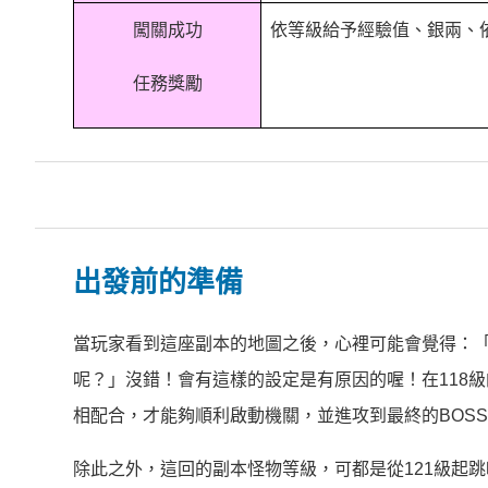
闖關成功
依等級給予經驗值、銀兩、依
任務獎勵
出發前的準備
當玩家看到這座副本的地圖之後，心裡可能會覺得：「
呢？」沒錯！會有這樣的設定是有原因的喔！在118
相配合，才能夠順利啟動機關，並進攻到最終的BOS
除此之外，這回的副本怪物等級，可都是從121級起