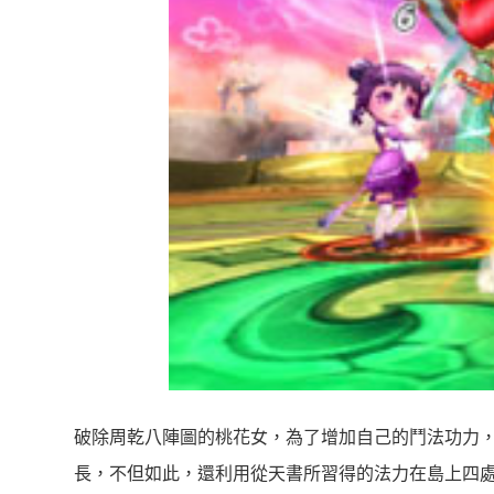
破除周乾八陣圖的桃花女，為了增加自己的鬥法功力
長，不但如此，還利用從天書所習得的法力在島上四