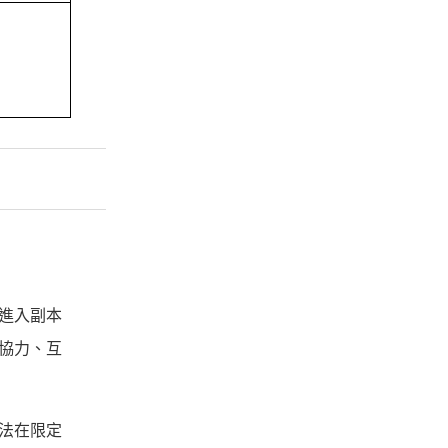
進入副本
協力、互
法在限定