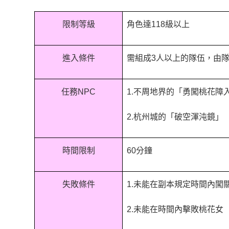
限制等級
角色達118級以上
進入條件
需組成3人以上的隊伍，由
任務NPC
1.不周地界的「勇闖桃花障
2.杭州城的「破空渾沌鏡」
時間限制
60分鐘
失敗條件
1.未能在副本規定時間內闖
2.未能在時間內擊敗桃花女