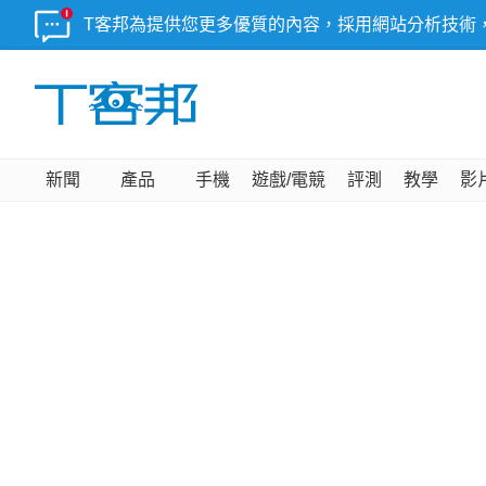
T客邦為提供您更多優質的內容，採用網站分析技術
新聞
產品
手機
遊戲/電競
評測
教學
影