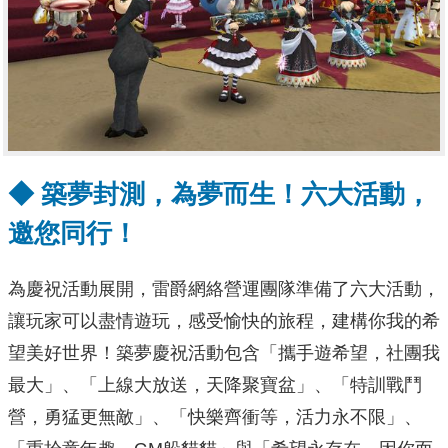
◆
築夢封測，為夢而生！六大活動，
邀您同行！
為慶祝活動展開，雷爵網絡營運團隊準備了六大活動，
讓玩家可以盡情遊玩，感受愉快的旅程，建構你我的希
望美好世界！築夢慶祝活動包含「攜手遊希望，社團我
最大」、「上線大放送，天降聚寶盆」、「特訓戰鬥
營，勇猛更無敵」、「快樂齊衝等，活力永不限」、