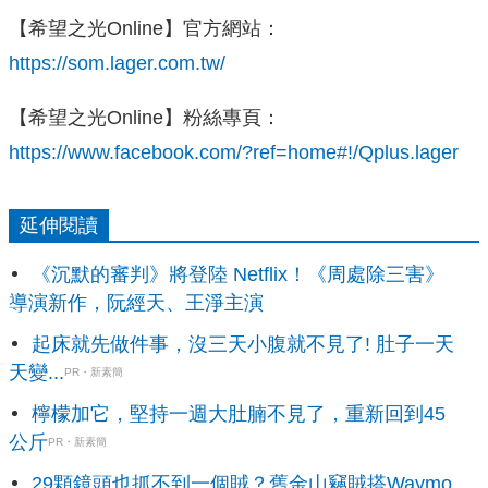
【希望之光Online】官方網站：
https://som.lager.com.tw/
【希望之光Online】粉絲專頁：
https://www.facebook.com/?ref=home#!/Qplus.lager
延伸閱讀
《沉默的審判》將登陸 Netflix！《周處除三害》
導演新作，阮經天、王淨主演
起床就先做件事，沒三天小腹就不見了! 肚子一天
天變...
PR・新素簡
檸檬加它，堅持一週大肚腩不見了，重新回到45
公斤
PR・新素簡
29顆鏡頭也抓不到一個賊？舊金山竊賊搭Waymo