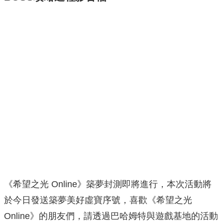
《希望之光 Online》築夢封測即將進行，本次活動將
於今日發送築夢美好虛寶序號，喜歡《希望之光
Online》的朋友們，請透過巴哈姆特與遊戲基地的活動