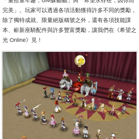
「重拾童年趣，GM躲貓貓」與「希望永存在，因你而
完美」。玩家可以透過各項活動獲得許多不同的獎勵，
除了獨特成就、限量絕版稱號之外，還有各項技能課
本、嶄新座騎配件與許多豐富獎勵，讓我們在《希望之
光 Online》見！