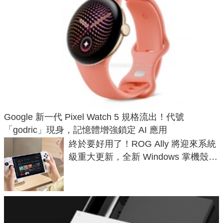
Google 新一代 Pixel Watch 5 規格流出！代號
「godric」現身，記憶體增強鎖定 AI 應用
終於要好用了！ROG Ally 將迎來系統
級重大更新，全新 Windows 掌機殼模
式讓操作就像 Xbox 一樣順暢