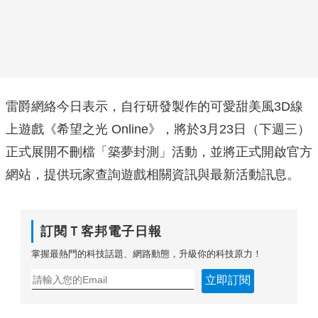
雷爵網絡今日表示，自行研發製作的可愛甜美風3D線
上遊戲《希望之光 Online》，將於3月23日（下週三）
正式展開不刪檔「築夢封測」活動，並將正式開啟官方
網站，提供玩家查詢遊戲相關資訊與最新活動訊息。
訂閱Ｔ客邦電子日報
掌握最熱門的科技話題、網路動態，升級你的科技原力！
立即訂閱