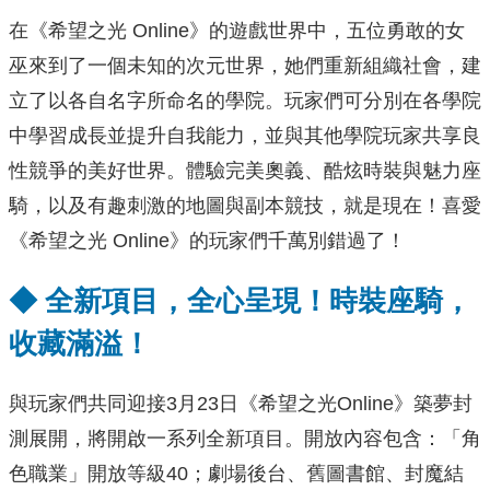
在《希望之光 Online》的遊戲世界中，五位勇敢的女
巫來到了一個未知的次元世界，她們重新組織社會，建
立了以各自名字所命名的學院。玩家們可分別在各學院
中學習成長並提升自我能力，並與其他學院玩家共享良
性競爭的美好世界。體驗完美奧義、酷炫時裝與魅力座
騎，以及有趣刺激的地圖與副本競技，就是現在！喜愛
《希望之光 Online》的玩家們千萬別錯過了！
◆
全新項目，全心呈現！時裝座騎，
收藏滿溢！
與玩家們共同迎接3月23日《希望之光Online》築夢封
測展開，將開啟一系列全新項目。開放內容包含：「角
色職業」開放等級40；劇場後台、舊圖書館、封魔結