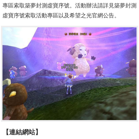
專區索取築夢封測虛寶序號。活動辦法請詳見築夢封測
虛寶序號索取活動專區以及希望之光官網公告。
【連結網站】