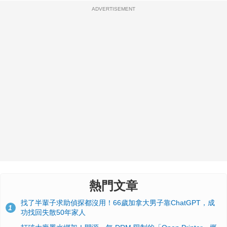
ADVERTISEMENT
熱門文章
找了半輩子求助偵探都沒用！66歲加拿大男子靠ChatGPT，成
1
功找回失散50年家人