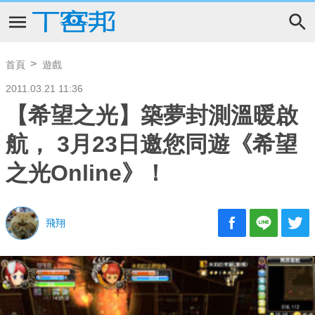
首頁
遊戲
2011.03.21 11:36
【希望之光】築夢封測溫暖啟
航， 3月23日邀您同遊《希望
之光Online》！
飛翔