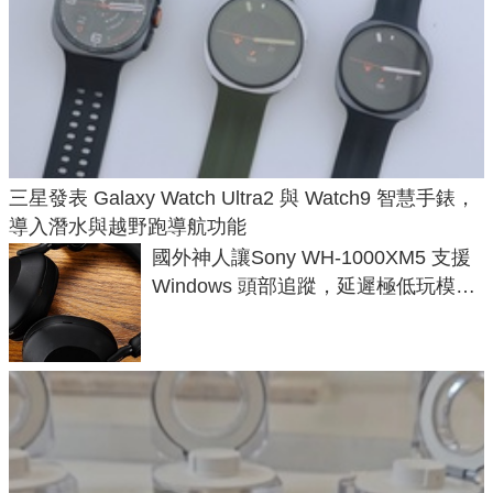
三星發表 Galaxy Watch Ultra2 與 Watch9 智慧手錶，
導入潛水與越野跑導航功能
國外神人讓Sony WH-1000XM5 支援
Windows 頭部追蹤，延遲極低玩模擬
飛行超有感