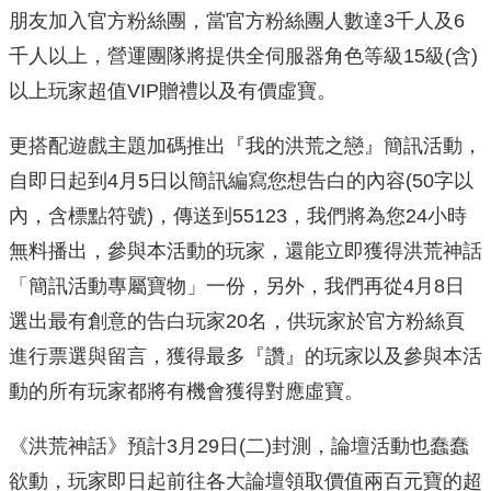
朋友加入官方粉絲團，當官方粉絲團人數達3千人及6
千人以上，營運團隊將提供全伺服器角色等級15級(含)
以上玩家超值VIP贈禮以及有價虛寶。
更搭配遊戲主題加碼推出『我的洪荒之戀』簡訊活動，
自即日起到4月5日以簡訊編寫您想告白的內容(50字以
內，含標點符號)，傳送到55123，我們將為您24小時
無料播出，參與本活動的玩家，還能立即獲得洪荒神話
「簡訊活動專屬寶物」一份，另外，我們再從4月8日
選出最有創意的告白玩家20名，供玩家於官方粉絲頁
進行票選與留言，獲得最多『讚』的玩家以及參與本活
動的所有玩家都將有機會獲得對應虛寶。
《洪荒神話》預計3月29日(二)封測，論壇活動也蠢蠢
欲動，玩家即日起前往各大論壇領取價值兩百元寶的超