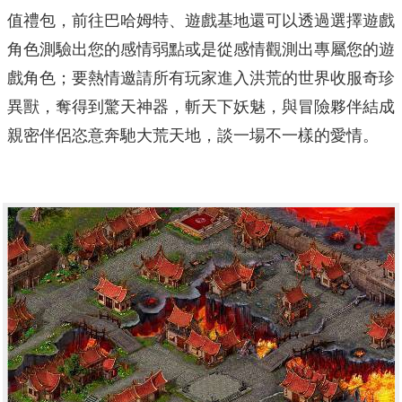
值禮包，前往巴哈姆特、遊戲基地還可以透過選擇遊戲
角色測驗出您的感情弱點或是從感情觀測出專屬您的遊
戲角色；要熱情邀請所有玩家進入洪荒的世界收服奇珍
異獸，奪得到驚天神器，斬天下妖魅，與冒險夥伴結成
親密伴侶恣意奔馳大荒天地，談一場不一樣的愛情。