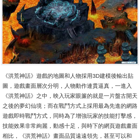
《洪荒神話》遊戲的地圖和人物採用3D建模後輸出貼
圖，遊戲畫面層次分明，人物動作連貫逼真，一進入
《洪荒神話》之中，映入玩家眼簾的就是一片盤古開天
之後的夢幻仙境；而在戰鬥方式上採用最為先進的網路
遊戲即時戰鬥方式，同時為了增強玩家的技能打擊感，
技能效果非常絢麗，動感十足，與時下的網頁遊戲畫面
相比，《洪荒神話》畫面品質遠遠領先，甚至可以和