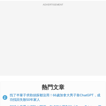
ADVERTISEMENT
熱門文章
找了半輩子求助偵探都沒用！66歲加拿大男子靠ChatGPT，成
1
功找回失散50年家人