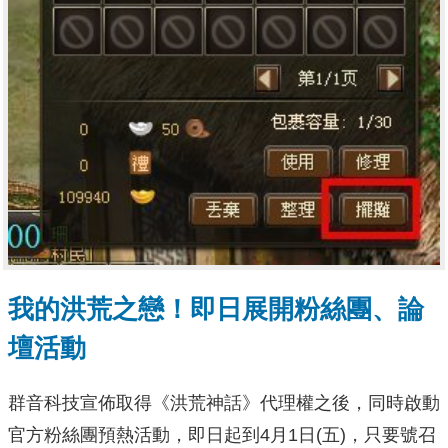
我的洪荒之戀！即日展開粉絲團、論
壇活動
群音科技宣佈取得《洪荒神話》代理權之後，同時啟動
官方粉絲團預熱活動，即日起到4月1日(五)，只要號召