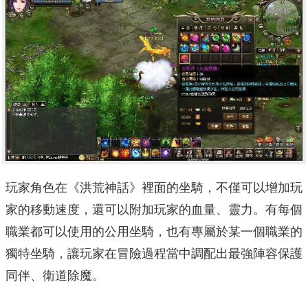
玩家角色在《洪荒神話》裡面的坐騎，不僅可以增加玩
家的移動速度，還可以附加玩家的血量、靈力。有每個
職業都可以使用的公用坐騎，也有專屬於某一個職業的
獨特坐騎，讓玩家在冒險過程當中調配出最強陣容保護
同伴、衛道除魔。