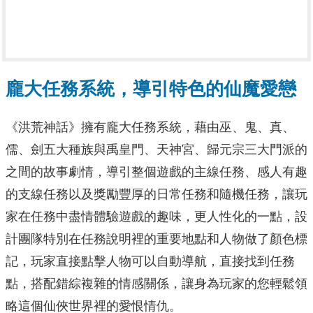
龐大任務系統，導引特色的仙魔愛戀
《洪荒神話》擁有龐大任務系統，藉由巫、鬼、真、
儒、劍五大種族與禹皇門、天神宮、歸元宗三大門派的
之間的故事劇情，導引整個遊戲的主線任務、感人有趣
的支線任務以及獎勵豐厚的日常任務和隨機任務，讓玩
家在任務中盡情體驗遊戲的趣味，更人性化的一點，設
計團隊特別在任務說明裡的重要地點和人物做了顏色標
記，玩家直接點擊人物可以自動導航，直接找到任務
點，搭配錯綜複雜的情感關係，讓身為玩家的您輕鬆領
略這個仙俠世界裡的愛恨情仇。