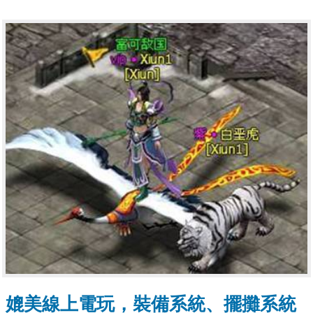
媲美線上電玩，裝備系統、擺攤系統