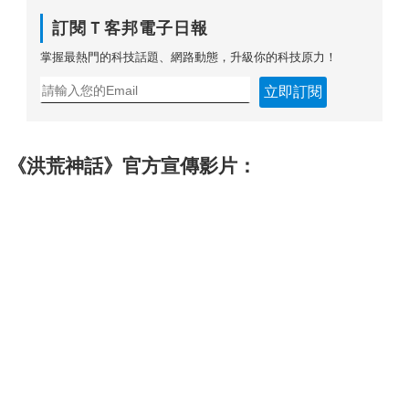
訂閱Ｔ客邦電子日報
掌握最熱門的科技話題、網路動態，升級你的科技原力！
立即訂閱
《洪荒神話》官方宣傳影片：