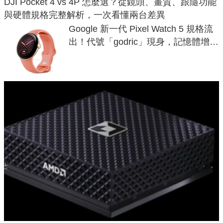
DJI Pocket 4 vs 4P 怎麼選？從鏡頭、畫質、跟隨功能
與硬體規格完整解析，一次看懂兩台差異
Google 新一代 Pixel Watch 5 規格流
出！代號「godric」現身，記憶體增強
鎖定 AI 應用