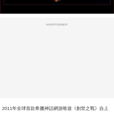
ADVERTISEMENT
2011年全球首款希臘神話網游唯遊《創世之戰》自上