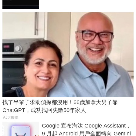
找了半輩子求助偵探都沒用！66歲加拿大男子靠
ChatGPT，成功找回失散50年家人
AI/大數據
Google 宣布淘汰 Google Assistant，
9 月起 Android 用戶全面轉向 Gemini