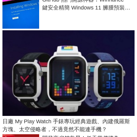
鍵安全精簡 Windows 11 臃腫預裝軟
體與後台追蹤
日廠 My Play Watch 手錶專玩經典遊戲、內建俄羅斯
方塊、太空侵略者，不過竟然不能連手機？