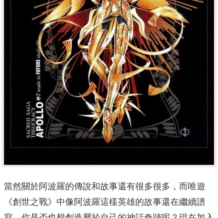
當然關於阿波羅的傳說和故事還有很多很多，而唯遊
《創世之戰》中像阿波羅這樣英雄的故事還在繼續譜
寫，你是否也想創造屬於自己的神話奇跡呢？現在加入