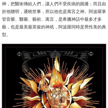
神，把醫術傳給人們，讓人們不受疾病的困擾；而且由
於他聰明，通曉世事，所以他也是寓言之神。阿波羅掌
管音樂、醫藥、藝術、寓言，是希臘神話中最多才多
藝，也是最美最英俊的神祇，阿波羅同時是男性美的典
型。