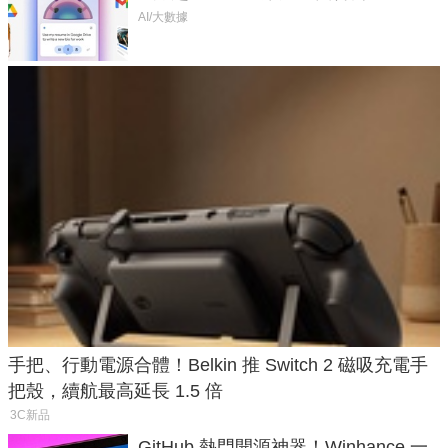
AI/大數據
手把、行動電源合體！Belkin 推 Switch 2 磁吸充電手
把殼，續航最高延長 1.5 倍
3C新品
GitHub 熱門開源神器！Winhance 一