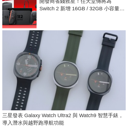
開發商省錢救星！任天堂傳將為
Switch 2 新增 16GB / 32GB 小容量遊
戲卡的選擇
三星發表 Galaxy Watch Ultra2 與 Watch9 智慧手錶，
導入潛水與越野跑導航功能