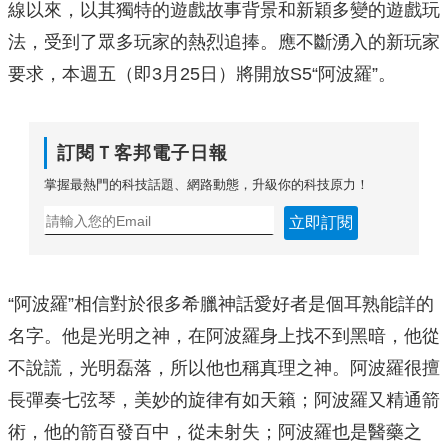
線以來，以其獨特的遊戲故事背景和新穎多變的遊戲玩
法，受到了眾多玩家的熱烈追捧。應不斷湧入的新玩家
要求，本週五（即3月25日）將開放S5“阿波羅”。
訂閱Ｔ客邦電子日報
掌握最熱門的科技話題、網路動態，升級你的科技原力！
立即訂閱
“阿波羅”相信對於很多希臘神話愛好者是個耳熟能詳的
名字。他是光明之神，在阿波羅身上找不到黑暗，他從
不說謊，光明磊落，所以他也稱真理之神。阿波羅很擅
長彈奏七弦琴，美妙的旋律有如天籟；阿波羅又精通箭
術，他的箭百發百中，從未射失；阿波羅也是醫藥之