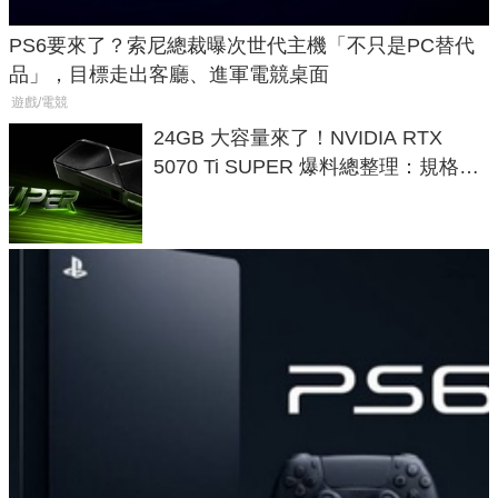
PS6要來了？索尼總裁曝次世代主機「不只是PC替代
品」，目標走出客廳、進軍電競桌面
遊戲/電競
24GB 大容量來了！NVIDIA RTX
5070 Ti SUPER 爆料總整理：規格、
功耗、上市時間