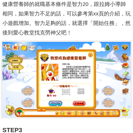
健康營養師的就職基本條件是智力20，跟拉姆小導師
相同，如果智力不足的話，可以參考第xx頁的介紹，玩
小遊戲增加。智力足夠的話，就選擇「開始任務」，然
後到愛心教堂找克勞神父吧！
STEP3