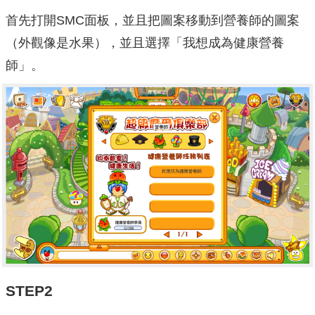
首先打開SMC面板，並且把圖案移動到營養師的圖案
（外觀像是水果），並且選擇「我想成為健康營養
師」。
STEP2