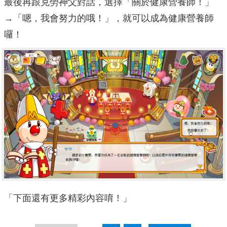
最後再跟克勞神父對話，選擇「關於健康營養師！」
→「嗯，我會努力的哦！」，就可以成為健康營養師
囉！
「下面還有更多精彩內容唷！」