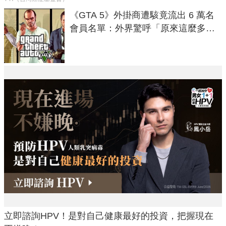
《GTA 5》外掛商遭駭竟流出 6 萬名
會員名單：外界驚呼「原來這麼多人
在開掛！」
立即諮詢HPV！是對自己健康最好的投資，把握現在