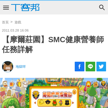
首頁
遊戲
2011.03.28 16:06
【摩爾莊園】SMC健康營養師
任務詳解
地獄咩