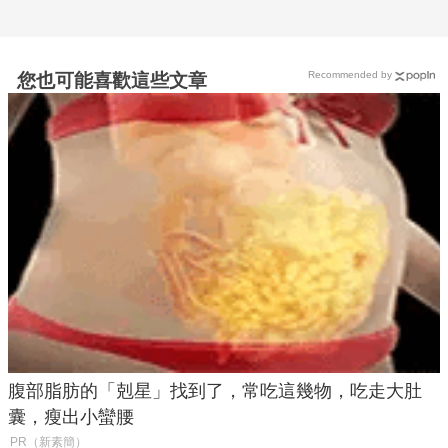
Recommended by
您也可能喜歡這些文章
腹部脂肪的「剋星」找到了，常吃這幾物，吃走大肚
囊，瘦出小蠻腰
PR（新素簡）