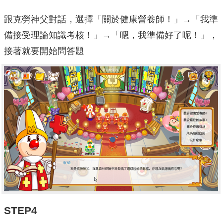
跟克勞神父對話，選擇「關於健康營養師！」→「我準
備接受理論知識考核！」→「嗯，我準備好了呢！」，
接著就要開始問答題
STEP4