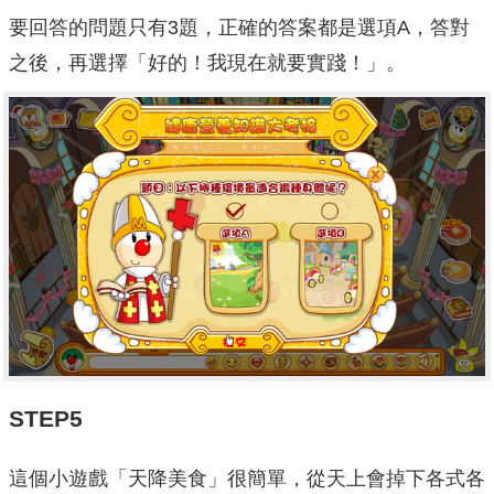
要回答的問題只有3題，正確的答案都是選項A，答對
之後，再選擇「好的！我現在就要實踐！」。
STEP5
這個小遊戲「天降美食」很簡單，從天上會掉下各式各