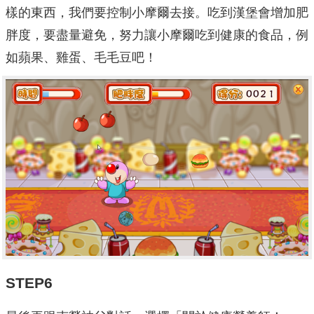
樣的東西，我們要控制小摩爾去接。吃到漢堡會增加肥
胖度，要盡量避免，努力讓小摩爾吃到健康的食品，例
如蘋果、雞蛋、毛毛豆吧！
STEP6