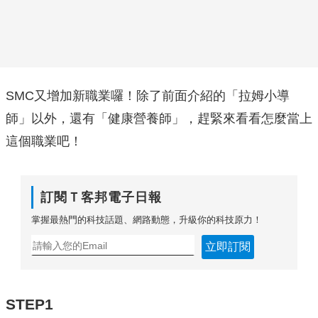
SMC又增加新職業囉！除了前面介紹的「拉姆小導
師」以外，還有「健康營養師」，趕緊來看看怎麼當上
這個職業吧！
訂閱Ｔ客邦電子日報
掌握最熱門的科技話題、網路動態，升級你的科技原力！
立即訂閱
STEP1