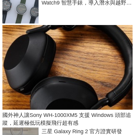
Watch9 智慧手錶，導入潛水與越野跑
導航功能
國外神人讓Sony WH-1000XM5 支援 Windows 頭部追
蹤，延遲極低玩模擬飛行超有感
三星 Galaxy Ring 2 官方證實研發