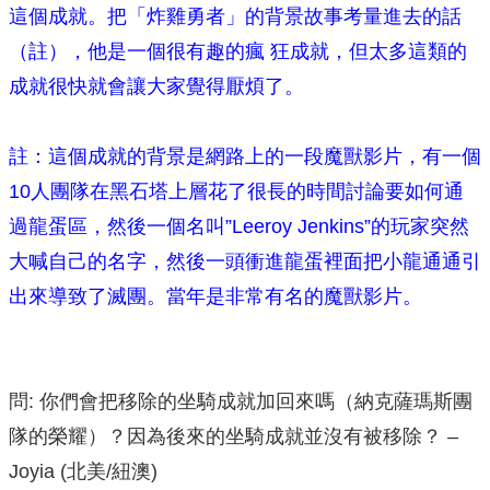
這個成就。把「炸雞勇者」的背景故事考量進去的話
（註），他是一個很有趣的瘋 狂成就，但太多這類的
成就很快就會讓大家覺得厭煩了。
註：這個成就的背景是網路上的一段魔獸影片，有一個
10人團隊在黑石塔上層花了很長的時間討論要如何通
過龍蛋區，然後一個名叫”Leeroy Jenkins”的玩家突然
大喊自己的名字，然後一頭衝進龍蛋裡面把小龍通通引
出來導致了滅團。當年是非常有名的魔獸影片。
問: 你們會把移除的坐騎成就加回來嗎（納克薩瑪斯團
隊的榮耀）？因為後來的坐騎成就並沒有被移除？ –
Joyia (北美/紐澳)