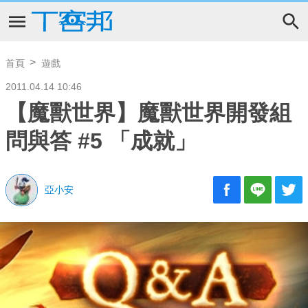
首頁
遊戲
2011.04.14 10:46
【魔獸世界】魔獸世界開發組
問與答 #5 「成就」
亞小安