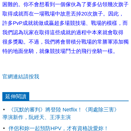
困難的。你不會想看到一個傢伙為了要多佔領幾次旗子
取得成就而在一場戰場中故意丟掉20次旗子。因此，
許多PvP成就就做成贏超多場競技場、戰場的模樣，而
我們認為玩家在取得這些成就的過程中本來就會取得
很多獎勵。不過，我們將會替積分戰場的常勝軍添加獨
特的地面坐騎，就像競技場鬥士的飛行坐騎一樣。
官網連結請按我
延伸閱讀
《沉默的審判》將登陸 Netflix！《周處除三害》
導演新作，阮經天、王淨主演
伴侶和妳一起預防HPV，才有資格說愛妳！