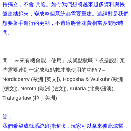
持獨立，不會 共通。如今我們想將越來越多資料與帳
號連結起來，變成整個系統都需要重建。這絕對是我們
想要著手進行的更動，不過這將會花費相當多開發時
間。
問： 未來有機會能「使用」成就點數嗎？或是設計某
些需要達到一定成就點數才能使用的功能？–
Nordicberry (歐洲 [英文]), Hogosha & Wulkuhr (歐洲
[德文]), Neroth (歐洲 [法文]), Kularia (北美/紐澳),
Trafalgarlaw (拉丁美洲)
答：
我們希望成就系統維持現狀，玩家可以拿來彼此炫耀，