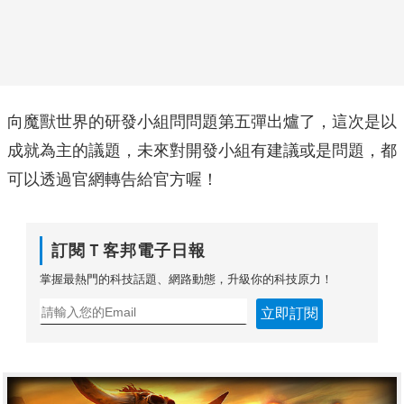
向魔獸世界的研發小組問問題第五彈出爐了，這次是以
成就為主的議題，未來對開發小組有建議或是問題，都
可以透過官網轉告給官方喔！
訂閱Ｔ客邦電子日報
掌握最熱門的科技話題、網路動態，升級你的科技原力！
立即訂閱