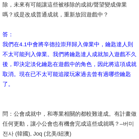
除，未來有可能讓這些被移除的成就/聲望變成偉業
嗎？或是改成普通成就，重新放回遊戲中？
答：
我們在4.1中會將辛德拉崇拜歸入偉業中，鑰匙達人則
不太可能列入偉業。我們將鑰匙達人成就加入遊戲不久
後，即決定淡化鑰匙在遊戲中的角色，因此將這項成就
取消。現在已不太可能追蹤玩家過去曾有過哪些鑰匙
了。
問：公會成就中，和專業相關的都較難達成。有計畫做
任何更動，讓小公會也有機會完成這些成就嗎？–버미
전사 (韓國), Joq (北美/紐澳)