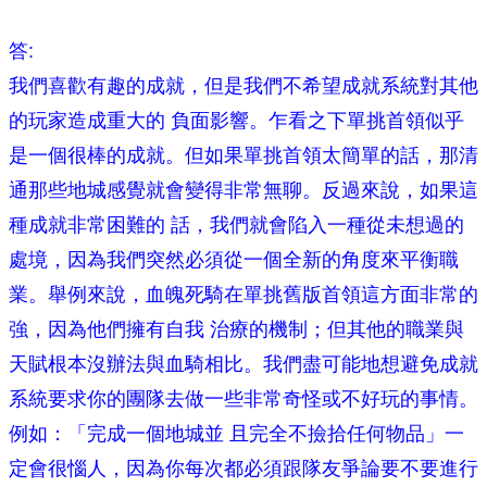
答:
我們喜歡有趣的成就，但是我們不希望成就系統對其他
的玩家造成重大的 負面影響。乍看之下單挑首領似乎
是一個很棒的成就。但如果單挑首領太簡單的話，那清
通那些地城感覺就會變得非常無聊。反過來說，如果這
種成就非常困難的 話，我們就會陷入一種從未想過的
處境，因為我們突然必須從一個全新的角度來平衡職
業。舉例來說，血魄死騎在單挑舊版首領這方面非常的
強，因為他們擁有自我 治療的機制；但其他的職業與
天賦根本沒辦法與血騎相比。我們盡可能地想避免成就
系統要求你的團隊去做一些非常奇怪或不好玩的事情。
例如：「完成一個地城並 且完全不撿拾任何物品」一
定會很惱人，因為你每次都必須跟隊友爭論要不要進行