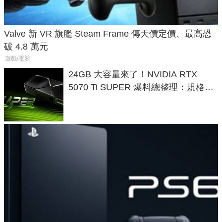
Valve 新 VR 旗艦 Steam Frame 傳天價定價、最高恐
破 4.8 萬元
遊戲/電競
24GB 大容量來了！NVIDIA RTX
5070 Ti SUPER 爆料總整理：規格、
功耗、上市時間