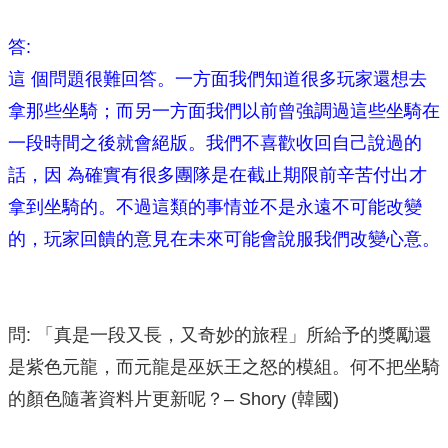
答:
這 個問題很難回答。一方面我們知道很多玩家還想去
拿那些坐騎；而另一方面我們以前曾強調過這些坐騎在
一段時間之後就會絕版。我們不喜歡收回自己說過的
話，因 為確實有很多團隊是在截止期限前辛苦付出才
拿到坐騎的。不過這類的事情並不是永遠不可能改變
的，玩家回饋的意見在未來可能會說服我們改變心意。
問: 「真是一段又長，又奇妙的旅程」所給予的獎勵還
是紫色元龍，而元龍是巫妖王之怒的模組。何不把坐騎
的顏色隨著資料片更新呢？– Shory (韓國)