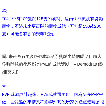
答:
在4.1中有100隻跟125隻的成就。這兩個成就沒有獎勵
寵物，不過未來更高階的寵物成就（可能是150或200
隻）可能會有新的獎勵寵物。
問: 未來會有更多PvP成就給予獎勵坐騎的嗎？目前大
多數酷炫的坐騎都是PvE的成就獎勵。– Demodras (歐
洲[英文])
答:
PvP 成就設計起來比PvE成就還困難，因為要在PvP中
做一些很酷的事情又不影響到其他玩家的遊戲體驗是很