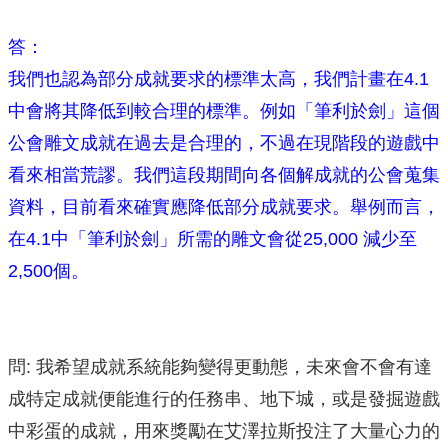
答：
我們也認為部分成就要求的標準太高，我們計畫在4.1
中會將其降低到較合理的標準。例如「筆利於劍」這個
公會雕文成就在過去是合理的，不過在現階段的遊戲中
看來相當荒謬。我們這段期間向各個解成就的公會蒐集
資料，目前看來確實應降低部分成就要求。舉例而言，
在4.1中「筆利於劍」所需的雕文會從25,000 減少至
2,500個。
問: 我希望成就系統能夠變得更動態，未來會不會有達
成特定成就便能進行的任務串、地下城，或是發掘遊戲
中彩蛋的成就，用來獎勵在艾澤拉斯投注了大量心力的