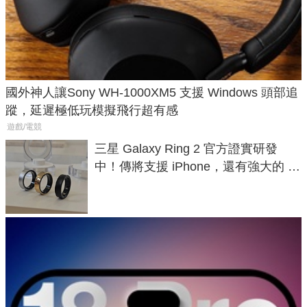
國外神人讓Sony WH-1000XM5 支援 Windows 頭部追
蹤，延遲極低玩模擬飛行超有感
遊戲/電競
三星 Galaxy Ring 2 官方證實研發
中！傳將支援 iPhone，還有強大的 AI
與智慧家電連動功能