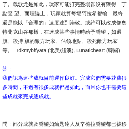
了。戰歌尤是如此，玩家可能打完整場卻沒有獲得一丁
點聲 望。而理論上，玩家就算每場阿拉希都輸，最終
還是能以「合理的」速度達到崇敬。或許可以改成像奧
特蘭克山谷那樣，在達成某些事情時給予聲望，如還
旗、殺持 旗的敵方玩家、佔領地點、殺死敵方玩家
等。– Idkmybffyata (北美/紐澳), Lunaticheart (韓國)
答：
我們認為這些成就目前運作良好。完成它們需要花費很
多時間，不過有很多成就都是如此，而且你也不需要這
些成就來完成總成就。
問：部分成就及聲望如鑰匙達人及辛德拉聲望都已被移