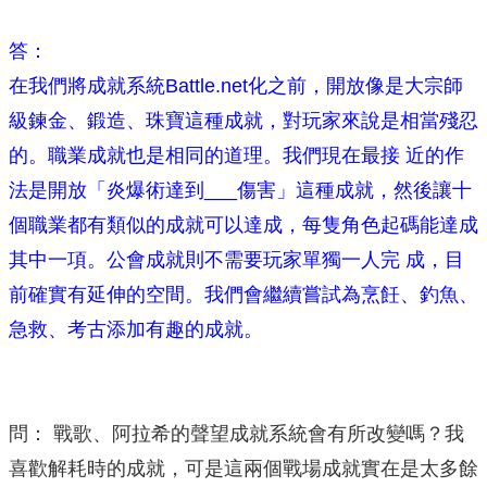
答：
在我們將成就系統Battle.net化之前，開放像是大宗師
級鍊金、鍛造、珠寶這種成就，對玩家來說是相當殘忍
的。職業成就也是相同的道理。我們現在最接 近的作
法是開放「炎爆術達到___傷害」這種成就，然後讓十
個職業都有類似的成就可以達成，每隻角色起碼能達成
其中一項。公會成就則不需要玩家單獨一人完 成，目
前確實有延伸的空間。我們會繼續嘗試為烹飪、釣魚、
急救、考古添加有趣的成就。
問： 戰歌、阿拉希的聲望成就系統會有所改變嗎？我
喜歡解耗時的成就，可是這兩個戰場成就實在是太多餘