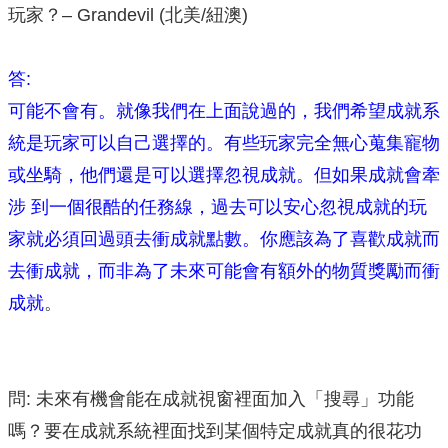
玩家？– Grandevil (北美/紐澳)
答:
可能不會有。就像我們在上面說過的，我們希望成就系
統是玩家可以自己選擇的。有些玩家完全無心蒐集寵物
或坐騎，他們還是可以選擇忽視成就。但如果成就會牽
涉 到一個很酷的任務線，過去可以安心忽視成就的玩
家就必須回過頭去衝成就點數。你應該為了喜歡成就而
去衝成就，而非為了未來可能會有額外的物質獎勵而衝
成就
。
問: 未來有機會能在成就視窗裡面加入「搜尋」功能
嗎？要在成就系統裡面找到某個特定成就真的很花功