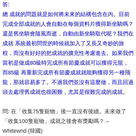
答:
總 成就的問題就是如何將未來的結構包含在內。目前
完成全部成就的人會自動在每個資料片獲得新坐騎嗎？
還是舊坐騎會隨風而逝，自動由新坐騎取代呢？我們在
成就 系統最初問世的時候就加入了又長又奇妙的旅
程，而沒有好好的把成就的擴充性考慮進去。如果我們
當初是做成80級時完成所有節慶成就可以獲得元龍，
而85級 再重新完成所有節慶成就就能夠獲得另一種飛
龍，那就容易多了。不過我們並沒有這麼做，而且回過
頭去處理舊成就也很困難，尤其是很難完成的成就。
問: 在「收集75隻寵物」後一直沒有後續。未來做了
「收集100隻寵物」成就之後會有獎勵嗎？ –
Whitewnd (韓國)