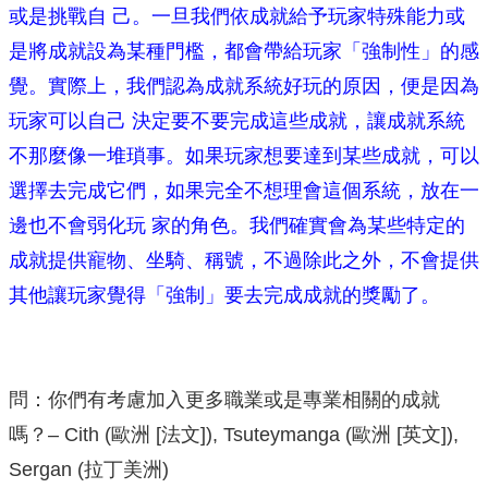
或是挑戰自 己。一旦我們依成就給予玩家特殊能力或
是將成就設為某種門檻，都會帶給玩家「強制性」的感
覺。實際上，我們認為成就系統好玩的原因，便是因為
玩家可以自己 決定要不要完成這些成就，讓成就系統
不那麼像一堆瑣事。如果玩家想要達到某些成就，可以
選擇去完成它們，如果完全不想理會這個系統，放在一
邊也不會弱化玩 家的角色。我們確實會為某些特定的
成就提供寵物、坐騎、稱號，不過除此之外，不會提供
其他讓玩家覺得「強制」要去完成成就的獎勵了。
問：你們有考慮加入更多職業或是專業相關的成就
嗎？– Cith (歐洲 [法文]), Tsuteymanga (歐洲 [英文]),
Sergan (拉丁美洲)