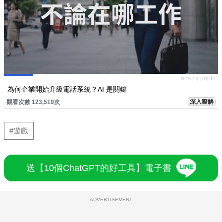
ads by popIn
為何企業開始升級電話系統？AI 是關鍵
深入瞭解
觀看次數 123,519次
#遊戲
送【10個ChatGPT的好工具】電子書
ADVERTISEMENT