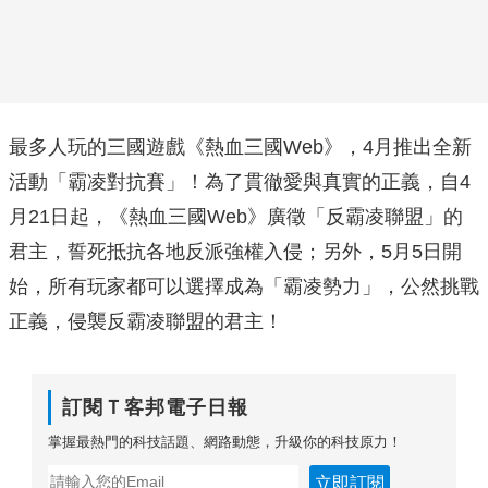
最多人玩的三國遊戲《熱血三國Web》，4月推出全新
活動「霸凌對抗賽」！為了貫徹愛與真實的正義，自4
月21日起，《熱血三國Web》廣徵「反霸凌聯盟」的
君主，誓死抵抗各地反派強權入侵；另外，5月5日開
始，所有玩家都可以選擇成為「霸凌勢力」，公然挑戰
正義，侵襲反霸凌聯盟的君主！
訂閱Ｔ客邦電子日報
掌握最熱門的科技話題、網路動態，升級你的科技原力！
立即訂閱