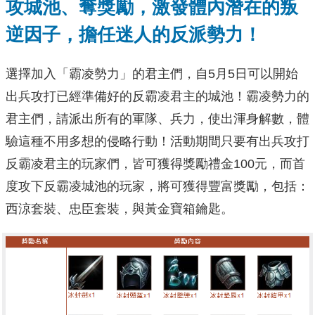
攻城池、奪獎勵，激發體內潛在的叛
逆因子，擔任迷人的反派勢力！
選擇加入「霸凌勢力」的君主們，自5月5日可以開始
出兵攻打已經準備好的反霸凌君主的城池！霸凌勢力的
君主們，請派出所有的軍隊、兵力，使出渾身解數，體
驗這種不用多想的侵略行動！活動期間只要有出兵攻打
反霸凌君主的玩家們，皆可獲得獎勵禮金100元，而首
度攻下反霸凌城池的玩家，將可獲得豐富獎勵，包括：
西涼套裝、忠臣套裝，與黃金寶箱鑰匙。