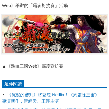
Web》舉辦的「霸凌對抗賽」活動！
▲《熱血三國Web》霸凌對抗賽
延伸閱讀
《沉默的審判》將登陸 Netflix！《周處除三害》
導演新作，阮經天、王淨主演