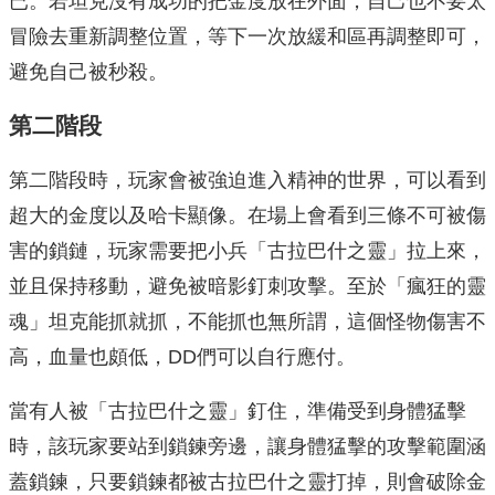
已。若坦克沒有成功的把金度放在外面，自己也不要太
冒險去重新調整位置，等下一次放緩和區再調整即可，
避免自己被秒殺。
第二階段
第二階段時，玩家會被強迫進入精神的世界，可以看到
超大的金度以及哈卡顯像。在場上會看到三條不可被傷
害的鎖鏈，玩家需要把小兵「古拉巴什之靈」拉上來，
並且保持移動，避免被暗影釘刺攻擊。至於「瘋狂的靈
魂」坦克能抓就抓，不能抓也無所謂，這個怪物傷害不
高，血量也頗低，DD們可以自行應付。
當有人被「古拉巴什之靈」釘住，準備受到身體猛擊
時，該玩家要站到鎖鍊旁邊，讓身體猛擊的攻擊範圍涵
蓋鎖鍊，只要鎖鍊都被古拉巴什之靈打掉，則會破除金