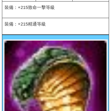
裝備：+215致命一擊等級
裝備：+215精通等級