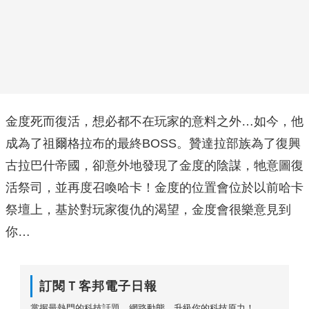
金度死而復活，想必都不在玩家的意料之外…如今，他
成為了祖爾格拉布的最終BOSS。贊達拉部族為了復興
古拉巴什帝國，卻意外地發現了金度的陰謀，牠意圖復
活祭司，並再度召喚哈卡！金度的位置會位於以前哈卡
祭壇上，基於對玩家復仇的渴望，金度會很樂意見到
你…
訂閱Ｔ客邦電子日報
掌握最熱門的科技話題、網路動態，升級你的科技原力！