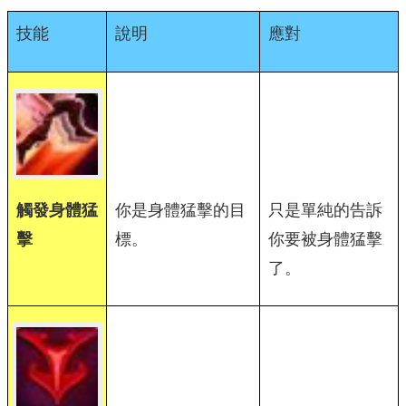
技能
說明
應對
觸發身體猛
你是身體猛擊的目
只是單純的告訴
擊
標。
你要被身體猛擊
了。