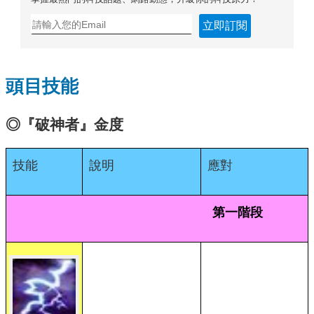
立即訂閱
頭目技能
◎『破神者』金度
技能
說明
應對
第一階段