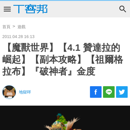
首頁
遊戲
2011.04.28 16:13
【魔獸世界】【4.1 贊達拉的
崛起】【副本攻略】【祖爾格
拉布】『破神者』金度
地獄咩