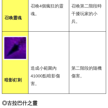
召喚4個瘋狂的靈
召喚第二階段時
魂。
干擾玩家的小
召喚靈魂
兵。
造成小範圍內
第二階段的隨機
41000點暗影傷
傷害。
暗影釘刺
害。
◎古拉巴什之靈