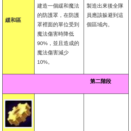
建造一個緩和魔法
製造出來後全隊
的防護罩，在防護
員應該躲避到這
緩和區
罩裡面的單位受到
個區域內。
魔法傷害時降低
90%，並且造成的
魔法傷害減少
10%。
第二階段