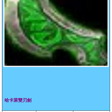
哈卡萊雙刃劍