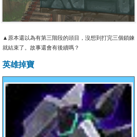
▲原本還以為有第三階段的頭目，沒想到打完三個鎖鍊
就結束了。故事還會有後續嗎？
英雄掉寶