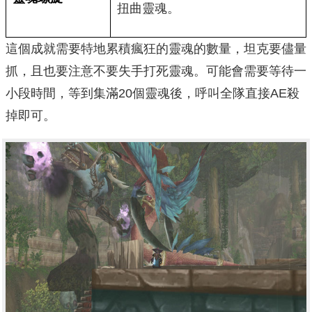
扭曲靈魂。
這個成就需要特地累積瘋狂的靈魂的數量，坦克要儘量
抓，且也要注意不要失手打死靈魂。可能會需要等待一
小段時間，等到集滿20個靈魂後，呼叫全隊直接AE殺
掉即可。