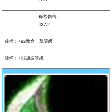
每秒傷害：
437.2
裝備：+92致命一擊等級
裝備：+92加速等級