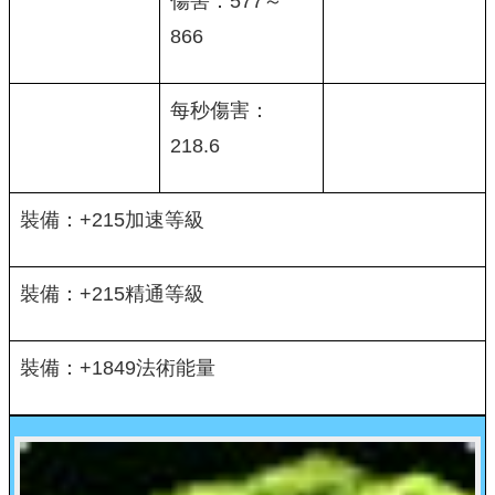
傷害：577～
866
每秒傷害：
218.6
裝備：+215加速等級
裝備：+215精通等級
裝備：+1849法術能量