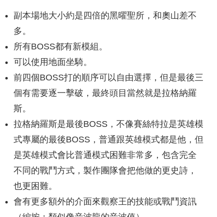
副本場地大小約是四倍的黑曜聖所，和奧山差不
多。
所有BOSS都有新模組。
可以使用地面坐騎。
前四個BOSS打的順序可以自由選擇，但是最後三
個有需要逐一擊破，最終頭目當然就是拉格納羅
斯。
拉格納羅斯是最後BOSS，不像賽絲特拉是英雄模
式專屬的最後BOSS，普通跟英雄模式都是他，但
是英雄模式會比普通模式困難非常多，包含完全
不同的戰鬥方式，製作團隊會把他做的更史詩，
也更困難。
會有更多額外的介面來觀察王的技能或戰鬥資訊