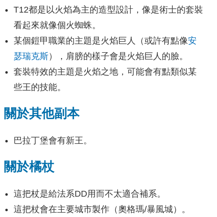
T12都是以火焰為主的造型設計，像是術士的套裝
看起來就像個火蜘蛛。
某個鎧甲職業的主題是火焰巨人（或許有點像
安
瑟瑞克斯
），肩膀的樣子會是火焰巨人的臉。
套裝特效的主題是火焰之地，可能會有點類似某
些王的技能。
關於其他副本
巴拉丁堡會有新王。
關於橘杖
這把杖是給法系DD用而不太適合補系。
這把杖會在主要城市製作（奧格瑪/暴風城）。