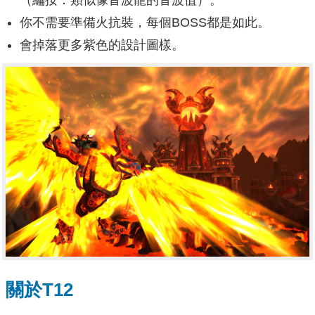
（編按：類似像音波龍的音波值）。
你不需要準備火抗裝，每個BOSS都是如此。
會掉落更多紫色的設計圖樣。
關於T12