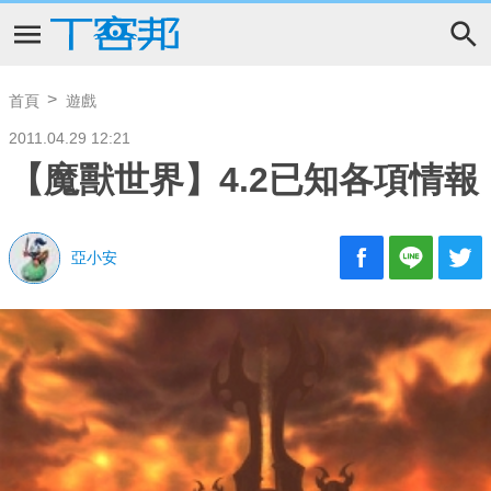
首頁
遊戲
2011.04.29 12:21
【魔獸世界】4.2已知各項情報
亞小安