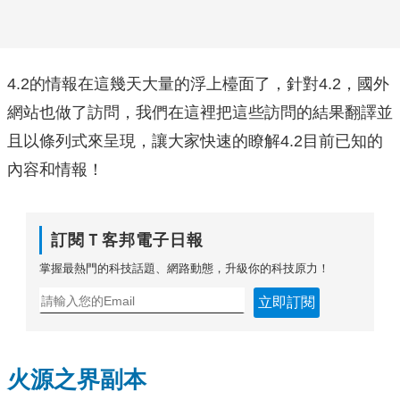
4.2的情報在這幾天大量的浮上檯面了，針對4.2，國外
網站也做了訪問，我們在這裡把這些訪問的結果翻譯並
且以條列式來呈現，讓大家快速的瞭解4.2目前已知的
內容和情報！
訂閱Ｔ客邦電子日報
掌握最熱門的科技話題、網路動態，升級你的科技原力！
立即訂閱
火源之界副本