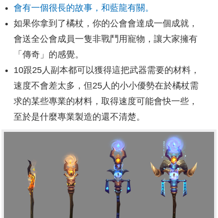
會有一個很長的故事，和藍龍有關。
如果你拿到了橘杖，你的公會會達成一個成就，
會送全公會成員一隻非戰鬥用寵物，讓大家擁有
「傳奇」的感覺。
10跟25人副本都可以獲得這把武器需要的材料，
速度不會差太多，但25人的小小優勢在於橘杖需
求的某些專業的材料，取得速度可能會快一些，
至於是什麼專業製造的還不清楚。