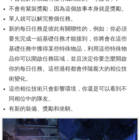
不會有紫裝獎勵，因為這個故事本身就是獎勵。
單人就可以解完整個任務。
新的每日任務是彼此有關聯性的，例如：你必須
要先完成一組基礎任務才能接到，你將會在這些
基礎任務中獲得某些特殊物品，利用這些特殊物
品你可以開啟任務區域，並且決定你要怎麼開啟
你的每日任務。這些過程都會伴隨龐大的相位技
術變化。
這些相位技術只會影響環境，你還是可以看到不
同相位中的隊友。
有新的裝備、獎勵和坐騎。