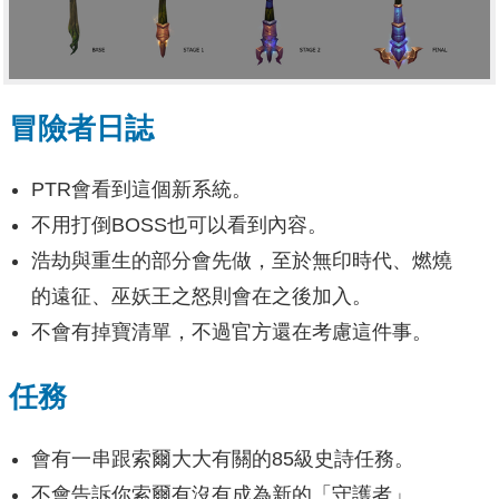
冒險者日誌
PTR會看到這個新系統。
不用打倒BOSS也可以看到內容。
浩劫與重生的部分會先做，至於無印時代、燃燒
的遠征、巫妖王之怒則會在之後加入。
不會有掉寶清單，不過官方還在考慮這件事。
任務
會有一串跟索爾大大有關的85級史詩任務。
不會告訴你索爾有沒有成為新的「守護者」。