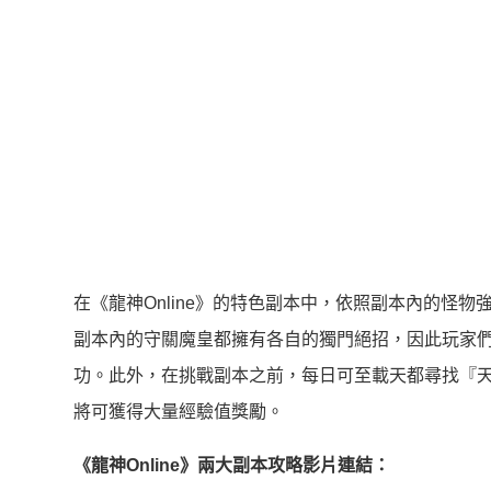
在《龍神Online》的特色副本中，依照副本內的怪
副本內的守關魔皇都擁有各自的獨門絕招，因此玩家
功。此外，在挑戰副本之前，每日可至載天都尋找『天
將可獲得大量經驗值獎勵。
《龍神Online》兩大副本攻略影片連結：