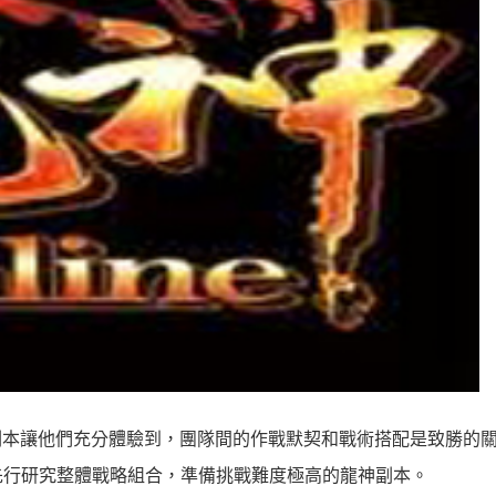
色副本讓他們充分體驗到，團隊間的作戰默契和戰術搭配是致勝的
先行研究整體戰略組合，準備挑戰難度極高的龍神副本。