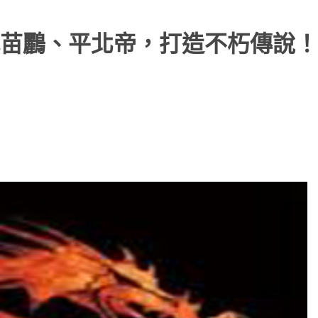
苗鸝、平北帝，打造不朽傳說！