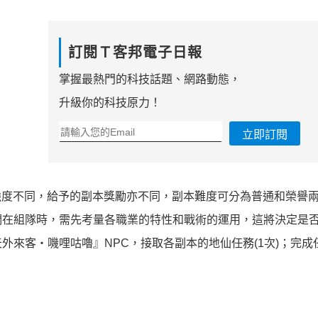
訂閱Ｔ客邦電子日報
掌握最熱門的科技話題、網路動態，
升級你的科技原力！
立即訂閱
物強度不同，給予的副本獎勵亦不同，副本難度可分為普通和榮譽
們在組隊時，需先考量各職業的特性和戰術的運用，這將決定是
外來客‧嘰哩咕嚕』NPC，接取各副本的地仙任務(1次)；完成