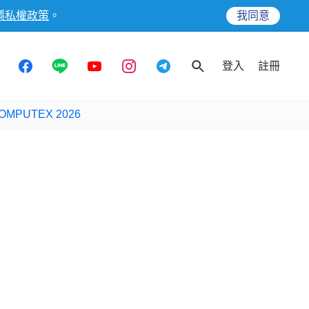
隱私權政策
。
我同意
登入
註冊
OMPUTEX 2026