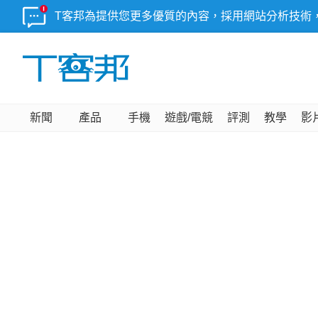
T客邦為提供您更多優質的內容，採用網站分析技術
新聞
產品
手機
遊戲/電競
評測
教學
影