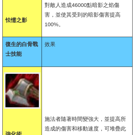
對敵人造成46000點暗影之焰傷
害，並使其受到的暗影傷害提高
怯懦之影
100%。
復生的白骨戰
效果
士技能
施法者隨著時間變強大，並提高所
造成的傷害和移動速度，可堆疊此
強化術