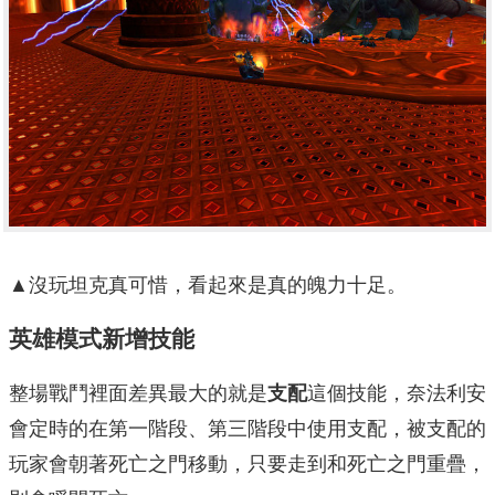
▲沒玩坦克真可惜，看起來是真的魄力十足。
英雄模式新增技能
整場戰鬥裡面差異最大的就是
支配
這個技能，奈法利安
會定時的在第一階段、第三階段中使用支配，被支配的
玩家會朝著死亡之門移動，只要走到和死亡之門重疊，