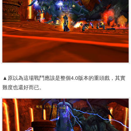
▲原以為這場戰鬥應該是整個4.0版本的重頭戲，其實
難度也還好而已。