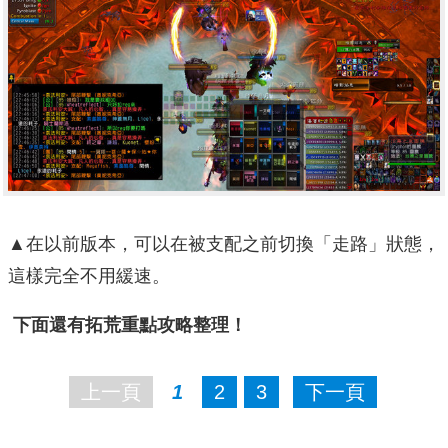
▲在以前版本，可以在被支配之前切換「走路」狀態，
這樣完全不用緩速。
下面還有拓荒重點攻略整理！
上一頁
1
2
3
下一頁