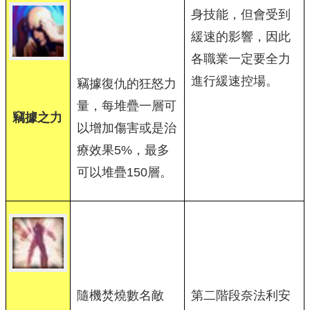
身技能，但會受到
緩速的影響，因此
各職業一定要全力
進行緩速控場。
竊據復仇的狂怒力
量，每堆疊一層可
竊據之力
以增加傷害或是治
療效果5%，最多
可以堆疊150層。
隨機焚燒數名敵
第二階段奈法利安