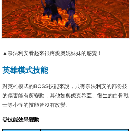
▲奈法利安看起來很疼愛奧妮妹妹的感覺！
英雄模式技能
對英雄模式的BOSS技能來說，只有奈法利安的部份技
的傷害能有所變動，其他如奧妮克希亞、復生的白骨戰
士等小怪的技能皆沒有改變。
◎技能效果變動