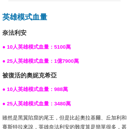
英雄模式血量
奈法利安
● 10人英雄模式血量：5100萬
● 25人英雄模式血量：1億7900萬
被復活的奧妮克希亞
● 10人英雄模式血量：988萬
● 25人英雄模式血量：3480萬
雖然是黑翼陷窟的尾王，但是比起奧拉基爾、丘加利和
賽斯特拉來說，英雄奈法利安的難度算是簡單很多，甚