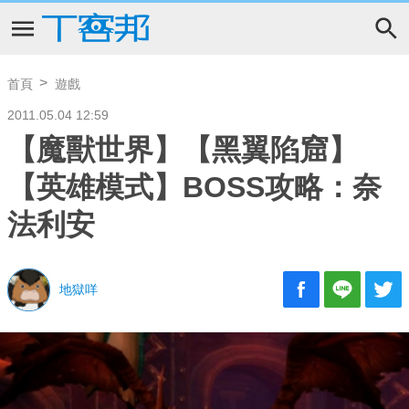
首頁
遊戲
2011.05.04 12:59
【魔獸世界】【黑翼陷窟】
【英雄模式】BOSS攻略：奈
法利安
地獄咩