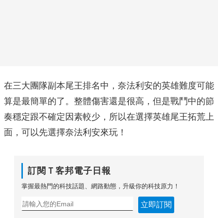
在三大團隊副本尾王排名中，奈法利安的英雄難度可能
算是最簡單的了。整體傷害還是很高，但是戰鬥中的節
奏穩定跟不確定因素較少，所以在選擇英雄尾王拓荒上
面，可以先選擇奈法利安來玩！
訂閱Ｔ客邦電子日報
掌握最熱門的科技話題、網路動態，升級你的科技原力！
立即訂閱