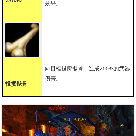
效果。
向目標投擲骸骨，造成200%的武器
傷害。
投擲骸骨