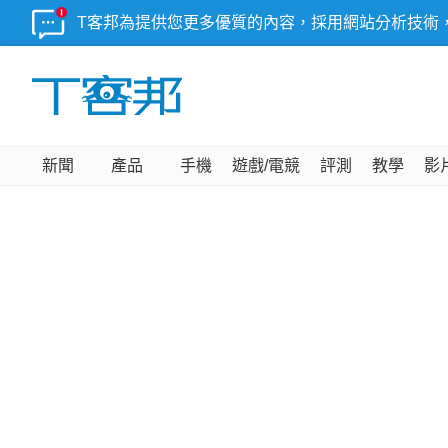
T客邦為提供您更多優質的內容，採用網站分析技術
新聞
產品
手機
遊戲/電競
評測
教學
影