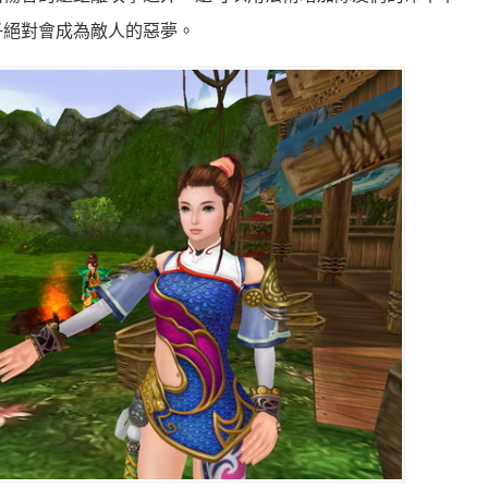
子絕對會成為敵人的惡夢。