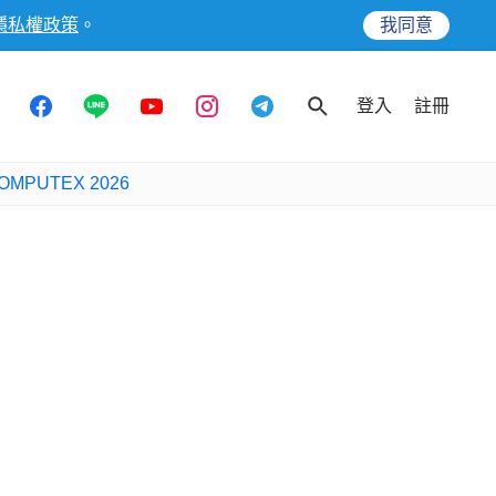
隱私權政策
。
我同意
登入
註冊
OMPUTEX 2026