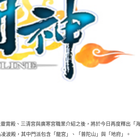
門派靈霄殿、三清宮與廣寒宮職業介紹之後，將於今日再度釋出「
為凌波殿，其中門派包含「龍宮」、「普陀山」與「地府」。