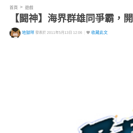
首頁
遊戲
【闘神】海界群雄同爭霸，開
地獄咩
收藏此文
發表於 2011年5月13日 12:06