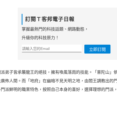
訂閱Ｔ客邦電子日報
掌握最熱門的科技話題、網路動態，
升級你的科技原力！
立即訂閱
門派弟子皆承襲龍王的絕技，擁有喚風落雨的技能。「普陀山」
法廣佈人間。而「地府」在幽暗不見天明之地，由閻王調教出的
各門派鮮明的職業特色，按照自己本身的喜好，選擇理想的門派