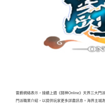
雷爵網絡表示，接續上週《鬪神Online》天界三大
門派職業介紹，以提供玩家更多詳盡訊息。海界主城