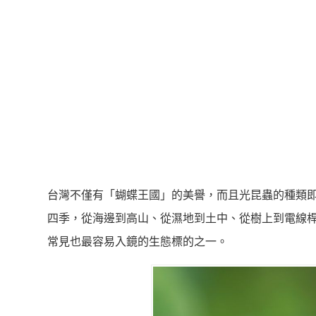
台灣不僅有「蝴蝶王國」的美譽，而且光昆蟲的種類即高
四季，從海邊到高山、從濕地到土中、從樹上到電線
常見也最容易入鏡的生態標的之一。