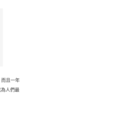
。而且一年
成為人們最