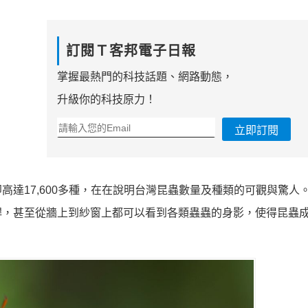
訂閱Ｔ客邦電子日報
掌握最熱門的科技話題、網路動態，
升級你的科技原力！
立即訂閱
達17,600多種，在在說明台灣昆蟲數量及種類的可觀與驚人
桿，甚至從牆上到紗窗上都可以看到各類蟲蟲的身影，使得昆蟲