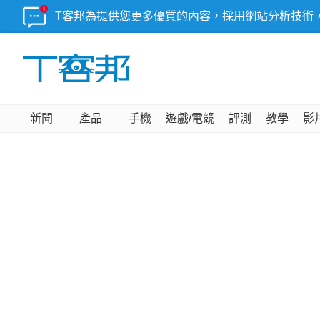
T客邦為提供您更多優質的內容，採用網站分析技術
新聞
產品
手機
遊戲/電競
評測
教學
影