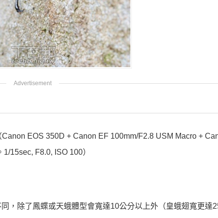
50D + Canon EF 100mm/F2.8 USM Macro + Can
1/15sec, F8.0, ISO 100）
同，除了鳳蝶或天蛾體型會寬達10公分以上外（皇蛾翅寬更達2