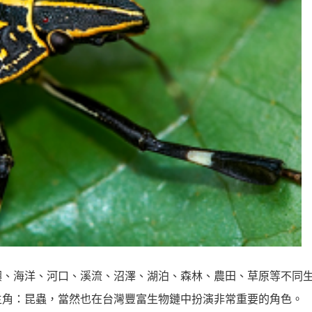
嶼、海洋、河口、溪流、沼澤、湖泊、森林、農田、草原等不同
主角：昆蟲，當然也在台灣豐富生物鏈中扮演非常重要的角色。