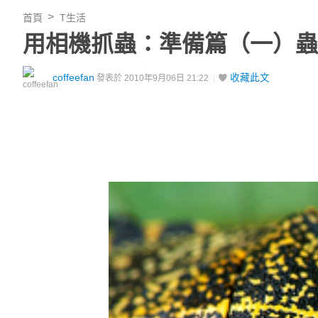
首頁
T生活
用相機抓蟲：準備篇（一）蟲
coffeefan
收藏此文
發表於 2010年9月06日 21:22