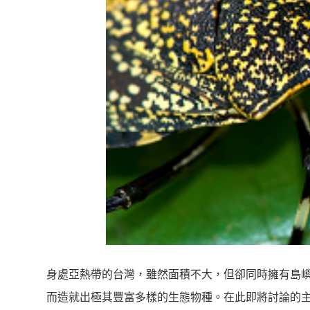
身處亞熱帶的台灣，雖然面積不大，但卻同時擁有島
而造就出極其豐富多樣的生態物種。在此即將討論的