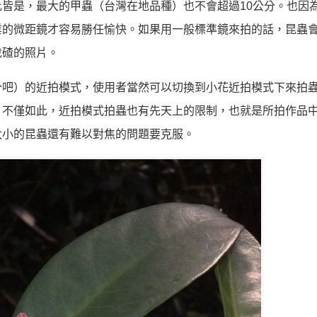
皆是，最大的甲蟲（台灣在地品種）也不會超過10公分。也因
業的微距鏡才容易勝任愉快。如果用一般標準鏡來拍的話，昆蟲
找碴的照片。
分吧）的近拍模式，使用者當然可以切換到小花近拍模式下來拍
。不僅如此，近拍模式拍蟲也有先天上的限制，也就是所拍作品
太小的昆蟲還有難以對焦的問題要克服。