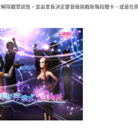
皆可解除觀眾狀態，並由室長決定要晉級挑戰新階段關卡、或是在