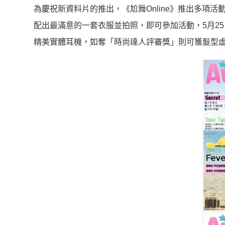
為慶祝新資料片的推出，《尬舞Online》推出多項
配出最滿意的一套衣服並拍照，即可參加活動，5月2
精美實體耳機，如奪「時尚達人評審獎」則可獲髮型