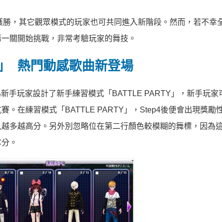
獲勝，其它觀眾模式的玩家也可共同進入新階段。然而，若不幸
第一關開始挑戰，非常考驗玩家的舞技。
TY」 熱門動感歌曲新登場
新手玩家設計了新手練習模式「BATTLE PARTY」，新手玩
在練習模式「BATTLE PARTY」，Step4後便會出現獎勵
入越多越高分。另外別忽略位在第二行顏色較模糊的舞標，因為
拿分。