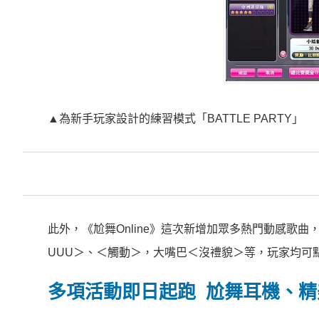
▲為新手玩家設計的練習模式「BATTLE PARTY」
此外，《尬舞Online》這次新增加眾多熱門動感歌
UUU＞、＜觸動＞，大嘴巴＜沒禮貌＞等，玩家均可
多項活動即日起跑 尬舞耳機、