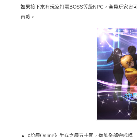
如果接下來有玩家打贏BOSS等級NPC，全員玩家
再戰。
▲《尬舞Online》生存之舞五十關，你能全部完成嗎