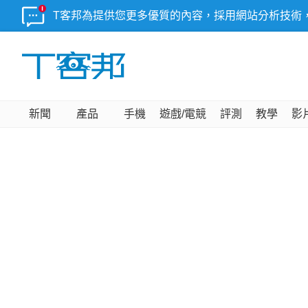
T客邦為提供您更多優質的內容，採用網站分析技術
新聞
產品
手機
遊戲/電競
評測
教學
影