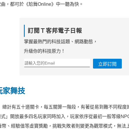
，都可於《尬舞Online》中一聽為快。
訂閱Ｔ客邦電子日報
掌握最熱門的科技話題、網路動態，
升級你的科技原力！
立即訂閱
玩家舞技
」總計有五十道關卡，每五關算一階段，有著從易到難不同程度
模式」開放最多四名玩家同時加入，玩家依序從最初一般等級NP
舞幣、經驗值等虛寶獎勵，挑戰失敗者則變更為觀眾模式，無法