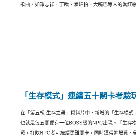
歌曲，如羅志祥、丁噹、潘瑋柏、大嘴巴等人的當紅歌曲
「生存模式」連續五十關卡考驗
在「第五輯-生存之舞」資料片中，新增的「生存模式
也就是每五關便有一位BOSS級的NPC出現。「生存
戰，打敗NPC者可繼續更難關卡，同時獲得進場費、