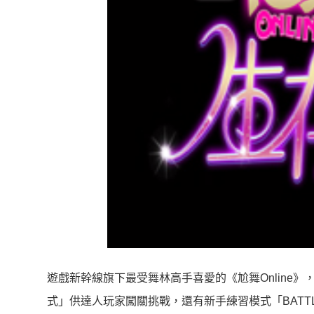
遊戲新幹線旗下最受舞林高手喜愛的《尬舞Online》
式」供達人玩家闖關挑戰，還有新手練習模式「BATT