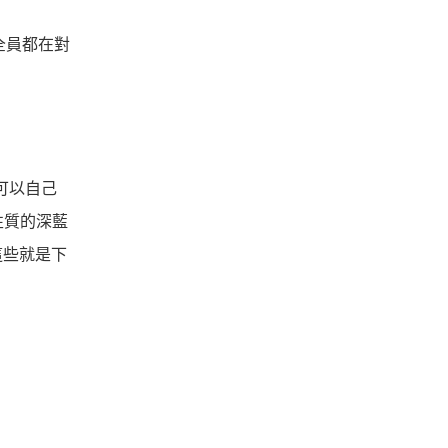
全員都在對
家可以自己
性質的深藍
這些就是下