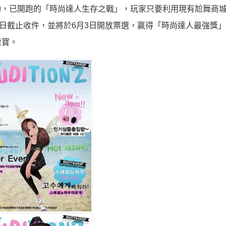
活動，已開跑的「時尚達人生存之戰」，玩家只要利用現有尬舞商
5日截止收件，並將於6月3日開放票選，贏得「時尚達人最強獎
虛寶。