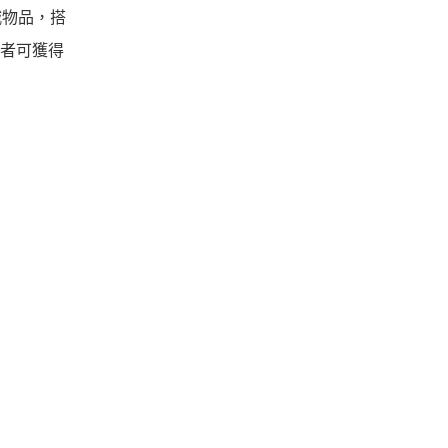
城物品，搭
」者可獲得