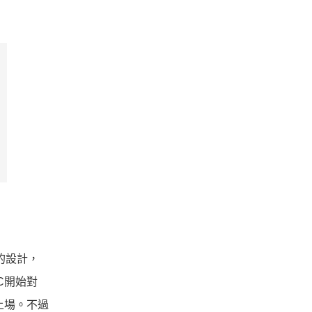
的設計，
C開始對
上場。不過