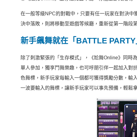
在一般等級NPC的對戰中，只要有任一玩家在對決中
決中落敗，則將移動至遊戲等候廳，重新從第一階段
新手飆舞就在「BATTLE PAR
除了刺激緊張的「生存模式」，《尬舞Online》同時為
單人參加，獨享鬥舞樂趣，也可呼朋引伴一起加入對抗賽。
色舞標，新手玩家每輸入一個都可獲得獎勵分數，輸
一波要輸入的舞標，讓新手玩家可以事先預備，輕鬆