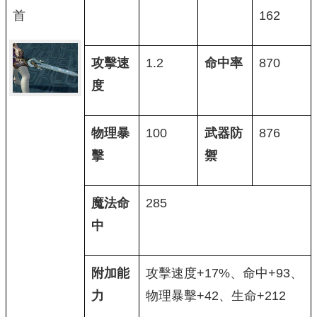
首
162
攻擊速
1.2
命中率
870
度
物理暴
100
武器防
876
擊
禦
魔法命
285
中
附加能
攻擊速度+17%、命中+93、
力
物理暴擊+42、生命+212