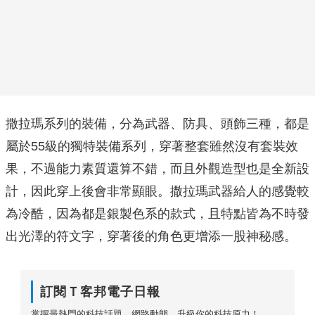
撒拉瑪系列的裝備，分為武器、防具、頭飾三種，都是
屬於55級的獨特裝備系列，穿著整套雖然沒有套裝效
果，不過能力素質還算不錯，而且外觀造型也是全新設
計，因此穿上後會非常顯眼。撒拉瑪武器給人的感覺較
為冷酷，因為都是銀製色系的款式，且特點皆為不時發
出光澤的符文字，穿著後的角色更增添一股神秘感。
訂閱Ｔ客邦電子日報
掌握最熱門的科技話題、網路動態，升級你的科技原力！