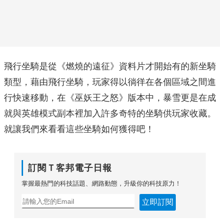
飛行坐騎是從《燃燒的遠征》資料片才開始有的新坐騎
類型，藉由飛行坐騎，玩家得以徜徉在各個區域之間進
行快速移動，在《巫妖王之怒》版本中，暴雪更是在成
就與英雄模式副本裡加入許多奇特的坐騎供玩家收藏。
就讓我們來看看這些坐騎如何獲得吧！
訂閱Ｔ客邦電子日報
掌握最熱門的科技話題、網路動態，升級你的科技原力！
立即訂閱