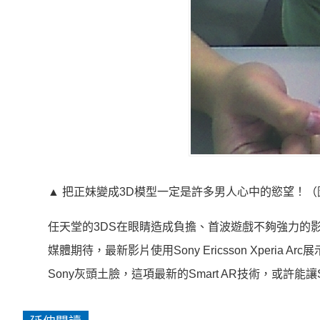
▲ 把正妹變成3D模型一定是許多男人心中的慾望！（
任天堂的3DS在眼睛造成負擔、首波遊戲不夠強力的影響
媒體期待，最新影片使用Sony Ericsson Xperia
Sony灰頭土臉，這項最新的Smart AR技術，或許能