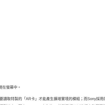
現在螢幕中。
S需要讀取特製的「AR卡」才能產生擴增實境的模組；而Sony採用的S