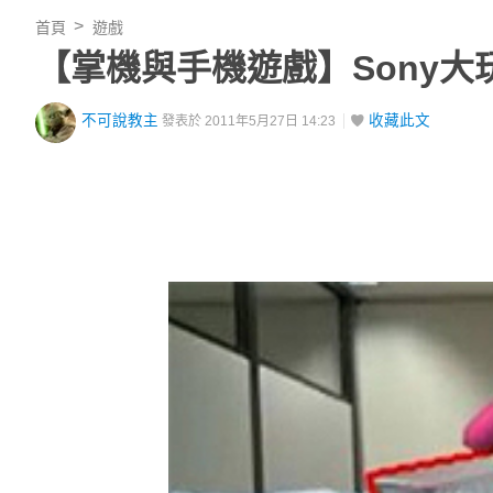
首頁
遊戲
【掌機與手機遊戲】Sony
不可說教主
收藏此文
發表於 2011年5月27日 14:23