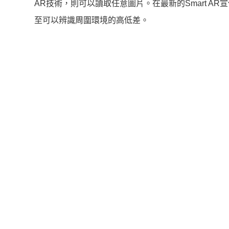
AR技術，則可以讀取任意圖片。在最新的Smart AR
至可以辨識周圍環境的高低差。