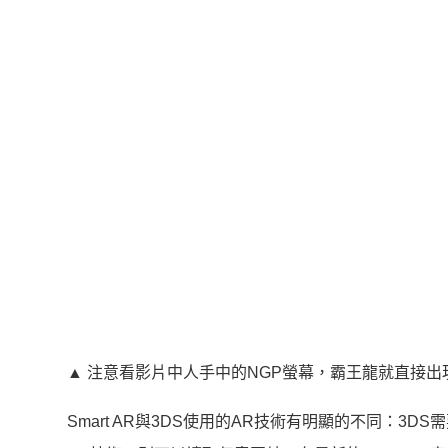
▲ 注意看影片中人手中的NGP螢幕，霸王龍就直接出
Smart AR與3DS使用的AR技術有明顯的不同：3D