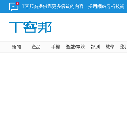
T客邦為提供您更多優質的內容，採用網站分析技術
新聞
產品
手機
遊戲/電競
評測
教學
影