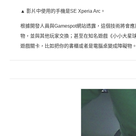
▲ 影片中使用的手機是SE Xperia Arc。
根據開發人員與Gamespot網站透露，這個技術將
物，並與其他玩家交換；甚至在知名遊戲《小小大星球 Lit
遊戲關卡，比如把你的書櫃或者是電腦桌變成障礙物