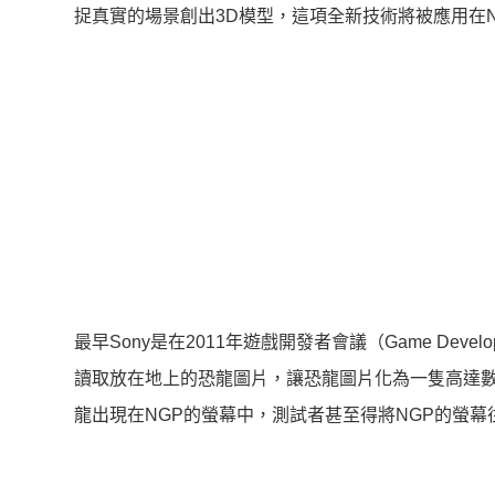
捉真實的場景創出3D模型，這項全新技術將被應用在NGP以
最早Sony是在2011年遊戲開發者會議（Game Develo
讀取放在地上的恐龍圖片，讓恐龍圖片化為一隻高達數
龍出現在NGP的螢幕中，測試者甚至得將NGP的螢