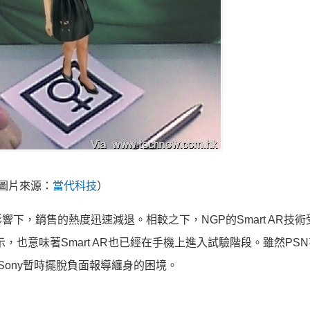
圖片來源：
當代科技
）
下，銷售的熱度迅速減退。相較之下，NGP的Smart AR技術
 Arc展示，也意味著Smart AR也已經在手機上進入試驗階段。雖然P
讓Sony暫時擺脫負面報導纏身的困境。