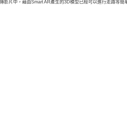
宣傳影片中，藉由Smart AR產生的3D模型已經可以進行走路等