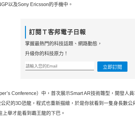
及Sony Ericsson的手機中。
訂閱Ｔ客邦電子日報
掌握最熱門的科技話題、網路動態，
升級你的科技原力！
立即訂閱
per’s Conference）中，首次展示Smart AR技術雛型，開發人
公尺的3D恐龍，程式也重新描繪，於是你就看到一隻身長數公
幕往上舉才能看到霸王龍的下巴。