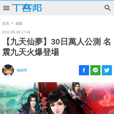
首頁
遊戲
2011.05.30 17:44
【九天仙夢】30日萬人公測 名
震九天火爆登場
地獄咩