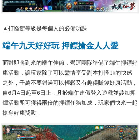
▲打怪衝等級是每個人的必備功課
端午九天好好玩 押鏢搶金人人愛
面對即將到來的端午佳節，營運團隊準備了端午押鏢好
康活動，讓玩家除了可以盡情享受副本打怪pk的快感
之外，千萬不要錯過可以輕鬆又有趣得賺錢好康活動，
自6月4日起至6日止，凡於端午連假登入遊戲並參加押
鏢活動即可獲得兩倍的押鏢任務加成，玩家們快來一起
搶奪好康獎勵。