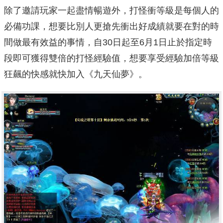
除了邀請玩家一起盡情暢遊外，打怪衝等級是每個人的
必備功課，想要比別人更搶先衝出好成績就要在對的時
間做最有效益的事情，自30日起至6月1日止於指定時
段即可獲得雙倍的打怪經驗值，想要享受經驗加倍等級
狂飆的快感就快加入《九天仙夢》。