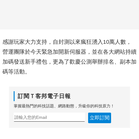
感謝玩家大力支持，自封測以來瘋狂湧入10萬人數，
營運團隊於今天緊急加開新伺服器，並在各大網站持續
加碼發送新手禮包，更為了歡慶公測舉辦排名、副本加
碼等活動。
訂閱Ｔ客邦電子日報
掌握最熱門的科技話題、網路動態，升級你的科技原力！
立即訂閱