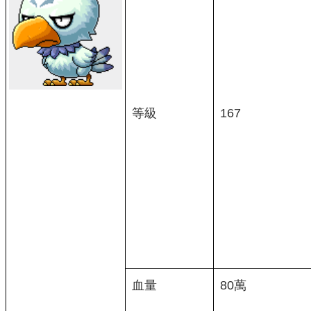
等級
167
血量
80萬