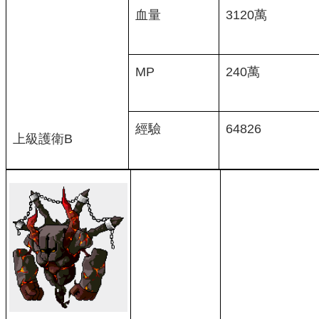
血量
3120萬
MP
240萬
經驗
64826
上級護衛B