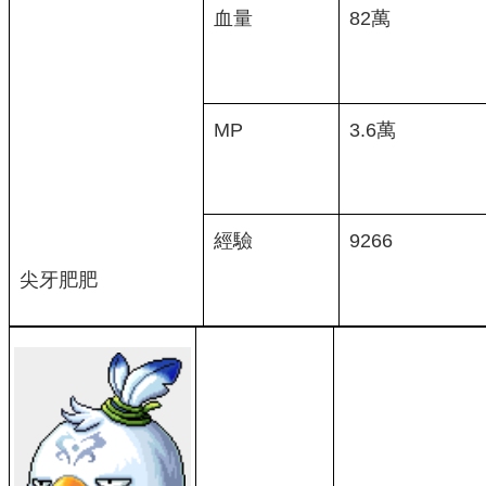
血量
82萬
MP
3.6萬
經驗
9266
尖牙肥肥