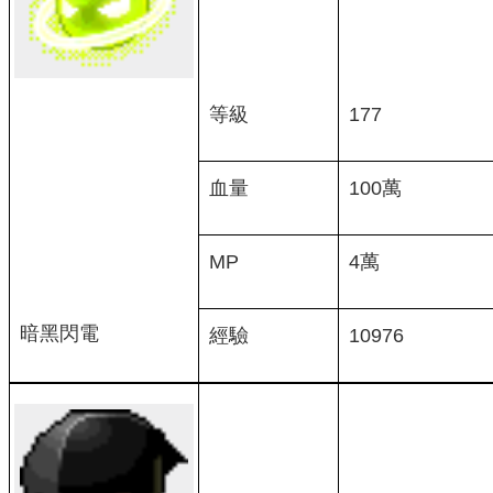
等級
177
血量
100萬
MP
4萬
暗黑閃電
經驗
10976