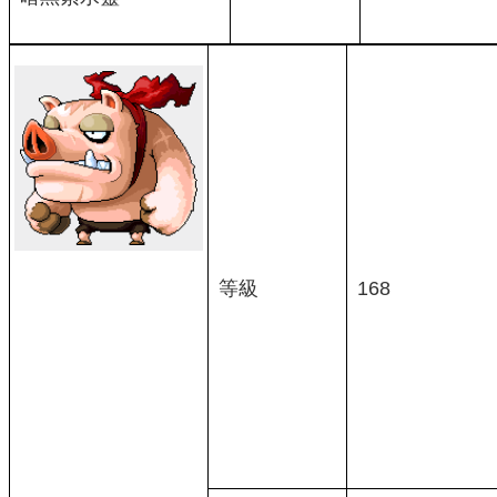
等級
168