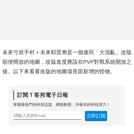
未來弓箭手村＋未來耶雷弗是一個連同「大混亂」改版
順便開放的地圖，改版進度應該在PVP對戰系統開放之
後。以下來看看改版的地圖場景跟新增的怪物。
訂閱Ｔ客邦電子日報
掌握最熱門的科技話題、網路動態，升級你的科技原力！
立即訂閱