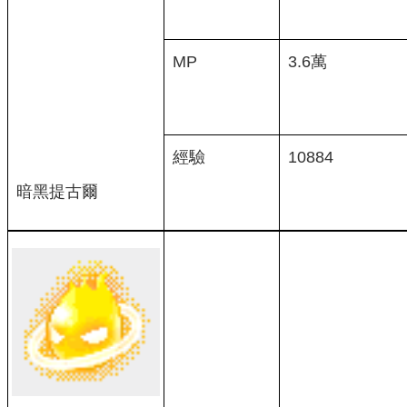
MP
3.6萬
經驗
10884
暗黑提古爾