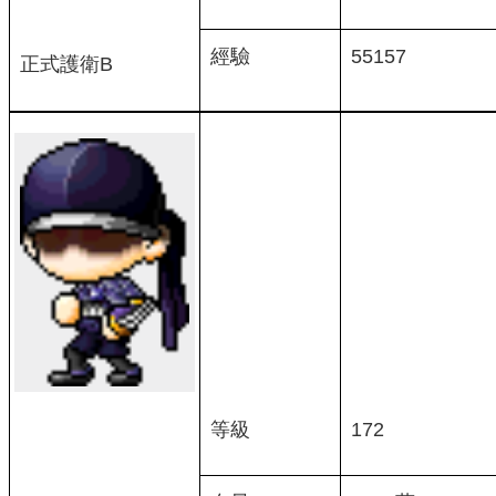
經驗
55157
正式護衛B
等級
172