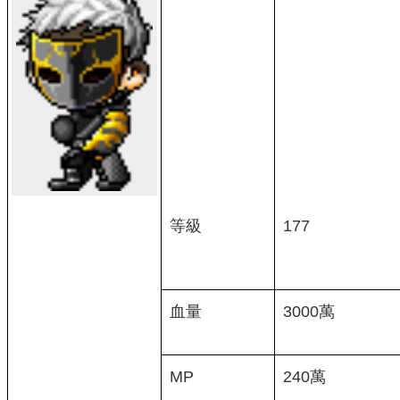
等級
177
血量
3000萬
MP
240萬