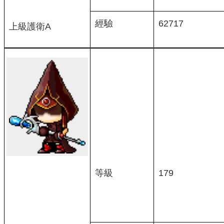
經驗
62717
上級護衛A
等級
179