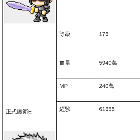
等級
176
血量
5940萬
MP
240萬
經驗
61655
正式護衛E