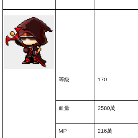
等級
170
血量
2580萬
MP
216萬