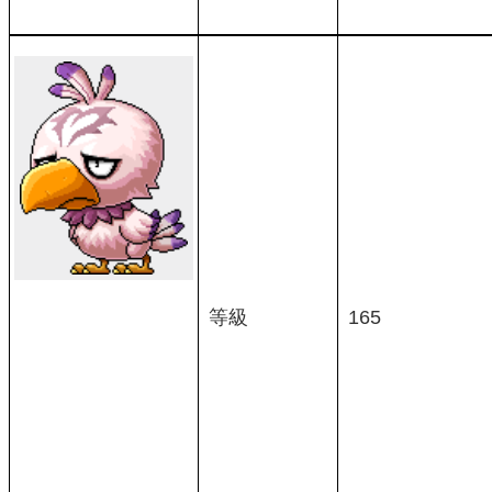
等級
165