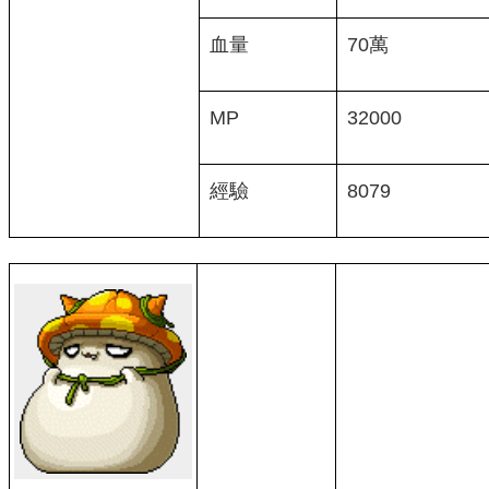
血量
70萬
MP
32000
經驗
8079