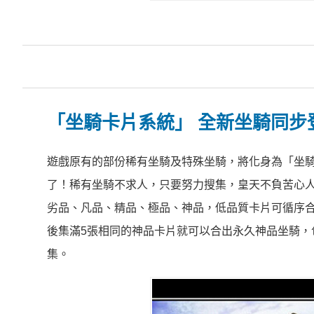
「坐騎卡片系統」
全新坐騎同步
遊戲原有的部份稀有坐騎及特殊坐騎，將化身為「坐
了！稀有坐騎不求人，只要努力搜集，皇天不負苦心
劣品、凡品、精品、極品、神品，低品質卡片可循序合
後集滿5張相同的神品卡片就可以合出永久神品坐騎，
集。