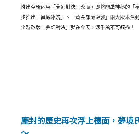
推出全新內容「夢幻對決」改版，即將開啟神秘的「
步推出「異域冰魄」、「黃金部隊逆襲」兩大版本活動，
全新改版「夢幻對決」就在今天，您千萬不可錯過！
塵封的歷史再次浮上檯面，夢境
～