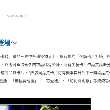
登場～
騎卡片」藏於三界中各種怪物身上，最有趣的「坐騎卡片系統」
人，終將可獲得永久的神品稀有坐騎，所有坐騎卡片依品質高低
成高品質卡片，每5張同品質卡片可有機率提升到下一階段品質
包括：「無極寶葫蘆」、「可愛豬」、「幻化開明獸」等統統等