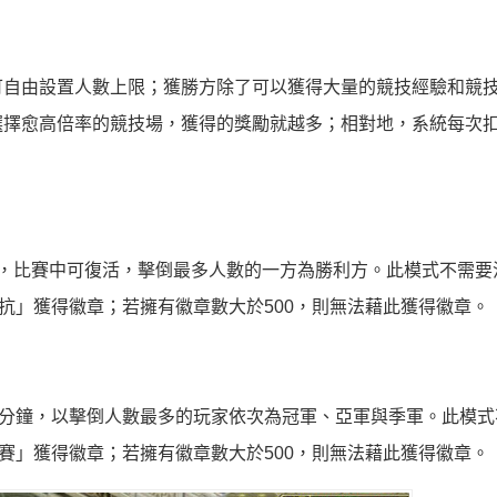
可自由設置人數上限；獲勝方除了可以獲得大量的競技經驗和競
選擇愈高倍率的競技場，獲得的獎勵就越多；相對地，系統每次
，比賽中可復活，擊倒最多人數的一方為勝利方。此模式不需要
抗」獲得徽章；若擁有徽章數大於500，則無法藉此獲得徽章。
5分鐘，以擊倒人數最多的玩家依次為冠軍、亞軍與季軍。此模式
賽」獲得徽章；若擁有徽章數大於500，則無法藉此獲得徽章。