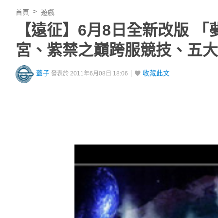
首頁
遊戲
【遠征】6月8日全新改版 「
宮、紫禁之巔跨服競技、五大
蓋子
收藏此文
發表於 2011年6月08日 18:06