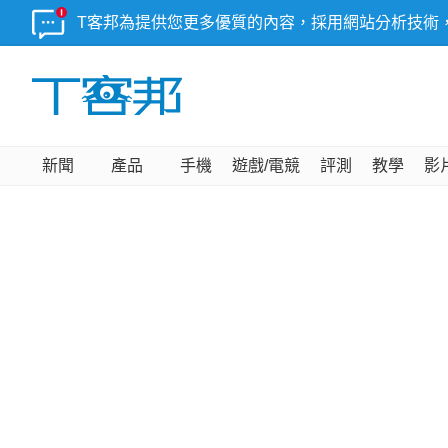
T客邦為提供您更多優質的內容，採用網站分析技術
新聞
產品
手機
遊戲/電競
評測
教學
影