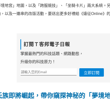
夢境地宮」地圖，以及「跨服競技」、「坐騎卡片」兩大系統。
以及一連串的改版活動，要送出更多好禮給《遠征Online》
訂閱Ｔ客邦電子日報
掌握最熱門的科技話題、網路動態，
升級你的科技原力！
立即訂閱
氏族即將崛起，帶你窺探神秘的「夢境