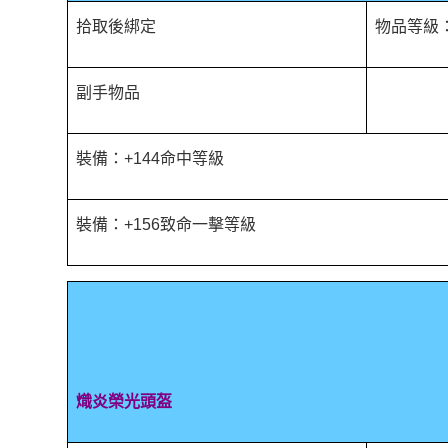
拾取後綁定
物品等級：
副手物品
裝備：+144命中等級
裝備：+156致命一擊等級
熾炎榮光頭盔