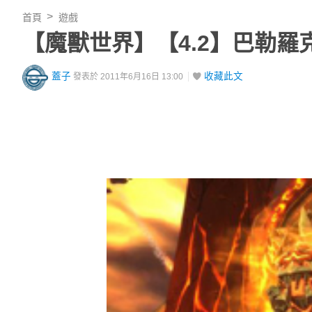
首頁
遊戲
【魔獸世界】【4.2】巴勒
蓋子
收藏此文
發表於 2011年6月16日 13:00