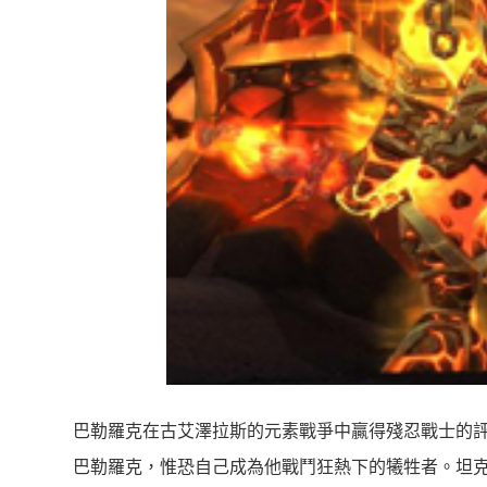
巴勒羅克在古艾澤拉斯的元素戰爭中贏得殘忍戰士的
巴勒羅克，惟恐自己成為他戰鬥狂熱下的犧牲者。坦