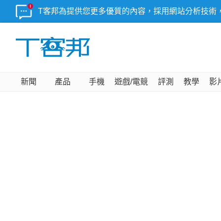
T客邦為提供您更多優質的內容，採用網站分析技術
新聞
產品
手機
遊戲/電競
評測
教學
影