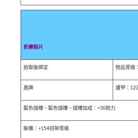
折磨裂片
拾取後綁定
物品等級：
盾牌
護甲：122
藍色插槽、藍色插槽、插槽加成：+30耐力
裝備：+154招架等級