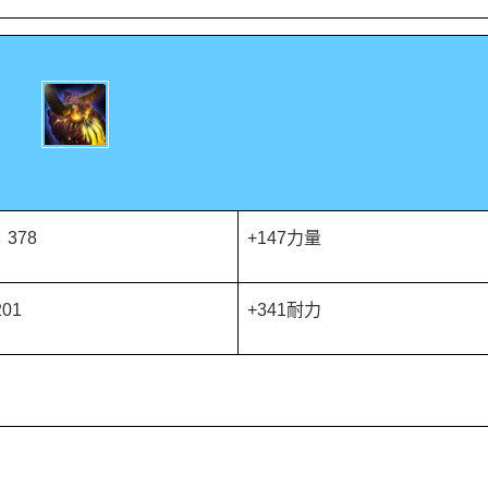
378
+147力量
01
+341耐力