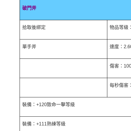
破門斧
拾取後綁定
物品等級：
單手斧
速度：2.6
傷害：100
每秒傷害：5
裝備：+120致命一擊等級
裝備：+111熟練等級