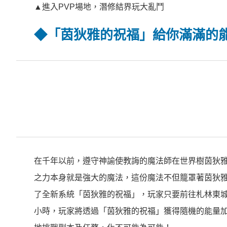
▲進入PVP場地，潛修結界玩大亂鬥
◆
「茵狄雅的祝福」給你滿滿的
在千年以前，遵守神諭使教誨的魔法師在世界樹茵狄
之力本身就是強大的魔法，這份魔法不但籠罩著茵狄
了全新系統「茵狄雅的祝福」，玩家只要前往札林東
小時，玩家將透過「茵狄雅的祝福」獲得隨機的能量加成