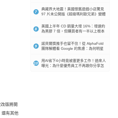
512GB 起跳
典藏界大地震！美國懷舊遊戲小店驚見
7
97 片未公開版《超級瑪利歐兄弟》變體
任天堂卡帶
美國上半年 CD 銷量大增 16%：增速約
8
為黑膠 7 倍，但購買者有一半以上根本
沒有播放器
諾貝爾獎推手也留不住！從 AlphaFold
9
團隊解體看 Google 的焦慮：為何明星
實驗室要為 Gemini 讓路？
用AI省下4小時竟被塞更多工作！過來人
10
曝光：為什麼優秀員工不再跟你分享怎
麼使用AI
本次改版將開
，還有其他