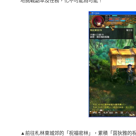
地挑戰副本及任務，化不可能為可能！
▲前往札林東城郊的「祝福密林」，累積「茵狄雅的