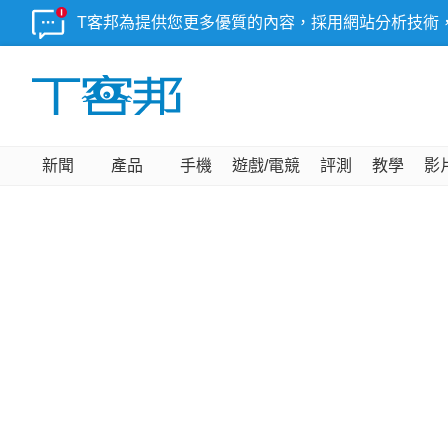
T客邦為提供您更多優質的內容，採用網站分析技術
新聞
產品
手機
遊戲/電競
評測
教學
影