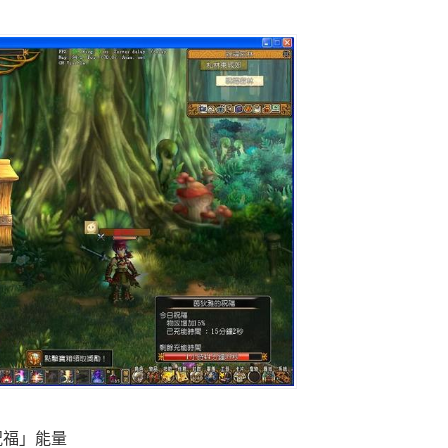
祝福」能量