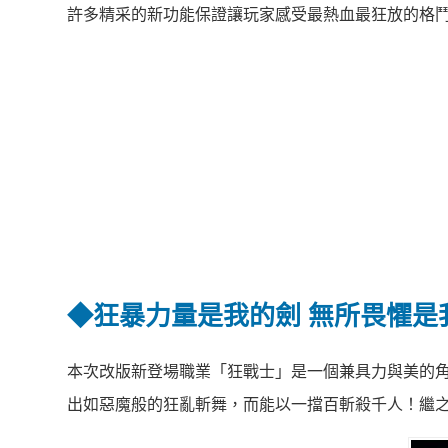
許多精采的新功能保證讓玩家感受最熱血最狂放的格
◆
狂暴力量是我的劍
無所畏懼是
本次改版新登場職業「狂戰士」是一個兼具力與美的
出如惡魔般的狂亂斬舞，而能以一擋百斬殺千人！繼