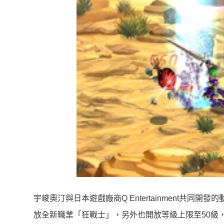
宇峻奧汀與日本遊戲廠商Q Entertainment共同開
放全新職業「狂戰士」，另外也開放等級上限至50級