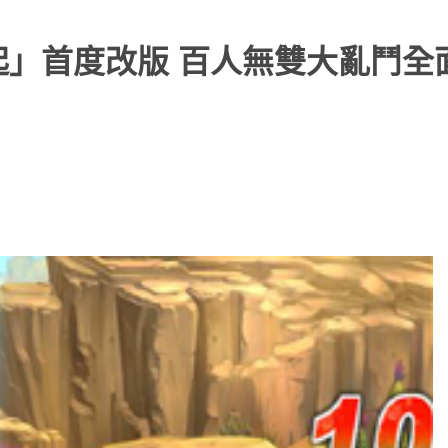
起」首度改版 百人無雙大亂鬥全