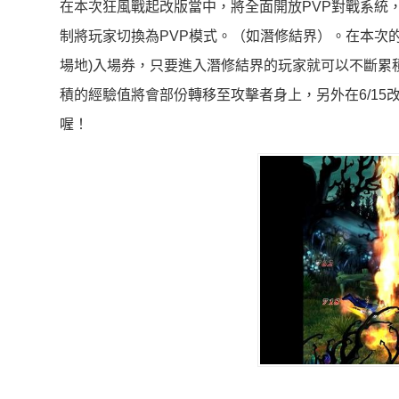
在本次狂風戰起改版當中，將全面開放PVP對戰系統
制將玩家切換為PVP模式。（如潛修結界）。在本次
場地)入場券，只要進入潛修結界的玩家就可以不斷累
積的經驗值將會部份轉移至攻擊者身上，另外在6/15改
喔！