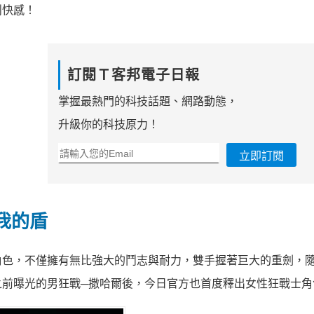
鬥快感！
訂閱Ｔ客邦電子日報
掌握最熱門的科技話題、網路動態，
升級你的科技原力！
立即訂閱
我的盾
角色，不僅擁有無比強大的鬥志與耐力，雙手握著巨大的重劍，
之前曝光的男狂戰─撒哈爾後，今日官方也首度釋出女性狂戰士角