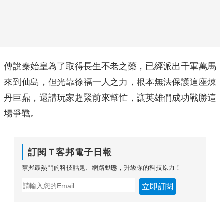
傳說秦始皇為了取得長生不老之藥，已經派出千軍萬馬
來到仙島，但光靠徐福一人之力，根本無法保護這座煉
丹巨鼎，還請玩家趕緊前來幫忙，讓英雄們成功戰勝這
場爭戰。
訂閱Ｔ客邦電子日報
掌握最熱門的科技話題、網路動態，升級你的科技原力！
立即訂閱