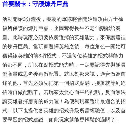
首要關卡：守護煉丹巨鼎
活動開始3分鐘後，秦朝的軍隊將會開始進攻由方士徐
福所保護的煉丹巨鼎，企圖奪得長生不老仙藥獻給秦
皇。此時玩家必須要依所選擇的英雄能力，來保護這裡
的煉丹巨鼎。當玩家選擇英雄之後，每位角色一開始可
獲得該英雄的前3項招式，不過每位英雄的招式與能力
值都不同，所以在點招式能力時，一定要記得先與隊員
們商量或思考後再做配置。就以劉邦來說，適合做為前
鋒的他，首先必須先把第一個招式點滿，接著就等到絕
招時再做配點了。若玩家太貪心而平均配點，反而無法
讓英雄發揮應有的威力喔！為便利玩家選出最適合的招
式，以下也提供各英雄的招式升級所需經驗值，以及首
要學習的招式建議，如此玩家就能更輕鬆的過關了。