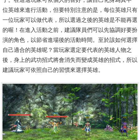
位英雄來進行活動，但要特別注意的是，每位英雄只有
一位玩家可以做代表，所以選過之後的英雄是不能再選
的喔！在進入活動之前，建議隊員們可以先協調好要扮
演的角色，以節省進場後的活動時間。至於該如何選擇
自己適合的英雄呢？當玩家選定要代表的英雄人物之
後，身上的武功招式將會消失而變成英雄的招式，所以
建議玩家可依照自己的習慣來選擇英雄。