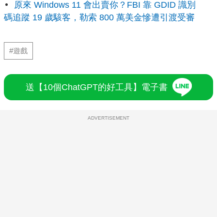
原來 Windows 11 會出賣你？FBI 靠 GDID 識別
碼追蹤 19 歲駭客，勒索 800 萬美金慘遭引渡受審
#遊戲
送【10個ChatGPT的好工具】電子書
ADVERTISEMENT