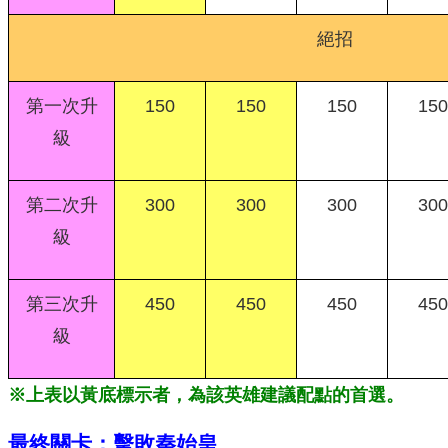
絕招
第一次升
150
150
150
150
級
第二次升
300
300
300
300
級
第三次升
450
450
450
450
級
※上表以黃底標示者，為該英雄建議配點的首選。
最終關卡：擊敗秦始皇