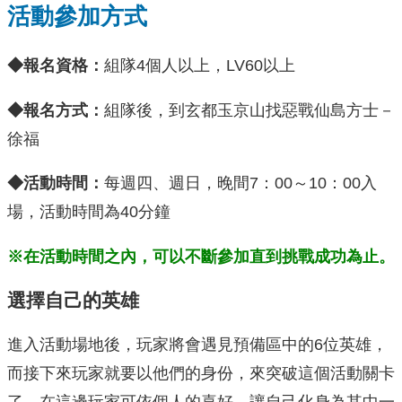
活動參加方式
◆報名資格：
組隊4個人以上，LV60以上
◆報名方式：
組隊後，到玄都玉京山找惡戰仙島方士－
徐福
◆活動時間：
每週四、週日，晚間7：00～10：00入
場，活動時間為40分鐘
※在活動時間之內，可以不斷參加直到挑戰成功為止。
選擇自己的英雄
進入活動場地後，玩家將會遇見預備區中的6位英雄，
而接下來玩家就要以他們的身份，來突破這個活動關卡
了。在這邊玩家可依個人的喜好，讓自己化身為其中一