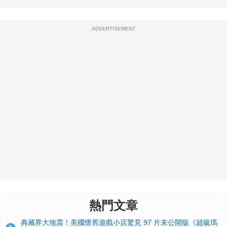
ADVERTISEMENT
熱門文章
典藏界大地震！美國懷舊遊戲小店驚見 97 片未公開版《超級瑪