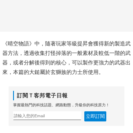
《晴空物語》中，隨著玩家等級提昇會獲得新的製造武
器方法，透過收集打怪掉落的一般素材及較低一階的武
器，或者分解後得到的核心，可以製作更強力的武器出
來，本篇的大鎚屬於玄獅族的力士所使用。
訂閱Ｔ客邦電子日報
掌握最熱門的科技話題、網路動態，升級你的科技原力！
立即訂閱