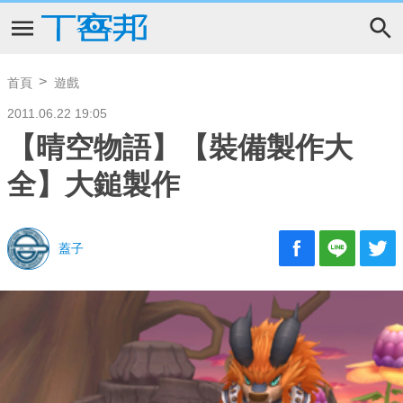
首頁
遊戲
2011.06.22 19:05
【晴空物語】【裝備製作大
全】大鎚製作
蓋子