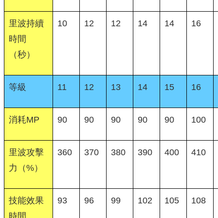
里波持續
10
12
12
14
14
16
時間
（秒）
等級
11
12
13
14
15
16
消耗MP
90
90
90
90
90
100
里波攻擊
360
370
380
390
400
410
力（%）
技能效果
93
96
99
102
105
108
時間