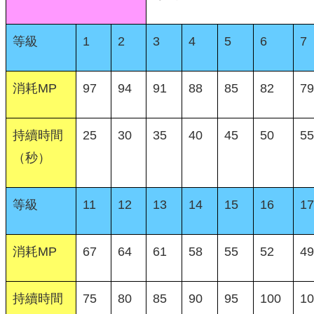
等級
1
2
3
4
5
6
7
消耗MP
97
94
91
88
85
82
79
持續時間
25
30
35
40
45
50
55
（秒）
等級
11
12
13
14
15
16
17
消耗MP
67
64
61
58
55
52
49
持續時間
75
80
85
90
95
100
10