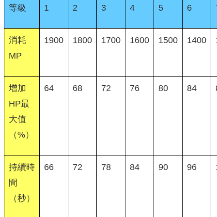
等級
1
2
3
4
5
6
消耗
1900
1800
1700
1600
1500
1400
MP
增加
64
68
72
76
80
84
HP最
大值
（%）
持續時
66
72
78
84
90
96
間
（秒）