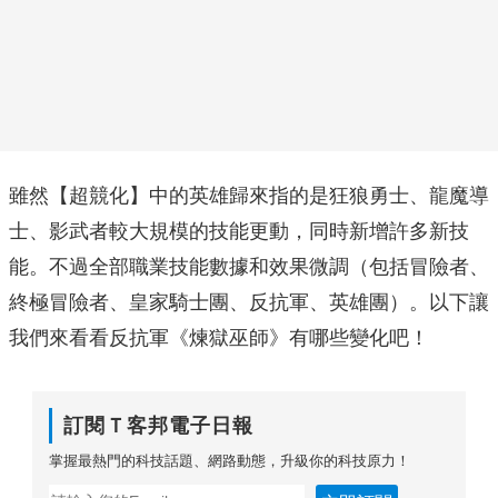
雖然【超競化】中的英雄歸來指的是狂狼勇士、龍魔導
士、影武者較大規模的技能更動，同時新增許多新技
能。不過全部職業技能數據和效果微調（包括冒險者、
終極冒險者、皇家騎士團、反抗軍、英雄團）。以下讓
我們來看看反抗軍《煉獄巫師》有哪些變化吧！
訂閱Ｔ客邦電子日報
掌握最熱門的科技話題、網路動態，升級你的科技原力！