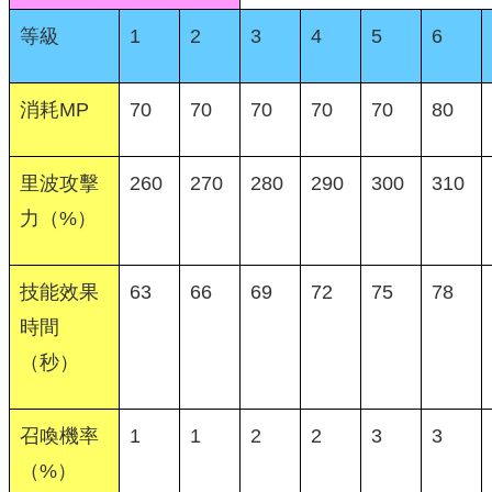
等級
1
2
3
4
5
6
消耗MP
70
70
70
70
70
80
里波攻擊
260
270
280
290
300
310
力（%）
技能效果
63
66
69
72
75
78
時間
（秒）
召喚機率
1
1
2
2
3
3
（%）