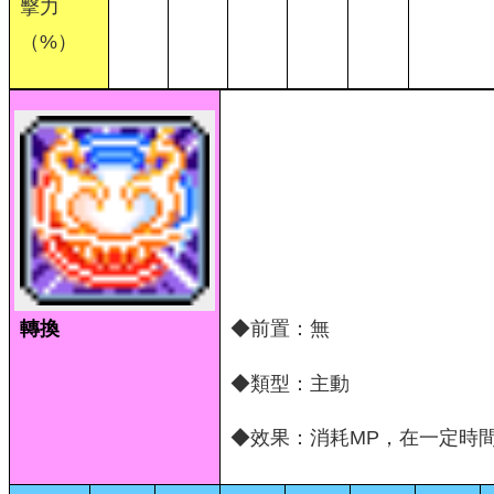
擊力
（%）
轉換
◆前置：無
◆類型：主動
◆效果：消耗MP，在一定時