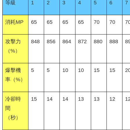
等級
1
2
3
4
5
6
7
消耗MP
65
65
65
65
70
70
7
攻擊力
848
856
864
872
880
888
8
（%）
爆擊機
5
5
10
10
15
15
2
率（%）
冷卻時
15
14
14
13
13
12
1
間
（秒）