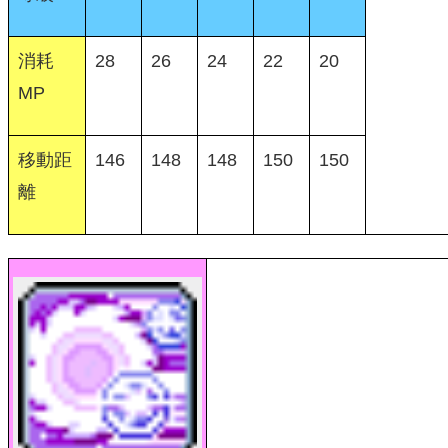
消耗
28
26
24
22
20
MP
移動距
146
148
148
150
150
離