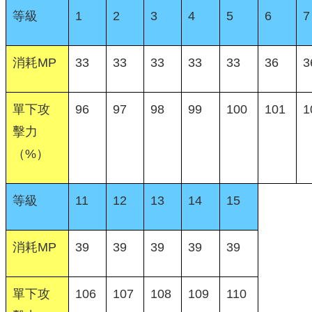
等級
1
2
3
4
5
6
7
消耗MP
33
33
33
33
33
36
3
單下攻
96
97
98
99
100
101
1
擊力
（%）
等級
11
12
13
14
15
消耗MP
39
39
39
39
39
單下攻
106
107
108
109
110