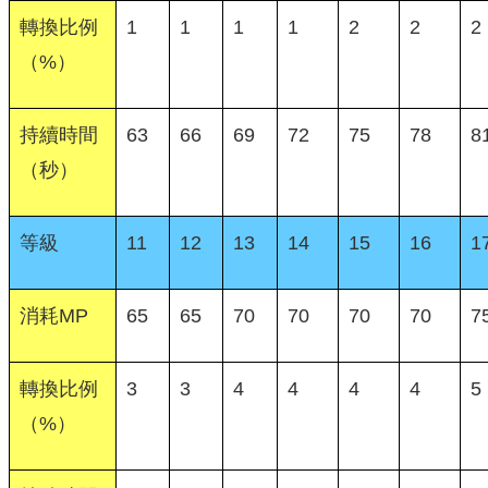
轉換比例
1
1
1
1
2
2
2
（%）
持續時間
63
66
69
72
75
78
8
（秒）
等級
11
12
13
14
15
16
1
消耗MP
65
65
70
70
70
70
7
轉換比例
3
3
4
4
4
4
5
（%）