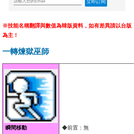
立即訂閱
※技能名稱翻譯與數值為韓版資料，如有差異請以台版
為主！
一轉煉獄巫師
瞬間移動
◆前置：無