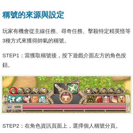
稱號的來源與設定
玩家有機會從主線任務、尋奇任務、擊殺特定精英怪等
3種方式來獲得帥氣的稱號。
STEP1：當獲取稱號後，按下遊戲介面左方的角色按
鈕。
STEP2：在角色資訊頁面上，選擇個人稱號分頁。