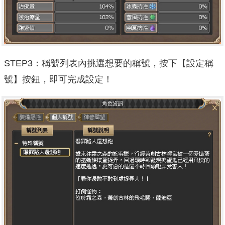
STEP3：稱號列表內挑選想要的稱號，按下【設定稱
號】按鈕，即可完成設定！