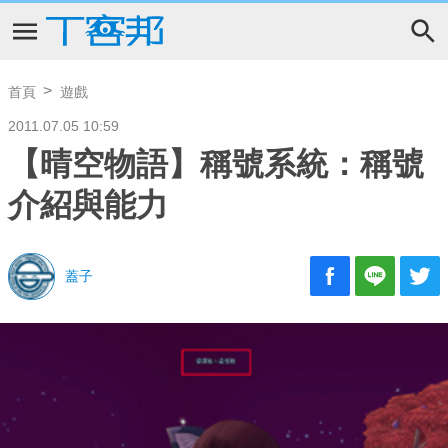
首頁
遊戲
2011.07.05 10:59
【晴空物語】稱號系統：稱號
介紹與能力
蓋子