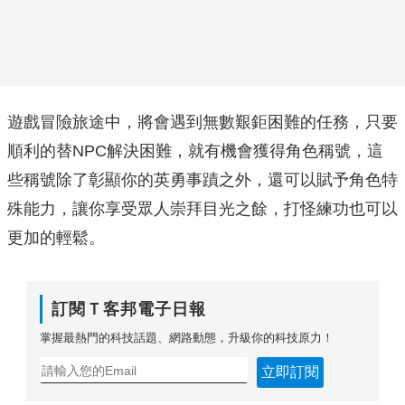
遊戲冒險旅途中，將會遇到無數艱鉅困難的任務，只要
順利的替NPC解決困難，就有機會獲得角色稱號，這
些稱號除了彰顯你的英勇事蹟之外，還可以賦予角色特
殊能力，讓你享受眾人崇拜目光之餘，打怪練功也可以
更加的輕鬆。
訂閱Ｔ客邦電子日報
掌握最熱門的科技話題、網路動態，升級你的科技原力！
立即訂閱