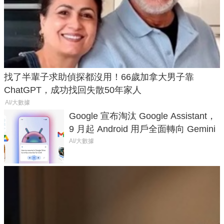
找了半輩子求助偵探都沒用！66歲加拿大男子靠
ChatGPT，成功找回失散50年家人
AI/大數據
Google 宣布淘汰 Google Assistant，
9 月起 Android 用戶全面轉向 Gemini
AI/大數據