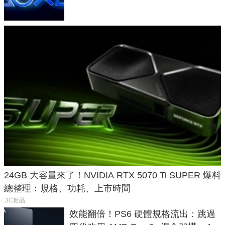
24GB 大容量來了！NVIDIA RTX 5070 Ti SUPER 爆料
總整理：規格、功耗、上市時間
3C新品
效能翻倍！PS6 硬體規格流出：跳過