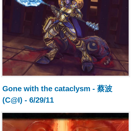
Gone with the cataclysm - 蔡波
(C@I) - 6/29/11