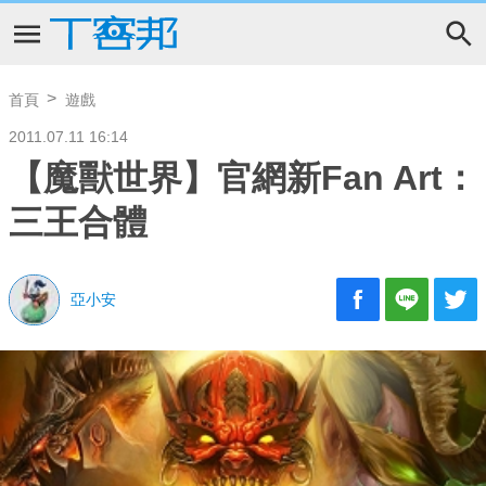
首頁
遊戲
2011.07.11 16:14
【魔獸世界】官網新Fan Art：
三王合體
亞小安