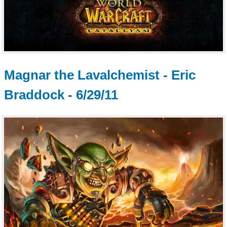
Magnar the Lavalchemist - Eric
Braddock - 6/29/11