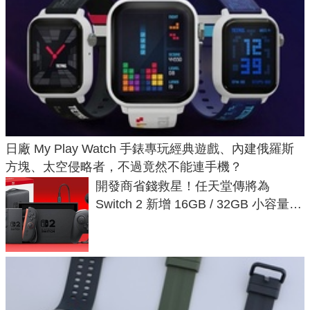
日廠 My Play Watch 手錶專玩經典遊戲、內建俄羅斯
方塊、太空侵略者，不過竟然不能連手機？
開發商省錢救星！任天堂傳將為
Switch 2 新增 16GB / 32GB 小容量遊
戲卡的選擇