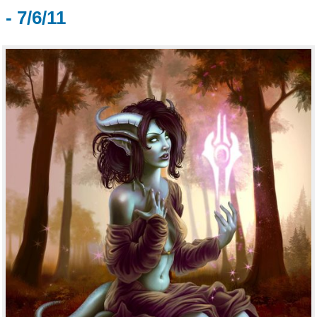
- 7/6/11