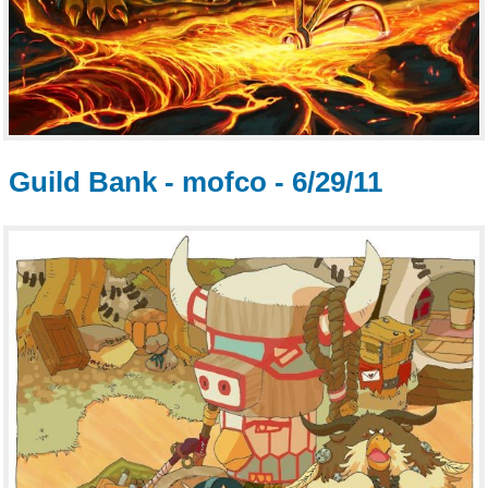
Guild Bank - mofco - 6/29/11