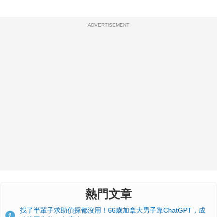
ADVERTISEMENT
熱門文章
找了半輩子求助偵探都沒用！66歲加拿大男子靠ChatGPT，成
1