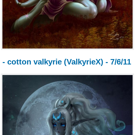
- cotton valkyrie (ValkyrieX) - 7/6/11