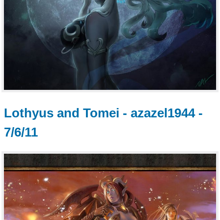
Lothyus and Tomei - azazel1944 -
7/6/11