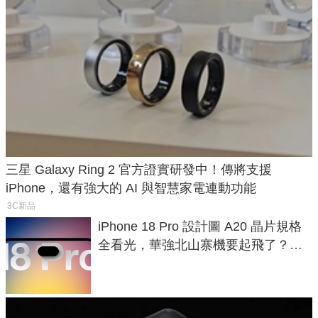
三星 Galaxy Ring 2 官方證實研發中！傳將支援
iPhone，還有強大的 AI 與智慧家電連動功能
3C新品
iPhone 18 Pro 設計圖 A20 晶片規格
全看光，華強北山寨機要起飛了？專
家曝山寨機無法復刻兩大關鍵