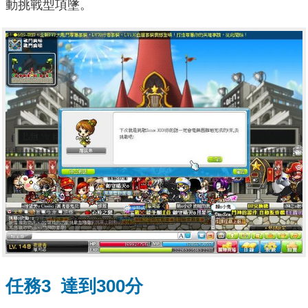
動挑戰型項墬。
任務3 達到300分