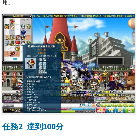
用。
任務2 達到100分