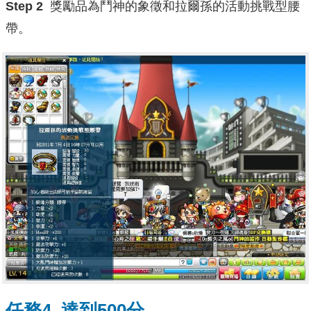
Step 2
獎勵品為鬥神的象徵和拉爾孫的活動挑戰型腰
帶。
任務4 達到500分