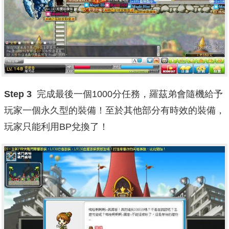
Step 3
完成最後一個1000分任務，羅茲弟會隨機給予
玩家一個永久型的裝備！至於其他部分有時效的裝備，
玩家只能利用BP兌換了！