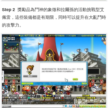
Step 2
獎勵品為鬥神的象徵和拉爾孫的活動挑戰型艾
佩雷，這些裝備都是有期限，同時可以提升在大亂鬥時
的攻擊力。