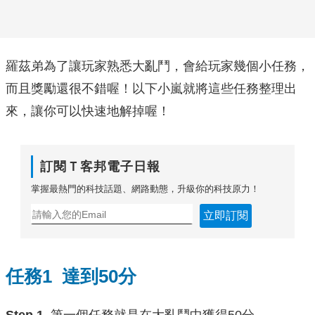
羅茲弟為了讓玩家熟悉大亂鬥，會給玩家幾個小任務，
而且獎勵還很不錯喔！以下小嵐就將這些任務整理出
來，讓你可以快速地解掉喔！
訂閱Ｔ客邦電子日報
掌握最熱門的科技話題、網路動態，升級你的科技原力！
立即訂閱
任務1 達到50分