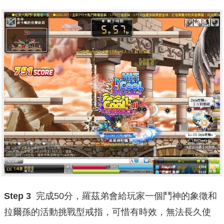
Step 3
完成50分，羅茲弟會給玩家一個鬥神的象徵和
拉爾孫的活動挑戰型戒指，可惜有時效，無法長久使