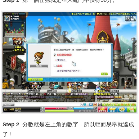
Step 1
第一個任務就是在大亂鬥中獲得50分。
Step 2
分數就是左上角的數字，所以輕而易舉就達成
了！