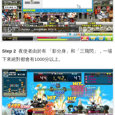
Step 2
夜使者由於有 「影分身」和「三飛閃」，一場
下來絕對都會有1000分以上。