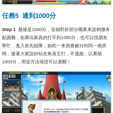
任務5 達到1000分
Step 1
最後是1000分，這個對於部分職業來說稍微有
點困難，如果玩家真的打不到1000分，也可以找朋友
幫忙，進入前先組隊，如此一來就會被分到同一個房
間，接著大家說好站在角落互打，不逃跑，以累積
1000分，用這方法保證可以過關！