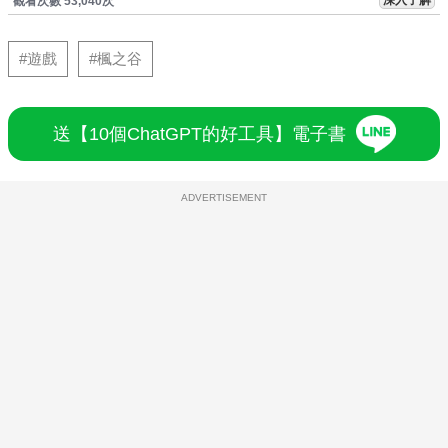
觀看次數 53,040次
#遊戲
#楓之谷
送【10個ChatGPT的好工具】電子書
ADVERTISEMENT