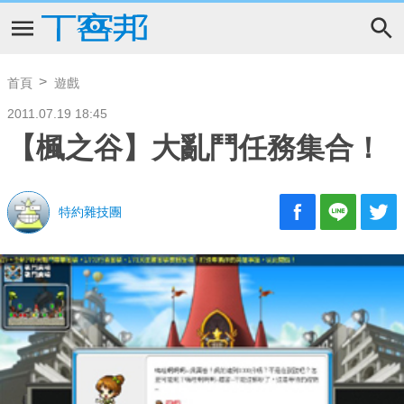
首頁
遊戲
2011.07.19 18:45
【楓之谷】大亂鬥任務集合！
特約雜技團