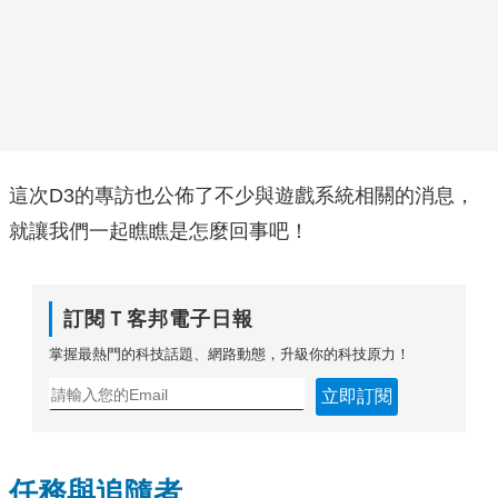
這次D3的專訪也公佈了不少與遊戲系統相關的消息，
就讓我們一起瞧瞧是怎麼回事吧！
訂閱Ｔ客邦電子日報
掌握最熱門的科技話題、網路動態，升級你的科技原力！
立即訂閱
任務與追隨者