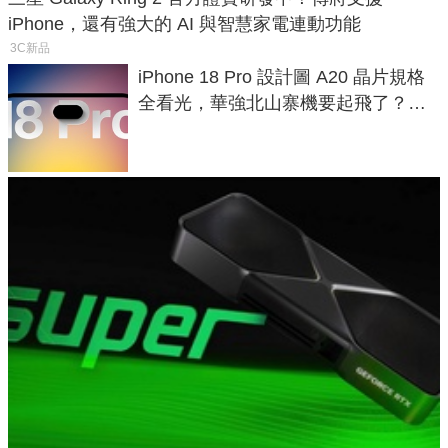
iPhone，還有強大的 AI 與智慧家電連動功能
3C新品
iPhone 18 Pro 設計圖 A20 晶片規格
全看光，華強北山寨機要起飛了？專
家曝山寨機無法復刻兩大關鍵