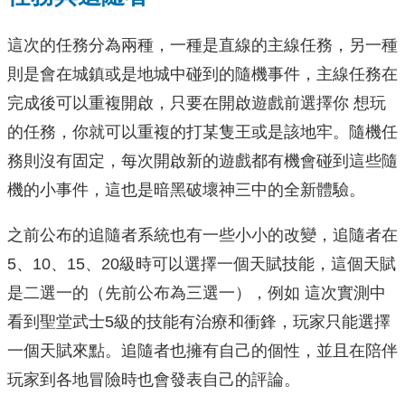
這次的任務分為兩種，一種是直線的主線任務，另一種
則是會在城鎮或是地城中碰到的隨機事件，主線任務在
完成後可以重複開啟，只要在開啟遊戲前選擇你 想玩
的任務，你就可以重複的打某隻王或是該地牢。隨機任
務則沒有固定，每次開啟新的遊戲都有機會碰到這些隨
機的小事件，這也是暗黑破壞神三中的全新體驗。
之前公布的追隨者系統也有一些小小的改變，追隨者在
5、10、15、20級時可以選擇一個天賦技能，這個天賦
是二選一的（先前公布為三選一），例如 這次實測中
看到聖堂武士5級的技能有治療和衝鋒，玩家只能選擇
一個天賦來點。追隨者也擁有自己的個性，並且在陪伴
玩家到各地冒險時也會發表自己的評論。