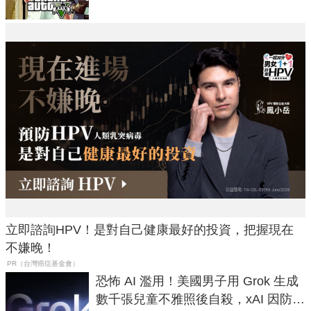
立即諮詢HPV！是對自己健康最好的投資，把握現在
不嫌晚！
PR（台灣癌症基金會）
恐怖 AI 濫用！美國男子用 Grok 生成
數千張兒童不雅照後自殺，xAI 因防護