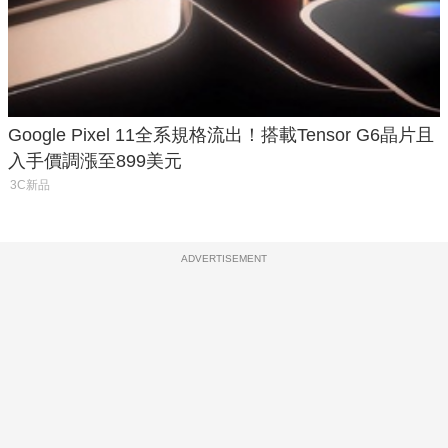
Google Pixel 11全系規格流出！搭載Tensor G6晶片且
入手價調漲至899美元
3C新品
ADVERTISEMENT