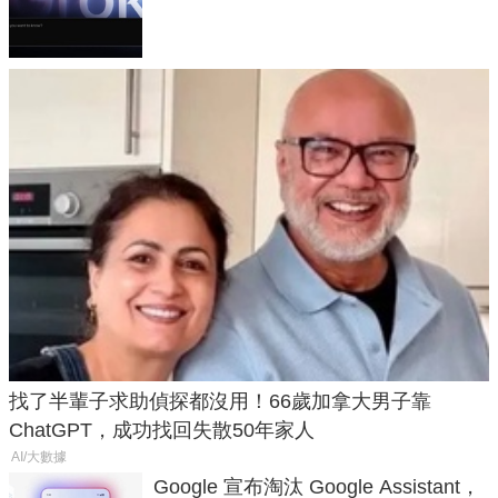
失靈與不配合警方遭起訴
找了半輩子求助偵探都沒用！66歲加拿大男子靠
ChatGPT，成功找回失散50年家人
AI/大數據
Google 宣布淘汰 Google Assistant，