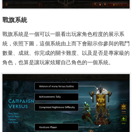
戰旗系統
戰旗系統是一個可以一眼看出玩家角色程度的展示系
統，依照下圖，這個系統由上而下會顯示你參與的戰鬥
數量、成就、你完成的關卡難度、以及是否是專家級的
角色，也算是讓玩家炫耀自己角色的一個系統。