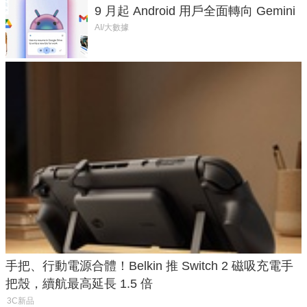
9 月起 Android 用戶全面轉向 Gemini
AI/大數據
手把、行動電源合體！Belkin 推 Switch 2 磁吸充電手
把殼，續航最高延長 1.5 倍
3C新品