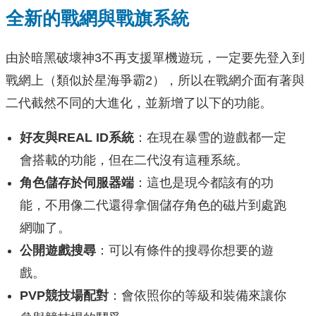
全新的戰網與戰旗系統
由於暗黑破壞神3不再支援單機遊玩，一定要先登入到
戰網上（類似於星海爭霸2），所以在戰網介面有著與
二代截然不同的大進化，並新增了以下的功能。
好友與REAL ID系統
：在現在暴雪的遊戲都一定
會搭載的功能，但在二代沒有這種系統。
角色儲存於伺服器端
：這也是現今都該有的功
能，不用像二代還得拿個儲存角色的磁片到處跑
網咖了。
公開遊戲搜尋
：可以有條件的搜尋你想要的遊
戲。
PVP競技場配對
：會依照你的等級和裝備來讓你