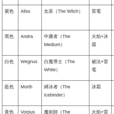
紫色
Aliss
女巫（The Witch）
雷電
黑色
Andra
中庸者（The
火焰+冰
Medium）
霜
白色
Wegnus
白魔導士（The
祕法+雷
White）
電
藍色
Morth
縛冰者（The
冰霜
Icebinder）
黃色
Vorpus
魔術師（The
火焰+雷