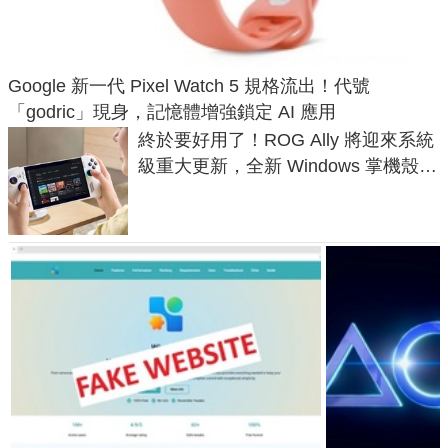
Google 新一代 Pixel Watch 5 規格流出！代號
「godric」現身，記憶體增強鎖定 AI 應用
終於要好用了！ROG Ally 將迎來系統
級重大更新，全新 Windows 掌機殼模
式讓操作就像 Xbox 一樣順暢