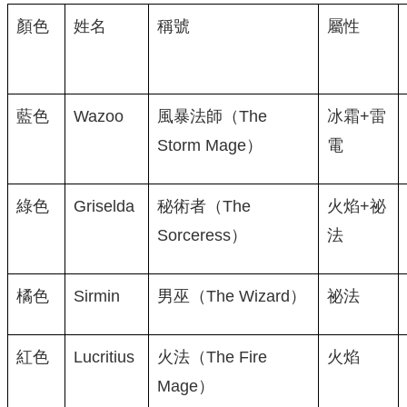
顏色
姓名
稱號
屬性
藍色
Wazoo
風暴法師（The
冰霜+雷
Storm Mage）
電
綠色
Griselda
秘術者（The
火焰+祕
Sorceress）
法
橘色
Sirmin
男巫（The Wizard）
祕法
紅色
Lucritius
火法（The Fire
火焰
Mage）