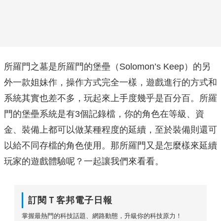
所羅門之墓是所羅門的堡壘（Solomon’s Keep）的另
外一款姐妹作，操作方式完全一樣，遊戲進行的方式和
系統其實也差不多，玩起來上手度幾乎是百分百。所羅
門的堡壘系統是有3個記錄檔，你的角色在等級、資
金、裝備上都可以做某種程度的延續，至於裝備則還可
以給不同存檔的角色使用。那所羅門又是怎麼樣來延續
玩家的遊戲體驗呢？一起讓我們來看看。
訂閱Ｔ客邦電子日報
掌握最熱門的科技話題、網路動態，升級你的科技原力！