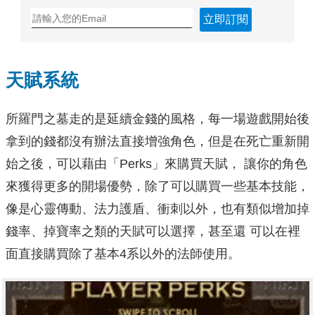
立即訂閱
天賦系統
所羅門之墓走的是延續金錢的風格，每一場遊戲開始後
拿到的錢都沒有辦法直接增強角色，但是在死亡重新開
始之後，可以藉由「Perks」來購買天賦， 讓你的角色
來獲得更多的開場優勢，除了可以購買一些基本技能，
像是心靈傳動、法力護盾、衝刺以外，也有類似增加掉
錢率、掉寶率之類的天賦可以選擇，甚至還 可以在裡
面直接購買除了基本4系以外的法師使用。