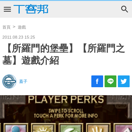
首頁
遊戲
2011.08.23 15:25
【所羅門的堡壘】【所羅門之
墓】遊戲介紹
蓋子