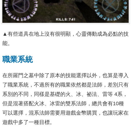
▲有些道具在地上沒有很明顯，心靈傳動成為必點的技
能。
職業系統
在所羅門之墓中除了原本的技能選擇以外，也算是導入
了職業系統，不過所有的職業依然都是法師，差別只有
系別的不同，同樣是基礎的火、冰、祕法、雷等 4系，
但是混著搭配火冰、冰雷的雙系法師，總共會有10種
可以選擇，混系法師需要用遊戲金幣購買，也讓玩家在
遊戲中多了一種目標。