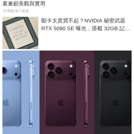
素兼顧美觀與實用
半導體/電子產業
顯卡太貴買不起？NVIDIA 秘密武器
RTX 5090 SE 曝光，搭載 32GB 記憶
體