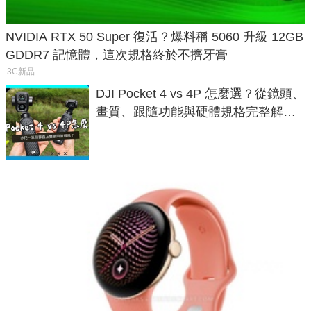
NVIDIA RTX 50 Super 復活？爆料稱 5060 升級 12GB
GDDR7 記憶體，這次規格終於不擠牙膏
3C新品
DJI Pocket 4 vs 4P 怎麼選？從鏡頭、
畫質、跟隨功能與硬體規格完整解
析，一次看懂兩台差異