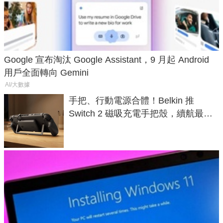
Google 宣布淘汰 Google Assistant，9 月起 Android
用戶全面轉向 Gemini
AI/大數據
手把、行動電源合體！Belkin 推
Switch 2 磁吸充電手把殼，續航最高
延長 1.5 倍