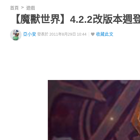
首頁
遊戲
【魔獸世界】4.2.2改版本週
亞小安
收藏此文
發表於 2011年8月29日 10:44