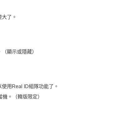
變大了。
。（顯示或隱藏）
用Real ID組隊功能了。
當機。（韓版限定）