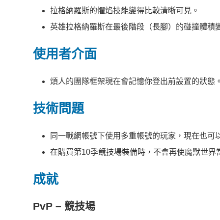
拉格納羅斯的懼焰技能變得比較清晰可見。
英雄拉格納羅斯在最後階段（長腳）的碰撞體積
使用者介面
煩人的團隊框架現在會記憶你登出前設置的狀態
技術問題
同一戰網帳號下使用多重帳號的玩家，現在也可以使
在購買第10季競技場裝備時，不會再使魔獸世界
成就
PvP – 競技場