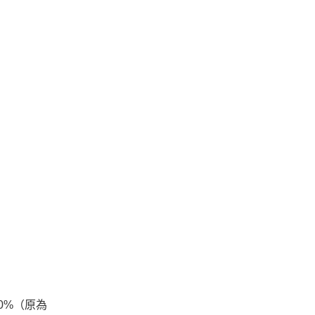
30%（原為