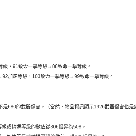
。
等級，91致命一擊等級→88致命一擊等級。
92加速等級，103致命一擊等級→99致命一擊等級。
不是680的武器傷害。（當然，物品資訊顯示1926武器傷害也是
級或精通等級的數值從306提昇為508。