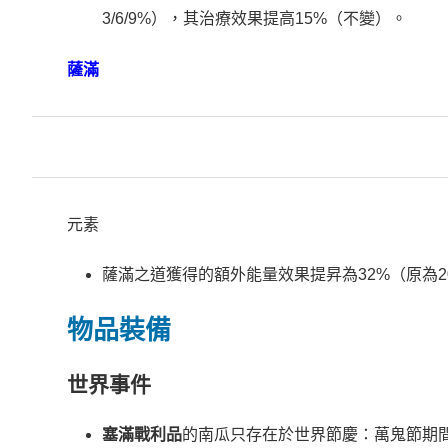
3/6/9%），其治療效果提高15%（不變）。
薩滿
元素
薩滿之道獲得的額外能量效果提昇為32%（原為2
物品裝備
世界事件
塞滿戰利品
的南瓜只存在於世界節慶：萬鬼節期