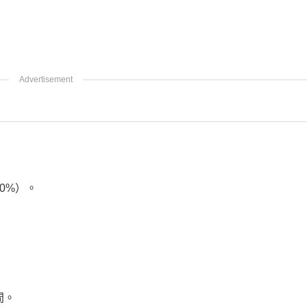
0%）。
間。