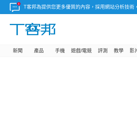
T客邦為提供您更多優質的內容，採用網站分析技術
新聞
產品
手機
遊戲/電競
評測
教學
影