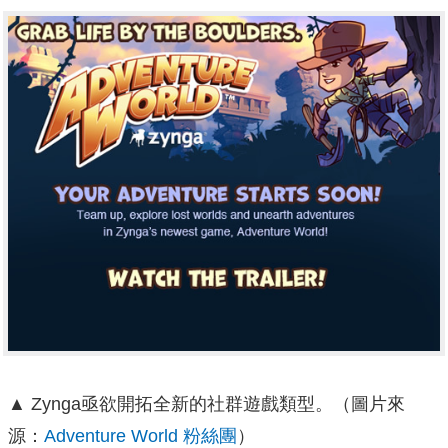
▲ Zynga亟欲開拓全新的社群遊戲類型。（圖片來
源：
Adventure World 粉絲團
）