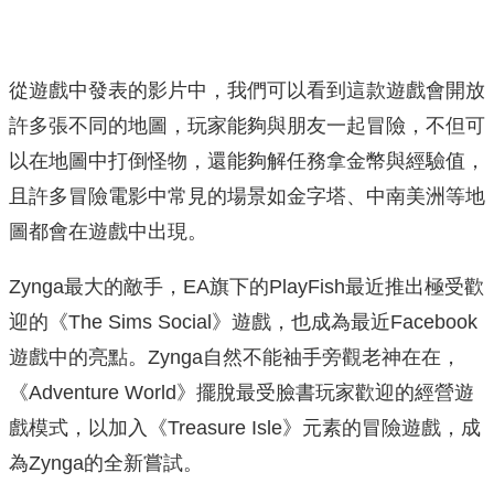
從遊戲中發表的影片中，我們可以看到這款遊戲會開放
許多張不同的地圖，玩家能夠與朋友一起冒險，不但可
以在地圖中打倒怪物，還能夠解任務拿金幣與經驗值，
且許多冒險電影中常見的場景如金字塔、中南美洲等地
圖都會在遊戲中出現。
Zynga最大的敵手，EA旗下的PlayFish最近推出極受歡
迎的《The Sims Social》遊戲，也成為最近Facebook
遊戲中的亮點。Zynga自然不能袖手旁觀老神在在，
《Adventure World》擺脫最受臉書玩家歡迎的經營遊
戲模式，以加入《Treasure Isle》元素的冒險遊戲，成
為Zynga的全新嘗試。