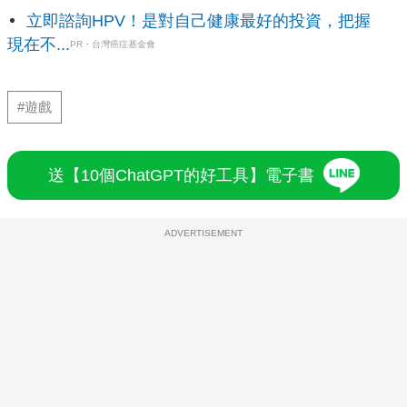
立即諮詢HPV！是對自己健康最好的投資，把握
現在不...
PR・台灣癌症基金會
#遊戲
送【10個ChatGPT的好工具】電子書
ADVERTISEMENT