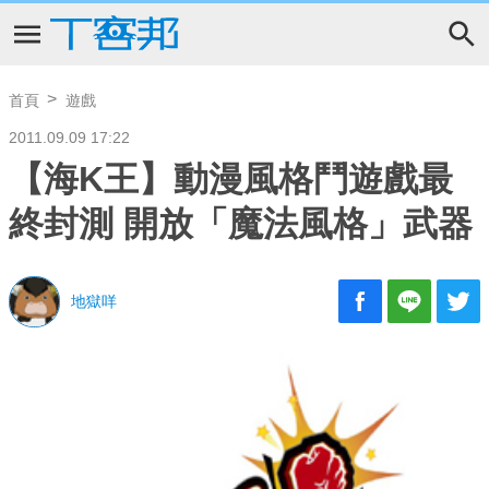
首頁
遊戲
2011.09.09 17:22
【海K王】動漫風格鬥遊戲最
終封測 開放「魔法風格」武器
地獄咩