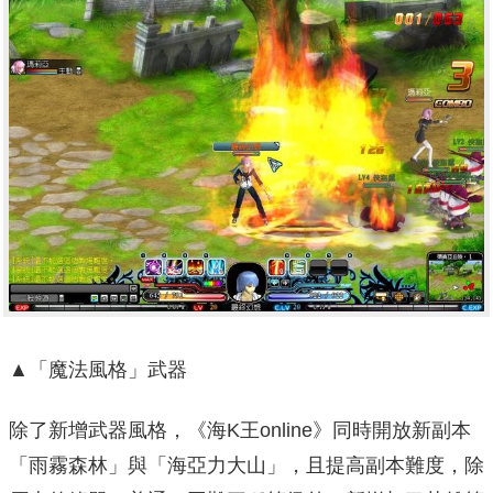
▲「魔法風格」武器
除了新增武器風格，《海K王online》同時開放新副本
「雨霧森林」與「海亞力大山」，且提高副本難度，除