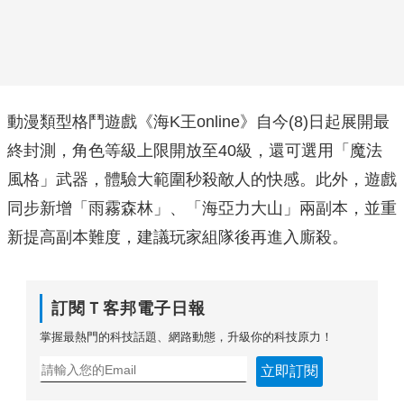
動漫類型格鬥遊戲《海K王online》自今(8)日起展開最
終封測，角色等級上限開放至40級，還可選用「魔法
風格」武器，體驗大範圍秒殺敵人的快感。此外，遊戲
同步新增「雨霧森林」、「海亞力大山」兩副本，並重
新提高副本難度，建議玩家組隊後再進入廝殺。
訂閱Ｔ客邦電子日報
掌握最熱門的科技話題、網路動態，升級你的科技原力！
立即訂閱