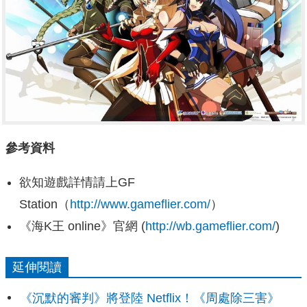
參考資料
欲知遊戲詳情請上GF
Station（
http://www.gameflier.com/
）
《海K王 online》官網 (
http://wb.gameflier.com/
)
延伸閱讀
《沉默的審判》將登陸 Netflix！《周處除三害》