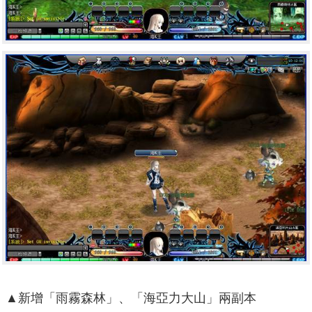
▲新增「雨霧森林」、「海亞力大山」兩副本