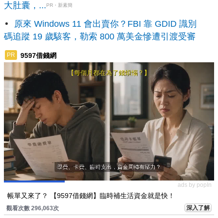
大肚囊，...
PR・新素簡
原來 Windows 11 會出賣你？FBI 靠 GDID 識別
碼追蹤 19 歲駭客，勒索 800 萬美金慘遭引渡受審
9597借錢網
PR
ads by popIn
帳單又來了？ 【9597借錢網】臨時補生活資金就是快！
深入了解
觀看次數 296,063次