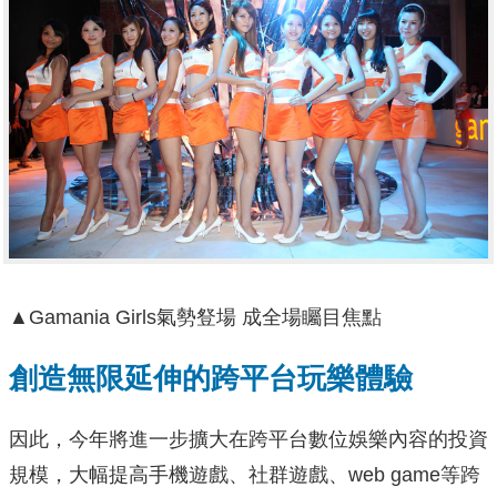
▲Gamania Girls氣勢豋場 成全場矚目焦點
創造無限延伸的跨平台玩樂體驗
因此，今年將進一步擴大在跨平台數位娛樂內容的投資
規模，大幅提高手機遊戲、社群遊戲、web game等跨