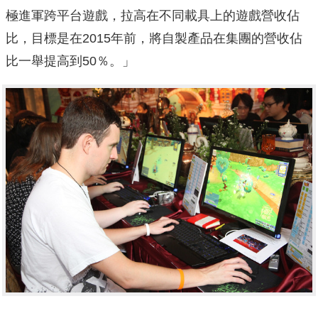
極進軍跨平台遊戲，拉高在不同載具上的遊戲營收佔
比，目標是在2015年前，將自製產品在集團的營收佔
比一舉提高到50％。」