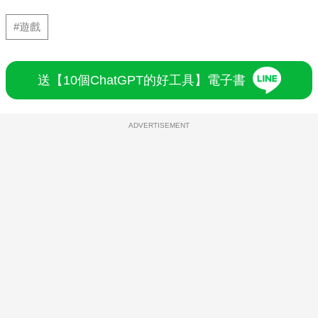
#遊戲
送【10個ChatGPT的好工具】電子書
ADVERTISEMENT