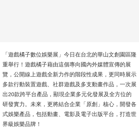
「遊戲橘子數位娛樂展」今日在台北的華山文創園區隆
重舉行！遊戲橘子藉由這個專向國內外媒體宣傳的展
覽，公開線上遊戲全新力作的階段性成果，更同時展示
多款行動裝置遊戲、社群遊戲及多支動畫作品，一次展
出20款跨平台產品，顯現企業多元化發展及全方位的
研發實力。未來，更將結合企業「原創」核心，開發各
式娛樂產品，包括動畫、電影及電子出版平台，打造世
界級娛樂品牌！