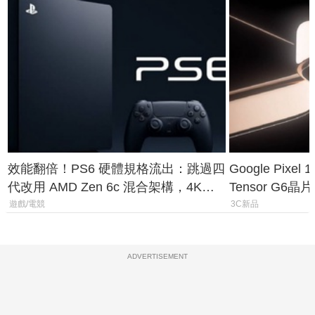
效能翻倍！PS6 硬體規格流出：跳過四
Google Pix
代改用 AMD Zen 6c 混合架構，4K
Tensor G6
120fps 與全光追時代來臨
元
遊戲/電競
3C新品
ADVERTISEMENT