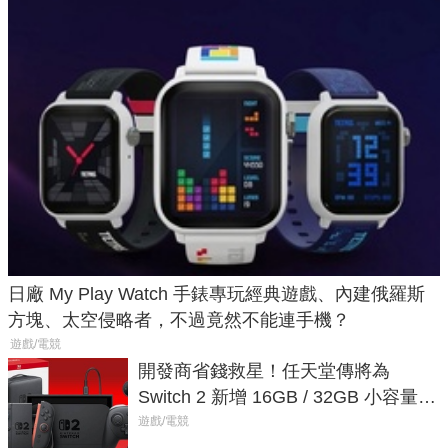
日廠 My Play Watch 手錶專玩經典遊戲、內建俄羅斯
方塊、太空侵略者，不過竟然不能連手機？
遊戲/電競
開發商省錢救星！任天堂傳將為
Switch 2 新增 16GB / 32GB 小容量遊
戲卡的選擇
遊戲/電競