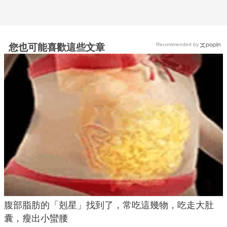
Recommended by
您也可能喜歡這些文章
腹部脂肪的「剋星」找到了，常吃這幾物，吃走大肚
囊，瘦出小蠻腰