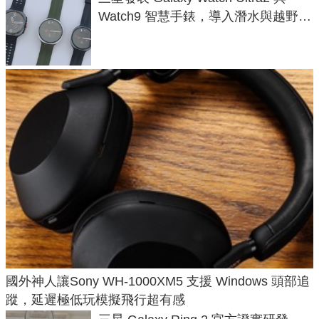
Watch9 智慧手錶，導入潛水與越野跑
導航功能
國外神人讓Sony WH-1000XM5 支援 Windows 頭部追
蹤，延遲極低玩模擬飛行超有感