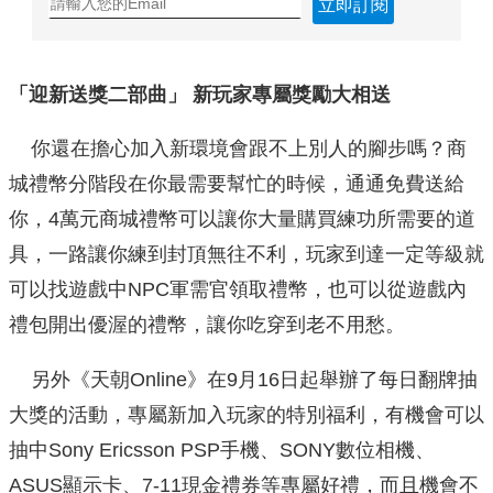
立即訂閱
「迎新送獎二部曲」 新玩家專屬獎勵大相送
你還在擔心加入新環境會跟不上別人的腳步嗎？商
城禮幣分階段在你最需要幫忙的時候，通通免費送給
你，4萬元商城禮幣可以讓你大量購買練功所需要的道
具，一路讓你練到封頂無往不利，玩家到達一定等級就
可以找遊戲中NPC軍需官領取禮幣，也可以從遊戲內
禮包開出優渥的禮幣，讓你吃穿到老不用愁。
另外《天朝Online》在9月16日起舉辦了每日翻牌抽
大獎的活動，專屬新加入玩家的特別福利，有機會可以
抽中Sony Ericsson PSP手機、SONY數位相機、
ASUS顯示卡、7-11現金禮券等專屬好禮，而且機會不