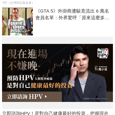
PR（台灣癌症基金會）
《GTA 5》外掛商遭駭竟流出 6 萬名
會員名單：外界驚呼「原來這麼多人
在開掛！」
立即諮詢HPV！是對自己健康最好的投資，把握現在