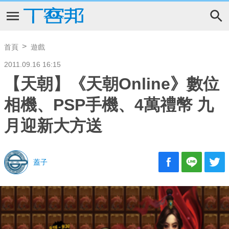
首頁
遊戲
2011.09.16 16:15
【天朝】《天朝Online》數位
相機、PSP手機、4萬禮幣 九
月迎新大方送
蓋子