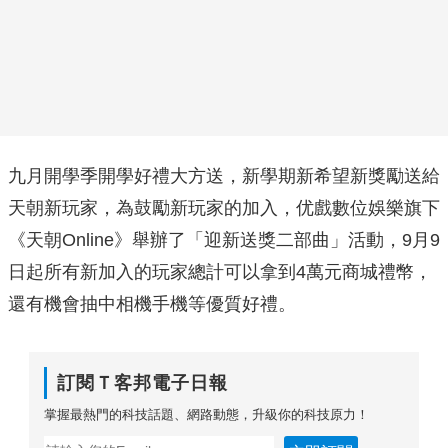
九月開學季開學好禮大方送，新學期新希望新獎勵送給
天朝新玩家，為鼓勵新玩家的加入，优戲數位娛樂旗下
《天朝Online》舉辦了「迎新送獎二部曲」活動，9月9
日起所有新加入的玩家總計可以拿到4萬元商城禮幣，
還有機會抽中相機手機等優質好禮。
訂閱Ｔ客邦電子日報
掌握最熱門的科技話題、網路動態，升級你的科技原力！