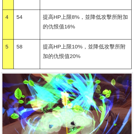
4
54
提高HP上限8%，並降低攻擊所附加
的仇恨值16%
5
58
提高HP上限10%，並降低攻擊所附
加的仇恨值20%