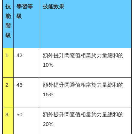
技
學習等
技能效果
能
級
階
級
1
42
額外提升閃避值相當於力量總和的
10%
2
46
額外提升閃避值相當於力量總和的
15%
3
50
額外提升閃避值相當於力量總和的
20%