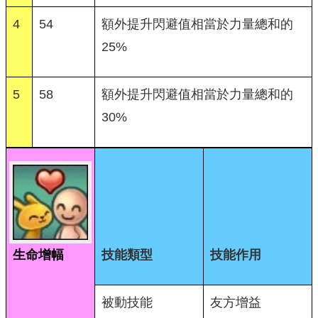
4
54
額外提升閃避值相當於力量總和的
25%
5
58
額外提升閃避值相當於力量總和的
30%
生命增幅
技能類型
技能作用
被動技能
友方增益