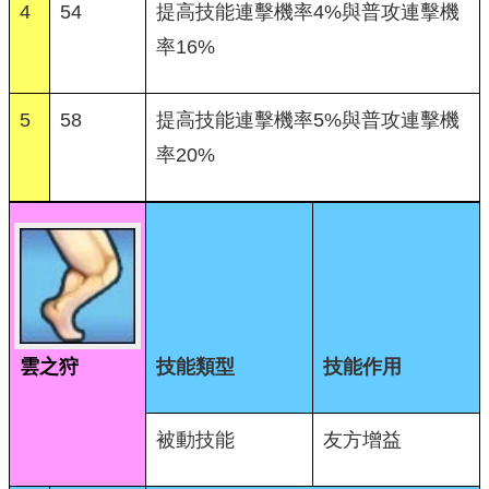
4
54
提高技能連擊機率4%與普攻連擊機
率16%
5
58
提高技能連擊機率5%與普攻連擊機
率20%
雲之狩
技能類型
技能作用
被動技能
友方增益