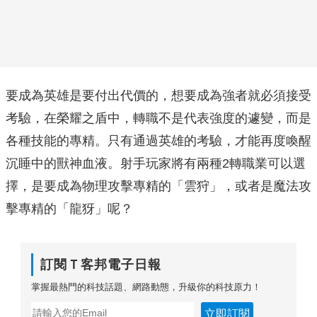
要成為英雄是要付出代價的，想要成為強者就必須接受
考驗，在榮耀之盾中，轉職不是代表強度的遽變，而是
各種技能的專精。只有通過英雄的考驗，才能再度喚醒
沉睡中的獸神血液。射手玩家將有兩種2轉職業可以選
擇，是要成為物理攻擊專精的「雲狩」，或者是魔法攻
擊專精的「龍犽」呢？
訂閱Ｔ客邦電子日報
掌握最熱門的科技話題、網路動態，升級你的科技原力！
立即訂閱