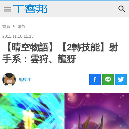
首頁
遊戲
2011.11.10 11:13
【晴空物語】【2轉技能】射
手系：雲狩、龍犽
地獄咩