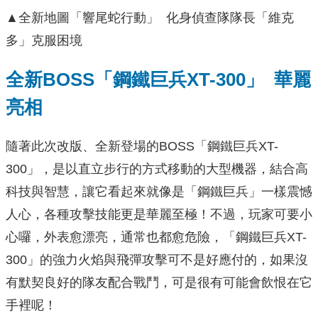
▲全新地圖「響尾蛇行動」 化身偵查隊隊長「維克
多」克服困境
全新BOSS「鋼鐵巨兵XT-300」 華麗
亮相
隨著此次改版、全新登場的BOSS「鋼鐵巨兵XT-
300」，是以直立步行的方式移動的大型機器，結合高
科技與智慧，讓它看起來就像是「鋼鐵巨兵」一樣震憾
人心，各種攻擊技能更是華麗至極！不過，玩家可要小
心囉，外表愈漂亮，通常也都愈危險，「鋼鐵巨兵XT-
300」的強力火焰與飛彈攻擊可不是好應付的，如果沒
有默契良好的隊友配合戰鬥，可是很有可能會飲恨在它
手裡呢！