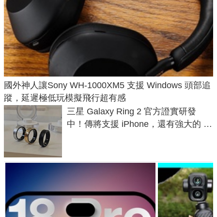
國外神人讓Sony WH-1000XM5 支援 Windows 頭部追
蹤，延遲極低玩模擬飛行超有感
三星 Galaxy Ring 2 官方證實研發
中！傳將支援 iPhone，還有強大的 AI
與智慧家電連動功能