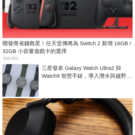
開發商省錢救星！任天堂傳將為 Switch 2 新增 16GB /
32GB 小容量遊戲卡的選擇
遊戲/電競
三星發表 Galaxy Watch Ultra2 與
Watch9 智慧手錶，導入潛水與越野跑
導航功能