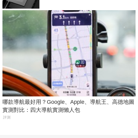
哪款導航最好用？Google、Apple、導航王、高德地圖
實測對比：四大導航實測懶人包
評測