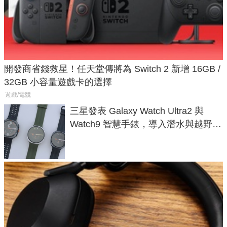
開發商省錢救星！任天堂傳將為 Switch 2 新增 16GB /
32GB 小容量遊戲卡的選擇
遊戲/電競
三星發表 Galaxy Watch Ultra2 與
Watch9 智慧手錶，導入潛水與越野跑
導航功能