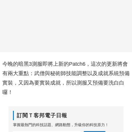
今晚的暗黑3測服即將上新的Patch6，這次的更新將會
有兩大重點：武僧與秘術師技能調整以及成就系統預備
實裝，又因為要實裝成就，所以測服又預備要洗白白
囉！
訂閱Ｔ客邦電子日報
掌握最熱門的科技話題、網路動態，升級你的科技原力！