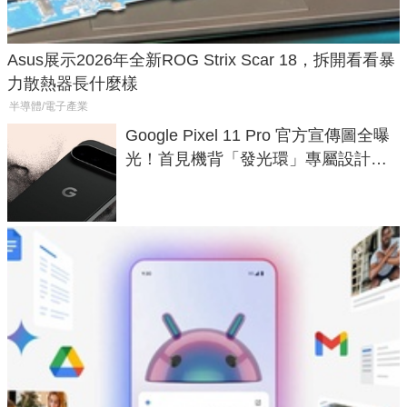
Asus展示2026年全新ROG Strix Scar 18，拆開看看暴
力散熱器長什麼樣
半導體/電子產業
Google Pixel 11 Pro 官方宣傳圖全曝
光！首見機背「發光環」專屬設計、
120 倍變焦挑戰攝影極限