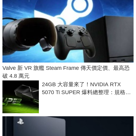
Valve 新 VR 旗艦 Steam Frame 傳天價定價、最高恐
破 4.8 萬元
24GB 大容量來了！NVIDIA RTX
5070 Ti SUPER 爆料總整理：規格、
功耗、上市時間