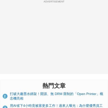
ADVERTISEMENT
熱門文章
打破大廠墨水綁架！開源、無 DRM 限制的「Open Printer」概
1
念機亮相
用AI省下4小時竟被塞更多工作！過來人曝光：為什麼優秀員工