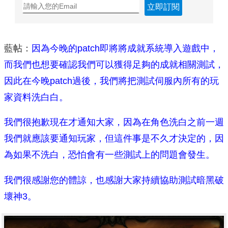
立即訂閱
藍帖：
因為今晚的patch即將將成就系統導入遊戲中，
而我們也想要確認我們可以獲得足夠的成就相關測試，
因此在今晚patch過後，我們將把測試伺服內所有的玩
家資料洗白白。
我們很抱歉現在才通知大家，因為在角色洗白之前一週
我們就應該要通知玩家，但這件事是不久才決定的，因
為如果不洗白，恐怕會有一些測試上的問題會發生。
我們很感謝您的體諒，也感謝大家持續協助測試暗黑破
壞神3。