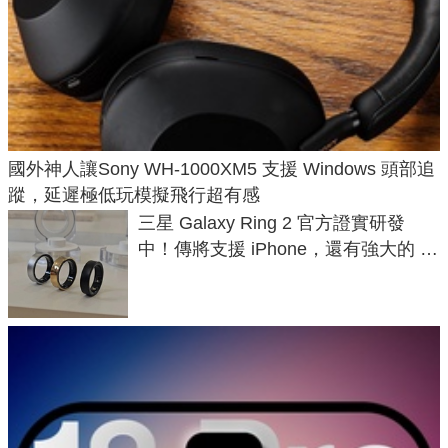
國外神人讓Sony WH-1000XM5 支援 Windows 頭部追
蹤，延遲極低玩模擬飛行超有感
三星 Galaxy Ring 2 官方證實研發
中！傳將支援 iPhone，還有強大的 AI
與智慧家電連動功能