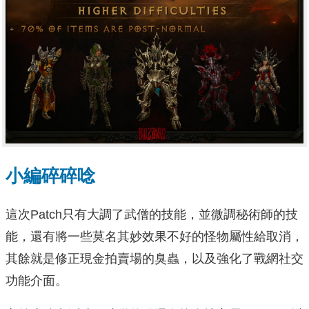
小編碎碎唸
這次Patch只有大調了武僧的技能，並微調秘術師的技
能，還有將一些莫名其妙效果不好的怪物屬性給取消，
其餘就是修正現金拍賣場的臭蟲，以及強化了戰網社交
功能介面。