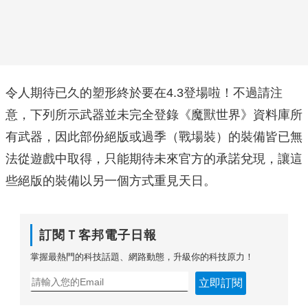
令人期待已久的塑形終於要在4.3登場啦！不過請注
意，下列所示武器並未完全登錄《魔獸世界》資料庫所
有武器，因此部份絕版或過季（戰場裝）的裝備皆已無
法從遊戲中取得，只能期待未來官方的承諾兌現，讓這
些絕版的裝備以另一個方式重見天日。
訂閱Ｔ客邦電子日報
掌握最熱門的科技話題、網路動態，升級你的科技原力！
立即訂閱