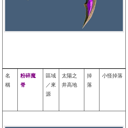
名
粉碎魔
區域
太陽之
掉
小怪掉落
稱
脊
／來
井高地
落
源