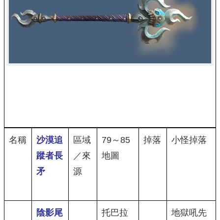
名稱
沙漠追
區域
79～85
掉落
小怪掉落
蹤者長
／來
地圖
矛
源
陰影尾
托巴拉
地獄吼先