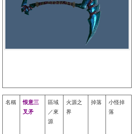
名稱
恨意三
區域
火源之
掉落
小怪掉
叉矛
／來
界
落
源