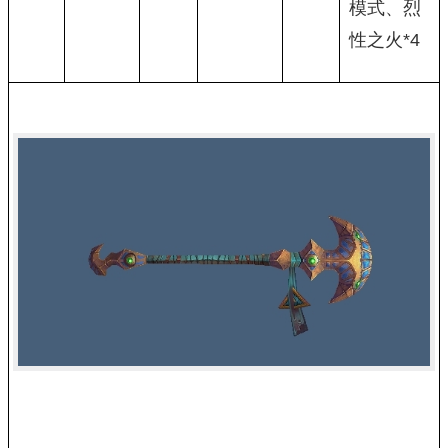
模式、烈
性之火*4