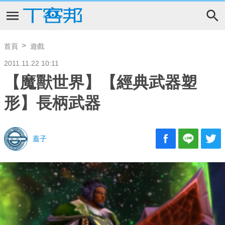
首頁
遊戲
2011.11.22 10:11
【魔獸世界】【經典武器塑
形】長柄武器
蓋子