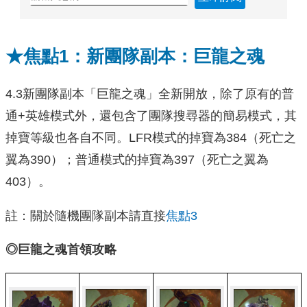
★焦點1：新團隊副本：巨龍之魂
4.3新團隊副本「巨龍之魂」全新開放，除了原有的普
通+英雄模式外，還包含了團隊搜尋器的簡易模式，其
掉寶等級也各自不同。LFR模式的掉寶為384（死亡之
翼為390）；普通模式的掉寶為397（死亡之翼為
403）。
註：關於隨機團隊副本請直接
焦點3
◎巨龍之魂首領攻略