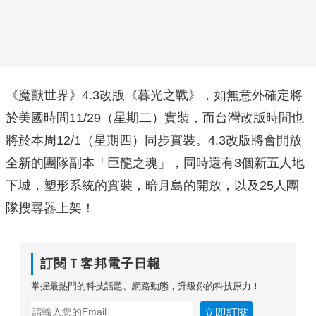
《魔獸世界》4.3改版《暮光之戰》，如無意外確定將
於美國時間11/29（星期二）實裝，而台灣改版時間也
將於本周12/1（星期四）同步實裝。4.3改版將會開放
全新的團隊副本「巨龍之魂」，同時還有3個新五人地
下城，塑形系統的實裝，暗月島的開放，以及25人團
隊搜尋器上架！
訂閱Ｔ客邦電子日報
掌握最熱門的科技話題、網路動態，升級你的科技原力！
立即訂閱