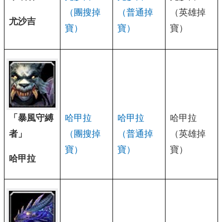
（團搜掉
（普通掉
（英雄掉
尤沙吉
寶）
寶）
寶）
「暴風守縛
哈甲拉
哈甲拉
哈甲拉
者」
（團搜掉
（普通掉
（英雄掉
寶）
寶）
寶）
哈甲拉