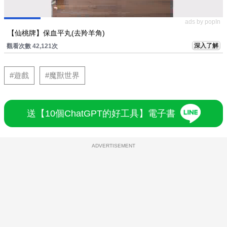
ads by popIn
【仙桃牌】保血平丸(去羚羊角)
深入了解
觀看次數 42,121次
#遊戲
#魔獸世界
送【10個ChatGPT的好工具】電子書
ADVERTISEMENT