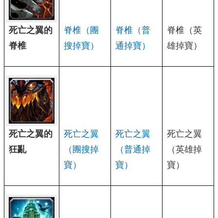
死亡之翼的
脊椎（團
脊椎（普
脊椎（英
脊椎
搜掉寶）
通掉寶）
雄掉寶）
死亡之翼的
死亡之翼
死亡之翼
死亡之翼
狂亂
（團搜掉
（普通掉
（英雄掉
寶）
寶）
寶）