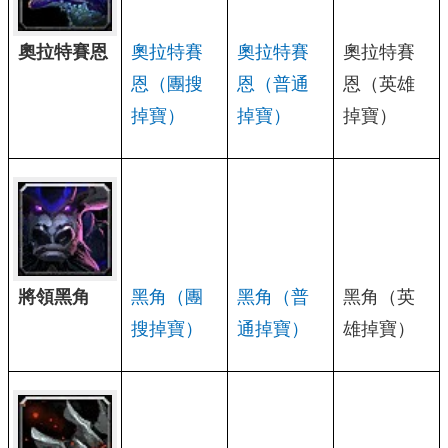
奧拉特賽恩
奧拉特賽
奧拉特賽
奧拉特賽
恩（團搜
恩（普通
恩（英雄
掉寶）
掉寶）
掉寶）
將領黑角
黑角（團
黑角（普
黑角（英
搜掉寶）
通掉寶）
雄掉寶）