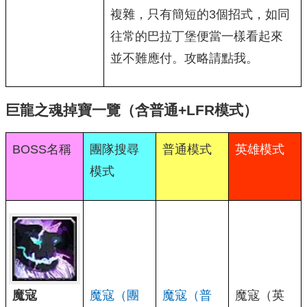
複雜，只有簡短的3個招式，如同
往常的巴拉丁堡便當一樣看起來
並不難應付。攻略請點我。
巨龍之魂掉寶一覽（含普通+LFR模式）
BOSS名稱
團隊搜尋
普通模式
英雄模式
模式
魔寇
魔寇（團
魔寇（普
魔寇（英