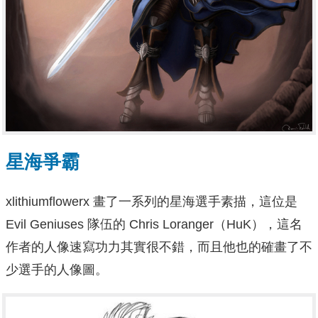
星海爭霸
xlithiumflowerx 畫了一系列的星海選手素描，這位是
Evil Geniuses 隊伍的
Chris Loranger（HuK）
，這名
作者的人像速寫功力其實很不錯，而且他也的確畫了不
少選手的人像圖。