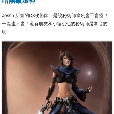
暗黑破壞神
Josch 所畫的D3秘術師，是說秘術師拿劍會不會怪？
一點也不會！還有朋友和小編說他的秘術師是拿弓的
呢！