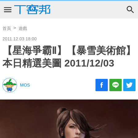
首頁
遊戲
2011.12.03 18:00
【星海爭霸Ⅱ】【暴雪美術館】
本日精選美圖 2011/12/03
MOS