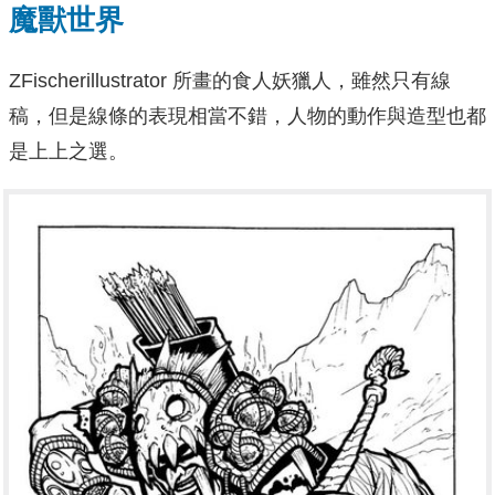
魔獸世界
ZFischerillustrator 所畫的食人妖獵人，雖然只有線
稿，但是線條的表現相當不錯，人物的動作與造型也都
是上上之選。