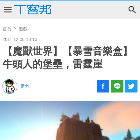
首頁
遊戲
2011.12.05 18:10
【魔獸世界】【暴雪音樂盒】
牛頭人的堡壘，雷霆崖
歪力