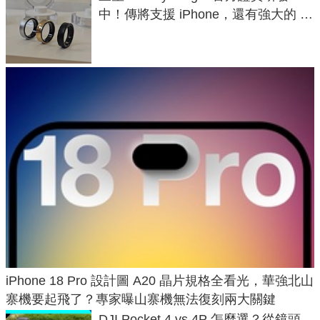
中！傳將支援 iPhone，還有強大的 AI
與智慧家電連動功能
iPhone 18 Pro 設計圖 A20 晶片規格全看光，華強北山
寨機要起飛了？專家曝山寨機無法復刻兩大關鍵
DJI Pocket 4 vs 4P 怎麼選？從鏡頭、