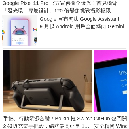
Google Pixel 11 Pro 官方宣傳圖全曝光！首見機背
「發光環」專屬設計、120 倍變焦挑戰攝影極限
Google 宣布淘汰 Google Assistant，
9 月起 Android 用戶全面轉向 Gemini
手把、行動電源合體！Belkin 推 Switch
GitHub 熱門
2 磁吸充電手把殼，續航最高延長 1.5
安全精簡 Wind