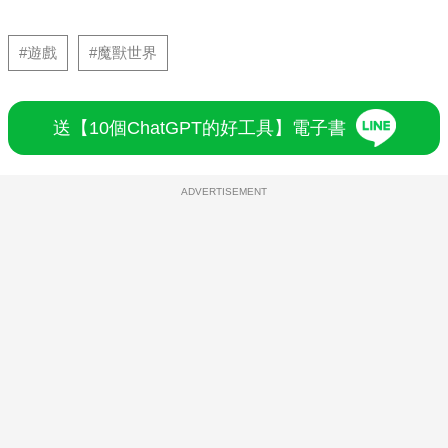
#遊戲
#魔獸世界
送【10個ChatGPT的好工具】電子書
ADVERTISEMENT