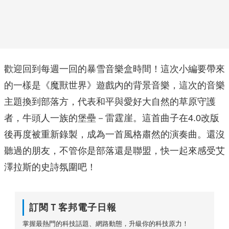
歡迎回到每週一回的暴雪音樂盒時間！這次小編要帶來
的一樣是《魔獸世界》遊戲內的背景音樂，這次的音樂
主題換到部落方，代表和平與愛好大自然的草原守護
者，牛頭人一族的堡壘－雷霆崖。這首曲子在4.0改版
後再度被重新錄製，成為一首風格肅然的演奏曲。還沒
聽過的朋友，不管你是部落還是聯盟，快一起來感受艾
澤拉斯的史詩氛圍吧！
訂閱Ｔ客邦電子日報
掌握最熱門的科技話題、網路動態，升級你的科技原力！