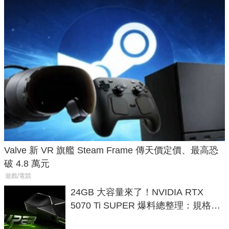
Valve 新 VR 旗艦 Steam Frame 傳天價定價、最高恐
破 4.8 萬元
遊戲/電競
24GB 大容量來了！NVIDIA RTX
5070 Ti SUPER 爆料總整理：規格、
功耗、上市時間