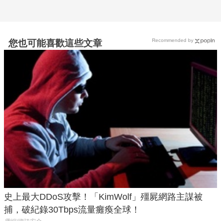
Recommended by
您也可能喜歡這些文章
史上最大DDoS攻擊！「KimWolf」殭屍網路主謀被
捕，破紀錄30Tbps流量癱瘓全球！