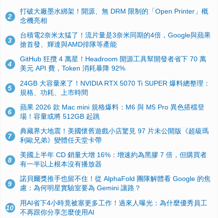
打破大廠墨水綁架！開源、無 DRM 限制的「Open Printer」概
2
念機亮相
台積電2奈米太猛了！流片量是3奈米同期的4倍，Google與蘋果
3
搶首發、輝達與AMD排隊等產能
GitHub 狂攬 4 萬星！Headroom 開源工具幫開發者省下 70 萬
4
美元 API 費，Token 消耗暴降 92%
24GB 大容量來了！NVIDIA RTX 5070 Ti SUPER 爆料總整理：
5
規格、功耗、上市時間
蘋果 2026 款 Mac mini 規格爆料：M6 與 M5 Pro 異色搭檔登
6
場！容量或將 512GB 起跳
典藏界大地震！美國懷舊遊戲小店驚見 97 片未公開版《超級瑪
7
利歐兄弟》變體任天堂卡帶
美國上半年 CD 銷量大增 16%：增速約為黑膠 7 倍，但購買者
8
有一半以上根本沒有播放器
諾貝爾獎推手也留不住！從 AlphaFold 團隊解體看 Google 的焦
9
慮：為何明星實驗室要為 Gemini 讓路？
用AI省下4小時竟被塞更多工作！過來人曝光：為什麼優秀員工
10
不再跟你分享怎麼使用AI