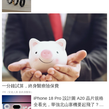
與智慧家電連動功能
一分鐘試算，終身醫療險保費
PR（安達人壽 新終身醫靠）
iPhone 18 Pro 設計圖 A20 晶片規格
全看光，華強北山寨機要起飛了？專