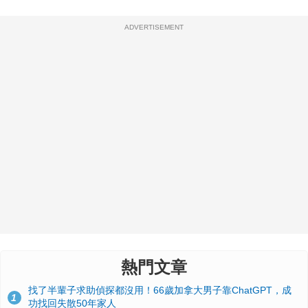
ADVERTISEMENT
熱門文章
找了半輩子求助偵探都沒用！66歲加拿大男子靠ChatGPT，成
1
功找回失散50年家人