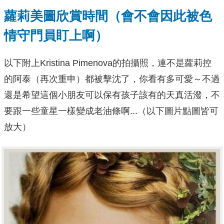
蘿莉美圖欣賞時間（會不會因此被色
情守門員盯上啊）
以下附上Kristina Pimenova的拍攝照，連不是蘿莉控
的阿泰（再次重申）都被擊沈了，你看有多可愛～不過
還是希望這個小朋友可以保有孩子該有的天真活潑，不
要跟一些童星一樣變成老油條啊...（以下圖片點圖皆可
放大）