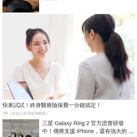
快來試試！終身醫療險保費一分鐘搞定！
PR（安達人壽 新終身醫靠）
三星 Galaxy Ring 2 官方證實研發
中！傳將支援 iPhone，還有強大的 AI