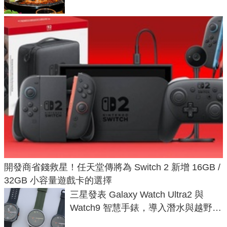
開發商省錢救星！任天堂傳將為 Switch 2 新增 16GB /
32GB 小容量遊戲卡的選擇
三星發表 Galaxy Watch Ultra2 與
Watch9 智慧手錶，導入潛水與越野跑
導航功能