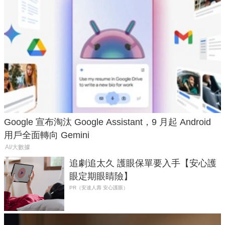
Google 宣布淘汰 Google Assistant，9 月起 Android
用戶全面轉向 Gemini
AI/大數據
追劇追太久 護眼保單要入手【安心護
眼定期眼睛險】
PR（安達人壽 安心護眼）