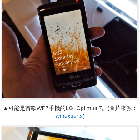
▲可能是首款WP7手機的LG Optimus 7。(圖片來源：
wmexperts
)