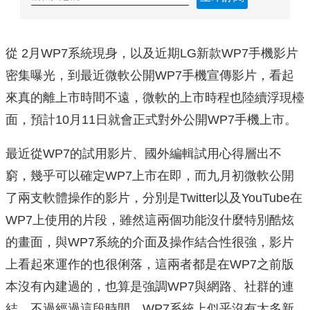
從 2月WP7系統現身，以及近期LG新款WP7手機影片
密集曝光，到最近微軟公開WP7手機宣傳影片，看起
來真的離上市時間不遠，微軟的上市時程也陸續浮現檯
面，預計10月11日就會正式對外公開WP7手機上市。
最近從WP7的試用影片、國外編輯試用心得層出不
窮，幾乎可以確定WP7上市在即，而九月初微軟公開
了兩支軟體操作的影片，分別是Twitter以及YouTube在
WP7上使用的片段，雖然這兩個功能沒什麼特別酷炫
的畫面，與WP7系統的介面及操作結合性很強，影片
上看起來運作的也很俐落，這兩者都是在WP7之前版
本沒有內建過的，也算是強調WP7與網路、社群的連
結。不過經過這段時間，WP7系統上似乎沒有太多新