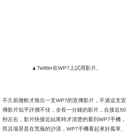
▲Twitter在WP7上試用影片。
不久前微軟才推出一支WP7的宣傳影片，不過這支宣
傳影片似乎評價不佳，全長一分鐘的影片，在接近50
秒左右，影片快接近結尾時才清楚的看到WP7手機，
而且場景是在荒蕪的沙漠，WP7手機看起來好孤單、