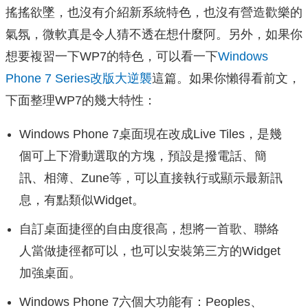
搖搖欲墜，也沒有介紹新系統特色，也沒有營造歡樂的
氣氛，微軟真是令人猜不透在想什麼阿。另外，如果你
想要複習一下WP7的特色，可以看一下
Windows
Phone 7 Series改版大逆襲
這篇。如果你懶得看前文，
下面整理WP7的幾大特性：
Windows Phone 7桌面現在改成Live Tiles，是幾
個可上下滑動選取的方塊，預設是撥電話、簡
訊、相簿、Zune等，可以直接執行或顯示最新訊
息，有點類似Widget。
自訂桌面捷徑的自由度很高，想將一首歌、聯絡
人當做捷徑都可以，也可以安裝第三方的Widget
加強桌面。
Windows Phone 7六個大功能有：Peoples、