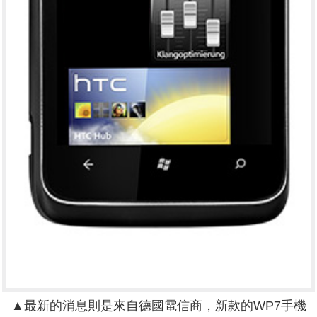
▲最新的消息則是來自德國電信商，新款的WP7手機