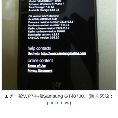
▲另一款WP7手機Samsung GT-i8700。(圖片來源：
pocketnow
)