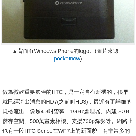
▲背面有Windows Phone的logo。(圖片來源：
pocketnow
)
做為微軟重要夥伴的HTC，是一定會有新機的，很早
就已經流出消息的HD7(之前叫HD3)，最近有更詳細的
規格流出，像是4.3吋螢幕、1GHz處理器、內建 8GB
儲存空間、500萬畫素相機、支援720p錄影等。網路上
也有一段HTC Sense在WP7上的新面貌，有非常多的