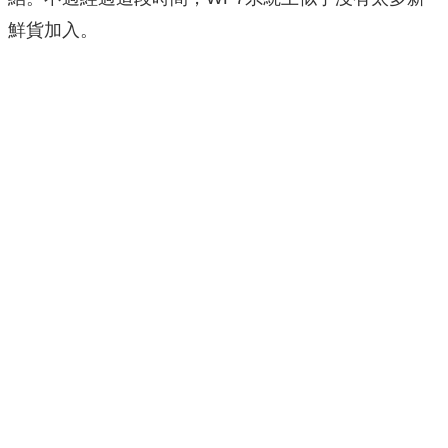
鮮貨加入。