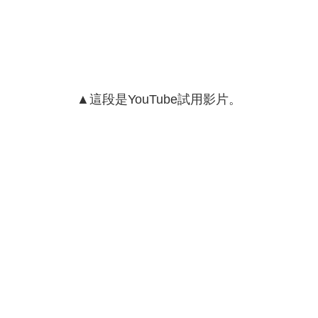
▲這段是YouTube試用影片。