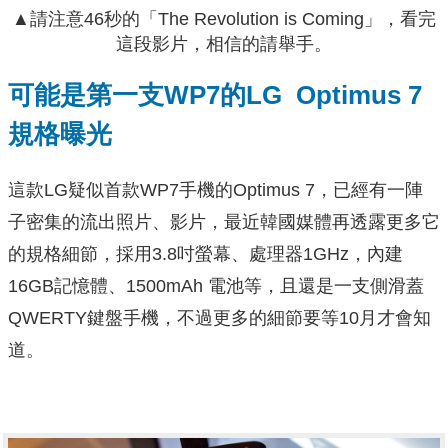
▲請注意46秒的「The Revolution is Coming」，看完
這段影片，相信的請舉手。
可能是第一支WP7的LG Optimus 7
規格曝光
這款LG疑似首款WP7手機的Optimus 7，已經有一陣
子密集的流出照片、影片，最近韓國媒體再透露更多它
的規格細節，採用3.8吋螢幕、處理器1GHz，內建
16GB記憶體、1500mAh 電池等，且還是一支側滑蓋
QWERTY鍵盤手機，不過更多的細節要等10月才會知
道。