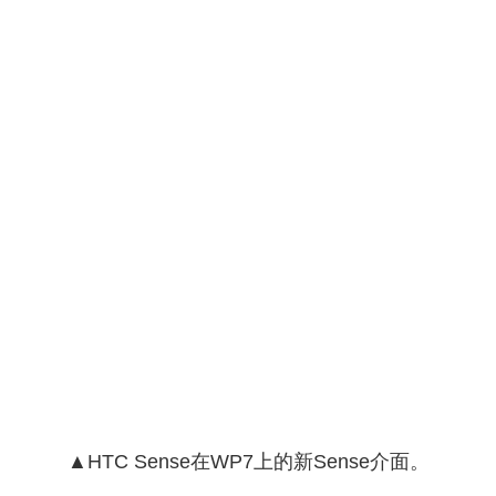
▲HTC Sense在WP7上的新Sense介面。