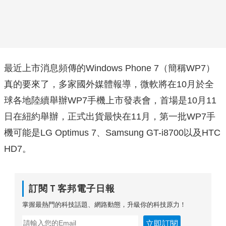
最近上市消息頻傳的Windows Phone 7（簡稱WP7）
真的要來了，多家國外媒體報導，微軟將在10月於全
球各地陸續舉辦WP7手機上市發表會，首場是10月11
日在紐約舉辦，正式出貨最快在11月，第一批WP7手
機可能是LG Optimus 7、Samsung GT-i8700以及HTC
HD7。
訂閱Ｔ客邦電子日報
掌握最熱門的科技話題、網路動態，升級你的科技原力！
立即訂閱