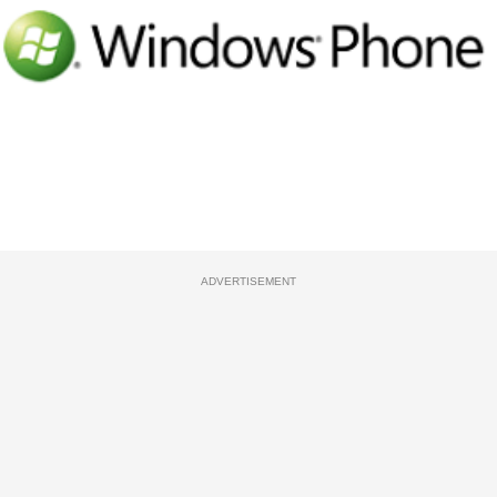
ADVERTISEMENT