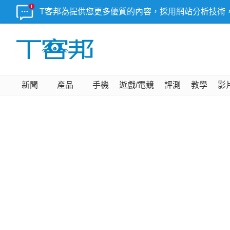
T客邦為提供您更多優質的內容，採用網站分析技術
新聞
產品
手機
遊戲/電競
評測
教學
影