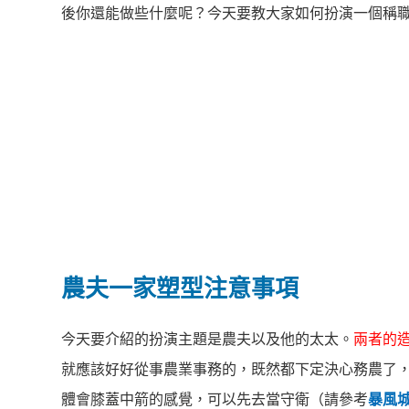
後你還能做些什麼呢？今天要教大家如何扮演一個稱
農夫一家塑型注意事項
今天要介紹的扮演主題是農夫以及他的太太。
兩者的
就應該好好從事農業事務的，既然都下定決心務農了
體會膝蓋中箭的感覺，可以先去當守衛（請參考
暴風