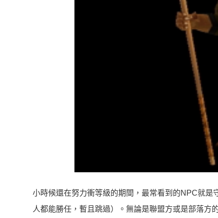
小時候還在努力衝等級的期間，最常看到的NPC就是
人都能勝任，暫且跳過）。無論是聯盟方或是部落方