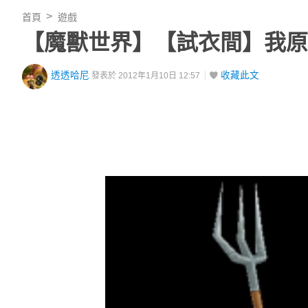
首頁
遊戲
【魔獸世界】【試衣間】我原
透透哈尼
收藏此文
發表於 2012年1月10日 12:57