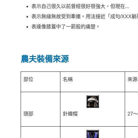
表示自己很久以前曾經很好很強大，但現在...
表示無緣無故受到牽連。用法接近「成句/XXX
表達像膝蓋中了一箭般的痛楚。
農夫裝備來源
部位
名稱
來源
頭部
針織帽
27