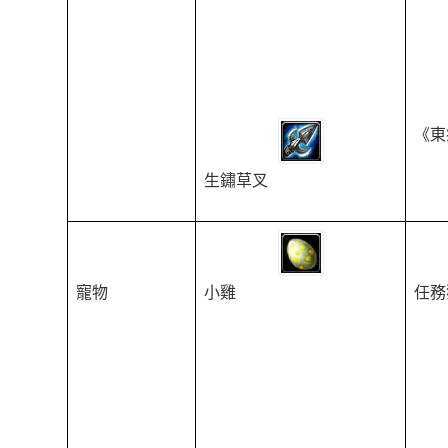
《東
生鏽草叉
寵物
小雞
任務