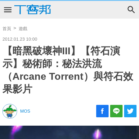
首頁
遊戲
2012.01.23 10:00
【暗黑破壞神III】【符石演
示】秘術師：秘法洪流
（Arcane Torrent）與符石效
果影片
MOS