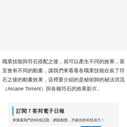
職業技能與符石搭配之後，就可以產生不同的效果，甚
至會有不同的動畫，讓我們來看看各職業技能在裝了符
石之後的動畫效果，這裡要介紹的是秘術師的秘法洪流
（Arcane Torrent）與各種符石的效果影片。
訂閱Ｔ客邦電子日報
掌握最熱門的科技話題、網路動態，升級你的科技原力！