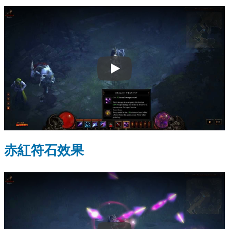
Play
赤紅符石效果