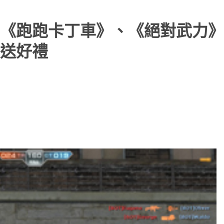
《跑跑卡丁車》、《絕對武力》
送好禮