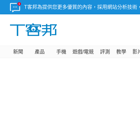
T客邦為提供您更多優質的內容，採用網站分析技術
新聞
產品
手機
遊戲/電競
評測
教學
影