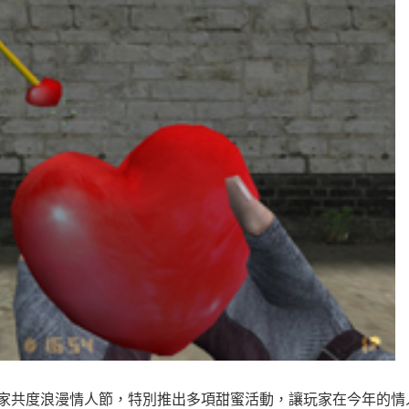
家共度浪漫情人節，特別推出多項甜蜜活動，讓玩家在今年的情