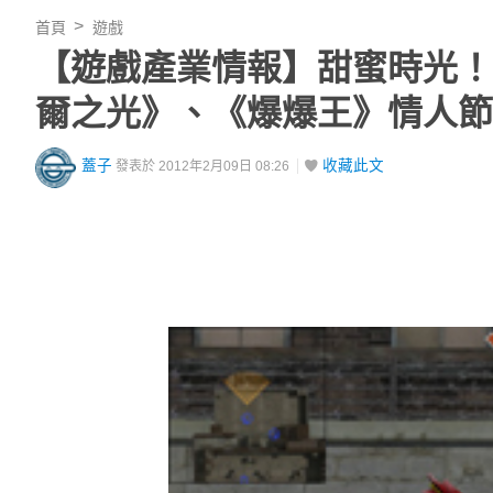
首頁
遊戲
【遊戲產業情報】甜蜜時光！
爾之光》、《爆爆王》情人節
蓋子
收藏此文
發表於 2012年2月09日 08:26