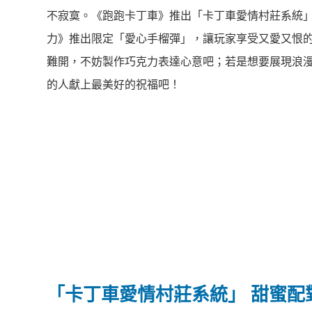
不寂寞。《跑跑卡丁車》推出「卡丁車愛情村莊系統
力》推出限定「愛心手榴彈」，讓玩家享受又愛又恨
難開，不妨製作巧克力表達心意吧；若是想要展現浪
的人獻上最美好的祝福吧！
「卡丁車愛情村莊系統」
甜蜜配