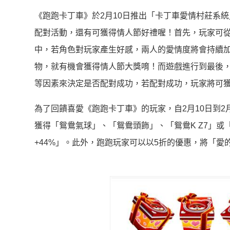
《跑跑卡丁車》於2月10日推出「卡丁車愛情村莊系
配對活動，還有可獲得情人節好禮喔！首先，玩家可從
中，若角色對玩家產生好感，兩人的愛情度將會持續加
物，就有機會獲得情人節大獎唷！而遊戲進行到最後
等因素來決定是否配對成功，若配對成功，玩家將可
為了回饋喜愛《跑跑卡丁車》的玩家，自2月10日到
獲得「鴛鴦氣球」、「鴛鴦頭飾」、「鴛鴦K Z7」或「
+44%」。此外，跑跑玩家可以以5折的優惠，將「