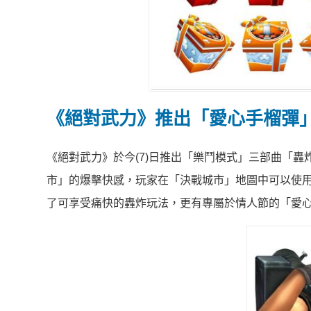
《絕對武力》推出「愛心手榴彈
《絕對武力》於今(7)日推出「樂鬥模式」三部曲「
市」的爆擊快感，玩家在「決戰城市」地圖中可以使
了可享受痛快的轟炸玩法，更有專屬於情人節的「愛