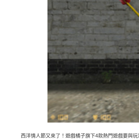
西洋情人節又來了！遊戲橘子旗下4款熱門遊戲要與玩