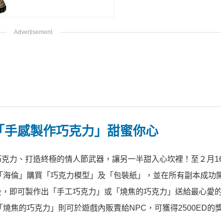
「手感製作巧克力」甜蜜你心
克力、打造終極的情人節武器，讓另一半甜入心坎裡！至２月1
「海倫」購買「巧克力模型」及「包裝紙」，並在所有副本成功
後，即可製作出「手工巧克力」或「燒焦的巧克力」送給最心愛
而「燒焦的巧克力」則可於遊戲內販賣給NPC，可獲得2500ED的