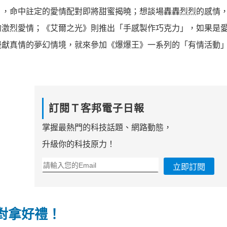
」，命中註定的愛情配對即將甜蜜揭曉；想談場轟轟烈烈的感情
的激烈愛情；《艾爾之光》則推出「手感製作巧克力」，如果是
漫獻真情的夢幻情境，就來參加《爆爆王》一系列的「有情活動
訂閱Ｔ客邦電子日報
掌握最熱門的科技話題、網路動態，
升級你的科技原力！
立即訂閱
對拿好禮！