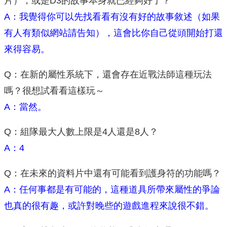
片），或是D3的故事本身就已經夠好了？
A：我覺得你可以先找看看有沒有好的故事敘述（如果
有人有類似網站請告知），這會比你自己從頭開始打還
來得容易。
Q：在新的屬性系統下，還會存在近戰法師這種玩法
嗎？很想試看看這樣玩～
A：當然。
Q：組隊最大人數上限是4人還是8人？
A：4
Q：在未來的資料片中還有可能看到護身符的功能嗎？
A：任何事都是有可能的，這種道具所帶來屬性的爭論
也真的很有趣，或許對晚些的遊戲進程來說很不錯。