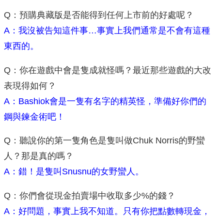
Q：預購典藏版是否能得到任何上市前的好處呢？
A：我沒被告知這件事…事實上我們通常是不會有這種
東西的。
Q：你在遊戲中會是隻成就怪嗎？最近那些遊戲的大改
表現得如何？
A：Bashiok會是一隻有名字的精英怪，準備好你們的
鋼與鍊金術吧！
Q：聽說你的第一隻角色是隻叫做Chuk Norris的野蠻
人？那是真的嗎？
A：錯！是隻叫Snusnu的女野蠻人。
Q：你們會從現金拍賣場中收取多少%的錢？
A：好問題，事實上我不知道。只有你把點數轉現金，