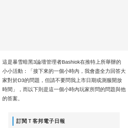
這是暴雪暗黑3論壇管理者Bashiok在推特上所舉辦的
小小活動：「接下來的一個小時內，我會盡全力回答大
家對於D3的問題，但請不要問我上市日期或測服開放
時間」，而以下則是這一個小時內玩家所問的問題與他
的答案。
訂閱Ｔ客邦電子日報