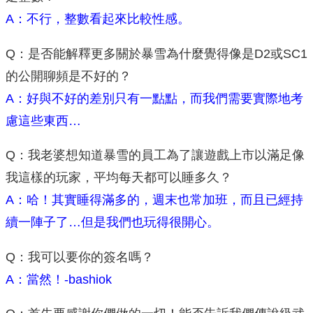
A：不行，整數看起來比較性感。
Q：是否能解釋更多關於暴雪為什麼覺得像是D2或SC1
的公開聊頻是不好的？
A：好與不好的差別只有一點點，而我們需要實際地考
慮這些東西…
Q：我老婆想知道暴雪的員工為了讓遊戲上市以滿足像
我這樣的玩家，平均每天都可以睡多久？
A：哈！其實睡得滿多的，週末也常加班，而且已經持
續一陣子了…但是我們也玩得很開心。
Q：我可以要你的簽名嗎？
A：當然！-bashiok