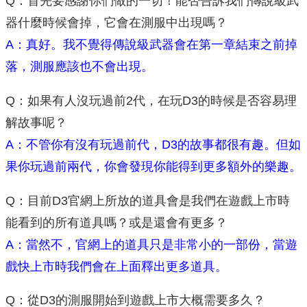
Q：首先要感謝你們做的一切！能否告訴我們傳說級武
器什麼時候會掉，它會在測服中出現嗎？
A：真好。我不覺得傳說級武器會在第一章結束之前掉
落，測服應該也不會出現。
Q：如果有人沒玩過前2代，在玩D3的時候是否容易理
解故事呢？
A：不管你有沒有玩過前代，D3的故事都很有趣。但如
果你玩過前兩代，你會發現你能得到更多額外的樂趣。
Q：目前D3官網上所放的道具會是我們在遊戲上市時
能看到的所有道具嗎？或是還會有更多？
A：當然不，官網上的道具只是非常小的一部份，當遊
戲快上市時我們會在上面釋出更多道具。
Q：從D3的測服開始到遊戲上市大概需要多久？