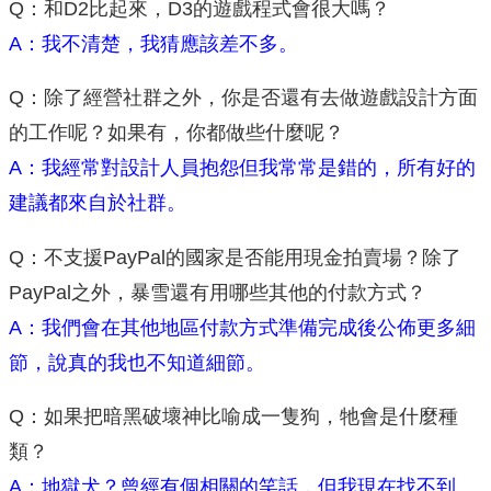
Q：和D2比起來，D3的遊戲程式會很大嗎？
A：我不清楚，我猜應該差不多。
Q：除了經營社群之外，你是否還有去做遊戲設計方面
的工作呢？如果有，你都做些什麼呢？
A：我經常對設計人員抱怨但我常常是錯的，所有好的
建議都來自於社群。
Q：不支援PayPal的國家是否能用現金拍賣場？除了
PayPal之外，暴雪還有用哪些其他的付款方式？
A：我們會在其他地區付款方式準備完成後公佈更多細
節，說真的我也不知道細節。
Q：如果把暗黑破壞神比喻成一隻狗，牠會是什麼種
類？
A：地獄犬？曾經有個相關的笑話，但我現在找不到。