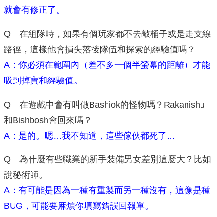
就會有修正了。
Q：在組隊時，如果有個玩家都不去敲桶子或是走支線
路徑，這樣他會損失落後隊伍和探索的經驗值嗎？
A：你必須在範圍內（差不多一個半螢幕的距離）才能
吸到掉寶和經驗值。
Q：在遊戲中會有叫做Bashiok的怪物嗎？Rakanishu
和Bishbosh會回來嗎？
A：是的。嗯…我不知道，這些傢伙都死了…
Q：為什麼有些職業的新手裝備男女差別這麼大？比如
說秘術師。
A：有可能是因為一種有重製而另一種沒有，這像是種
BUG，可能要麻煩你填寫錯誤回報單。