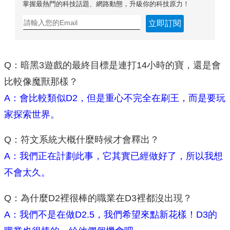
掌握最熱門的科技話題、網路動態，升級你的科技原力！
立即訂閱
Q：暗黑3遊戲的最終目標是連打14小時的寶，還是會
比較像魔獸那樣？
A：會比較類似D2，但是重心不完全在刷王，而是要玩
家探索世界。
Q：符文系統大概什麼時候才會釋出？
A：我們正在計劃此事，它其實已經做好了，所以我想
不會太久。
Q：為什麼D2裡很棒的職業在D3裡都沒出現？
A：我們不是在做D2.5，我們希望來點新花樣！D3的