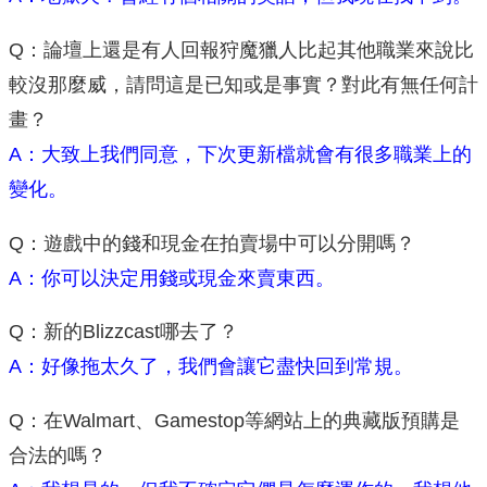
Q：論壇上還是有人回報狩魔獵人比起其他職業來說比
較沒那麼威，請問這是已知或是事實？對此有無任何計
畫？
A：大致上我們同意，下次更新檔就會有很多職業上的
變化。
Q：遊戲中的錢和現金在拍賣場中可以分開嗎？
A：你可以決定用錢或現金來賣東西。
Q：新的Blizzcast哪去了？
A：好像拖太久了，我們會讓它盡快回到常規。
Q：在Walmart、Gamestop等網站上的典藏版預購是
合法的嗎？