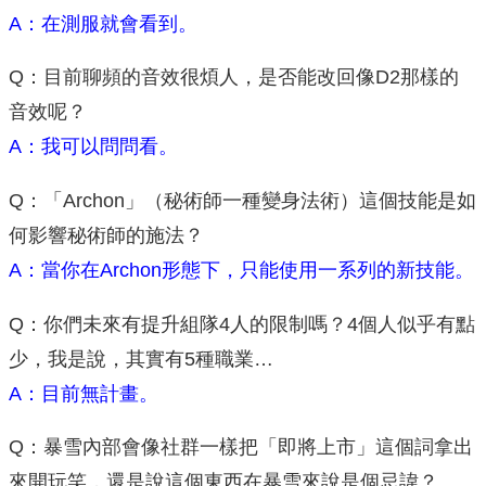
A：在測服就會看到。
Q：目前聊頻的音效很煩人，是否能改回像D2那樣的
音效呢？
A：我可以問問看。
Q：「Archon」（秘術師一種變身法術）這個技能是如
何影響秘術師的施法？
A：當你在Archon形態下，只能使用一系列的新技能。
Q：你們未來有提升組隊4人的限制嗎？4個人似乎有點
少，我是說，其實有5種職業…
A：目前無計畫。
Q：暴雪內部會像社群一樣把「即將上市」這個詞拿出
來開玩笑，還是說這個東西在暴雪來說是個忌諱？