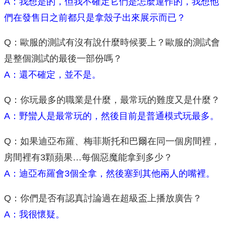
A：我想是的，但我不確定它們是怎麼運作的，我想他
們在發售日之前都只是拿殼子出來展示而已？
Q：歐服的測試有沒有說什麼時候要上？歐服的測試會
是整個測試的最後一部份嗎？
A：還不確定，並不是。
Q：你玩最多的職業是什麼，最常玩的難度又是什麼？
A：野蠻人是最常玩的，然後目前是普通模式玩最多。
Q：如果迪亞布羅、梅菲斯托和巴爾在同一個房間裡，
房間裡有3顆蘋果…每個惡魔能拿到多少？
A：迪亞布羅會3個全拿，然後塞到其他兩人的嘴裡。
Q：你們是否有認真討論過在超級盃上播放廣告？
A：我很懷疑。