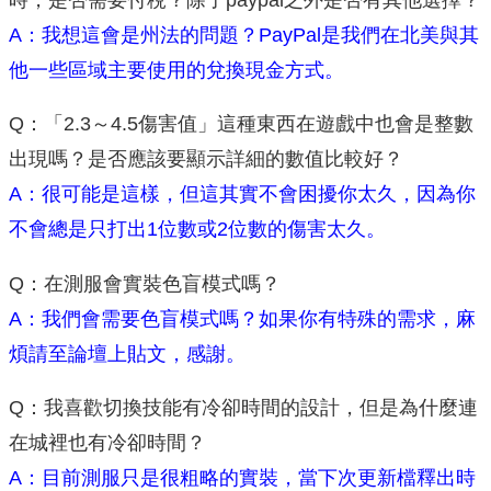
A：我想這會是州法的問題？PayPal是我們在北美與其
他一些區域主要使用的兌換現金方式。
Q：「2.3～4.5傷害值」這種東西在遊戲中也會是整數
出現嗎？是否應該要顯示詳細的數值比較好？
A：很可能是這樣，但這其實不會困擾你太久，因為你
不會總是只打出1位數或2位數的傷害太久。
Q：在測服會實裝色盲模式嗎？
A：我們會需要色盲模式嗎？如果你有特殊的需求，麻
煩請至論壇上貼文，感謝。
Q：我喜歡切換技能有冷卻時間的設計，但是為什麼連
在城裡也有冷卻時間？
A：目前測服只是很粗略的實裝，當下次更新檔釋出時