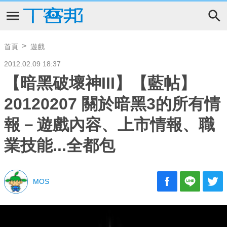
首頁
遊戲
2012.02.09 18:37
【暗黑破壞神III】【藍帖】
20120207 關於暗黑3的所有情
報－遊戲內容、上市情報、職
業技能...全都包
MOS