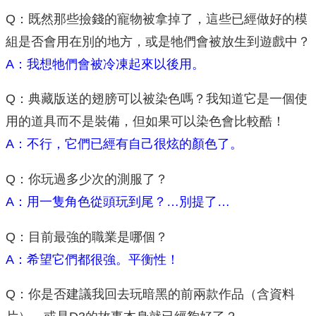
Q：既然那些撿錢的寵物被拿掉了，這些已經做好的模
組是否會用在別的地方，或是牠們會被放生到遊戲中？
A：我想牠們會被冷凍起來以後用。
Q：典藏版送的翅膀可以被染色嗎？我知道它是一個使
用的道具而不是裝備，但如果可以染色會比較酷！
A：不行，它們已經有自己很炫的顏色了。
Q：你玩過多少次的測服了？
A：用一隻角色從頭玩到尾？…別提了…
Q：目前最強的職業是哪個？
A：希望它們都很強。平衡性！
Q：你是否建議我回去玩暗黑的前兩款作品（含資料