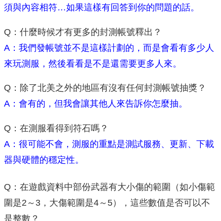
須與內容相符…如果這樣有回答到你的問題的話。
Q：什麼時候才有更多的封測帳號釋出？
A：我們發帳號並不是這樣計劃的，而是會看有多少人
來玩測服，然後看看是不是還需要更多人來。
Q：除了北美之外的地區有沒有任何封測帳號抽獎？
A：會有的，但我會讓其他人來告訴你怎麼抽。
Q：在測服看得到符石嗎？
A：很可能不會，測服的重點是測試服務、更新、下載
器與硬體的穩定性。
Q：在遊戲資料中部份武器有大小傷的範圍（如小傷範
圍是2～3，大傷範圍是4～5），這些數值是否可以不
是整數？