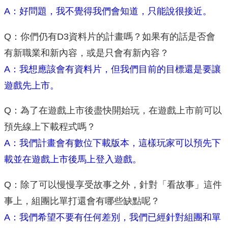
A：好問題，我不覺得我們會知道，只能說很接近。
Q：你們仍有D3資料片的計畫嗎？如果有的話是否會
有新職業和新內容，或是只會有新內容？
A：我想應該會有資料片，但我們目前的目標還是要讓
遊戲先上市。
Q：為了在遊戲上市後盡快開始玩，在遊戲上市前可以
預先線上下載程式嗎？
A：我們計畫會有數位下載版本，這樣玩家可以預先下
載並在遊戲上市後馬上登入遊戲。
Q：除了可以慢慢享受故事之外，針對「看故事」這件
事上，組團比單打還會有哪些缺點呢？
A：我們希望不要有任何差別，我們已經針對組團和單