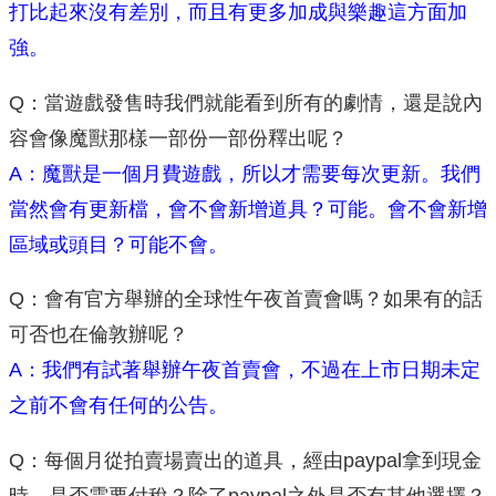
打比起來沒有差別，而且有更多加成與樂趣這方面加
強。
Q：當遊戲發售時我們就能看到所有的劇情，還是說內
容會像魔獸那樣一部份一部份釋出呢？
A：魔獸是一個月費遊戲，所以才需要每次更新。我們
當然會有更新檔，會不會新增道具？可能。會不會新增
區域或頭目？可能不會。
Q：會有官方舉辦的全球性午夜首賣會嗎？如果有的話
可否也在倫敦辦呢？
A：我們有試著舉辦午夜首賣會，不過在上市日期未定
之前不會有任何的公告。
Q：每個月從拍賣場賣出的道具，經由paypal拿到現金
時，是否需要付稅？除了paypal之外是否有其他選擇？