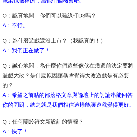
職業也很棒的，給他們個機會吧。
Q：認真地問，你們可以離線打D3嗎？
A：不行。
Q：為什麼遊戲還沒上市？（我認真的！）
A：我們正在做了！
Q：誠心地問，為什麼你們這些傢伙在幾週前決定要將
遊戲大改？是什麼原因讓暴雪覺得大改遊戲是有必要
的？
A：希望之前貼的部落格文章與論壇上的討論串能回答
你的問題，總之就是我們相信這樣能讓遊戲變得更好。
Q：任何關於符文新設計的情報？
A：快了！