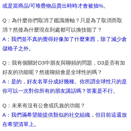
或是當商品/可堆疊物品賣出時時才會被抽%。
Q：為什麼你們取消了鑑識捲軸？只是為了取消而取
消？然後為什麼現在到處都可以換技能了？
A：我們並不真的覺得好像加了什麼東西，除了減少倉
儲格子之外。
Q：我有個關於D3中朋友與聊頻的問題，D3是否有加
好友的功能呢？然後聊頻會是全球性的嗎？
A：是的，好友名單分成好幾種。你所謂全球性只的是
你可以一次對你所有的朋友講話嗎？答案是不行。
Q：未來有沒有公會或氏族的功能？
A：我們滿希望能提供類似的社交組織，但目前這還放
在希望清單上。