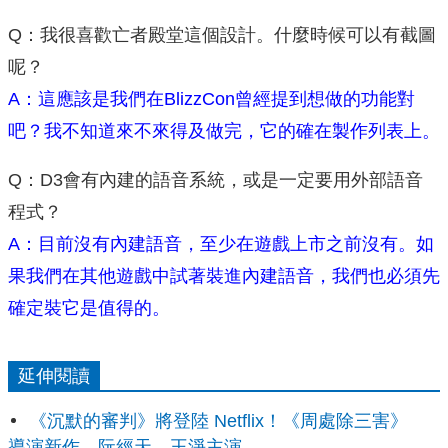
Q：我很喜歡亡者殿堂這個設計。什麼時候可以有截圖
呢？
A：這應該是我們在BlizzCon曾經提到想做的功能對
吧？我不知道來不來得及做完，它的確在製作列表上。
Q：D3會有內建的語音系統，或是一定要用外部語音
程式？
A：目前沒有內建語音，至少在遊戲上市之前沒有。如
果我們在其他遊戲中試著裝進內建語音，我們也必須先
確定裝它是值得的。
延伸閱讀
《沉默的審判》將登陸 Netflix！《周處除三害》
導演新作，阮經天、王淨主演