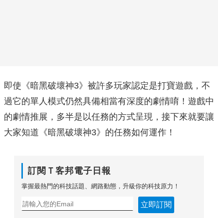
即使《暗黑破壞神
3
》被許多玩家認定是打寶遊戲，不
過它的單人模式仍然具備相當有深度的劇情唷！遊戲中
的劇情推展，多半是以任務的方式呈現，接下來就要讓
大家知道《暗黑破壞神
3
》的任務如何運作！
訂閱Ｔ客邦電子日報
掌握最熱門的科技話題、網路動態，升級你的科技原力！
立即訂閱