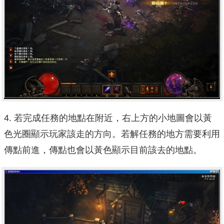
4. 若完成任務的地點在附近，右上方的小地圖會以黃
色光圈顯示玩家該走的方向。若解任務的地方需要利用
傳點前進，傳點也會以黃色顯示目前該去的地點。