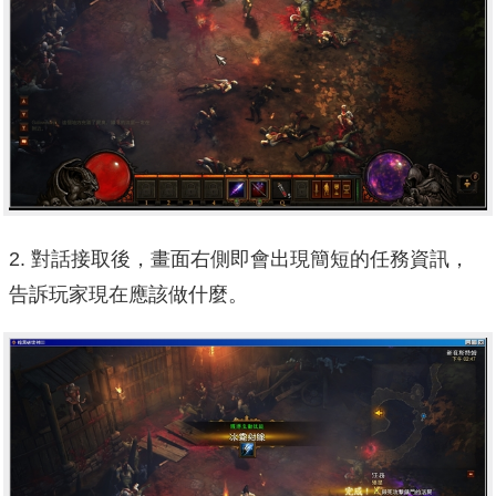
2. 對話接取後，畫面右側即會出現簡短的任務資訊，
告訴玩家現在應該做什麼。