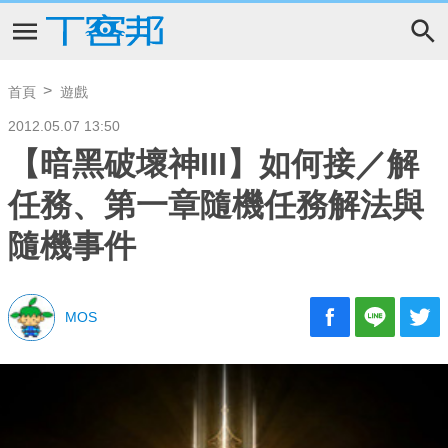
首頁
遊戲
2012.05.07 13:50
【暗黑破壞神III】如何接／解
任務、第一章隨機任務解法與
隨機事件
MOS