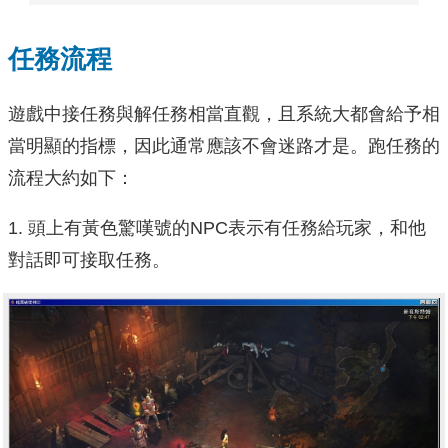
任務流程
遊戲中接任務與解任務相當直觀，且系統大都會給予相
當明顯的指標，因此通常應該不會迷路才是。跑任務的
流程大約如下：
1. 頭上有黃色驚嘆號的NPC表示有任務給玩家，和他
對話即可接取任務。