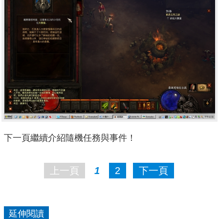
下一頁繼續介紹隨機任務與事件！
上一頁
1
2
下一頁
延伸閱讀