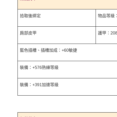
拾取後綁定
物品等級：
肩部皮甲
護甲：208
藍色插槽、插槽加成：+60敏捷
裝備：+576熟練等級
裝備：+391加速等級