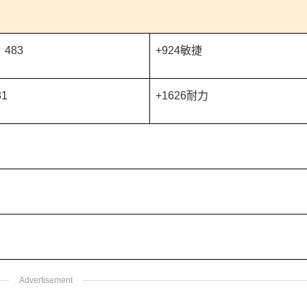
483
+924敏捷
1
+1626耐力