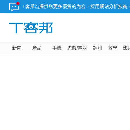
T客邦為提供您更多優質的內容，採用網站分析技術
新聞
產品
手機
遊戲/電競
評測
教學
影