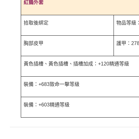
紅鶴外套
拾取後綁定
物品等級：
胸部皮甲
護甲：278
黃色插槽、黃色插槽、插槽加成：+120精通等級
裝備：+683致命一擊等級
裝備：+603精通等級