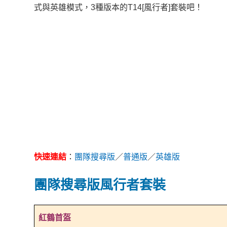
式與英雄模式，3種版本的T14[風行者]套裝吧！
快速連結
：
團隊搜尋版
／
普通版
／
英雄版
團隊搜尋版風行者套裝
紅鶴首盔