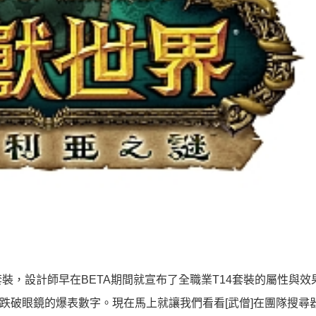
，設計師早在BETA期間就宣布了全職業T14套裝的屬性與效果
人跌破眼鏡的爆表數字。現在馬上就讓我們看看[武僧]在團隊搜尋