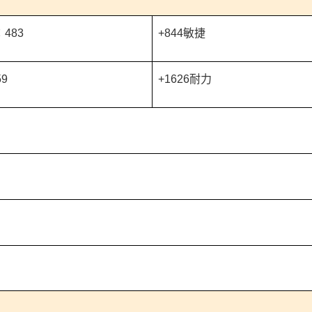
483
+844敏捷
9
+1626耐力