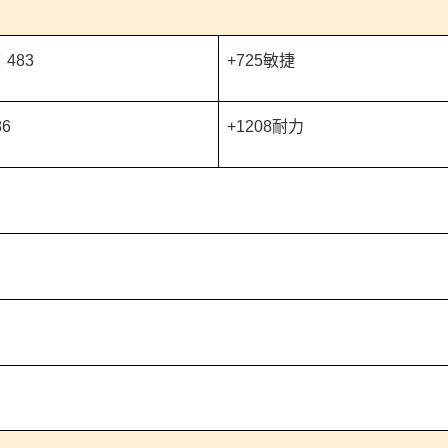
483
+725敏捷
6
+1208耐力