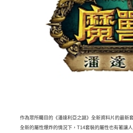
作為眾所矚目的《潘達利亞之謎》全新資料片的最新套裝
全新的屬性爆炸的情況下，T14套裝的屬性也有著讓