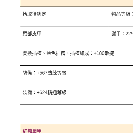
拾取後綁定
物品等級：
頭部皮甲
護甲：225
變換插槽、藍色插槽、插槽加成：+180敏捷
裝備：+567熟練等級
裝備：+624精通等級
紅鶴肩甲